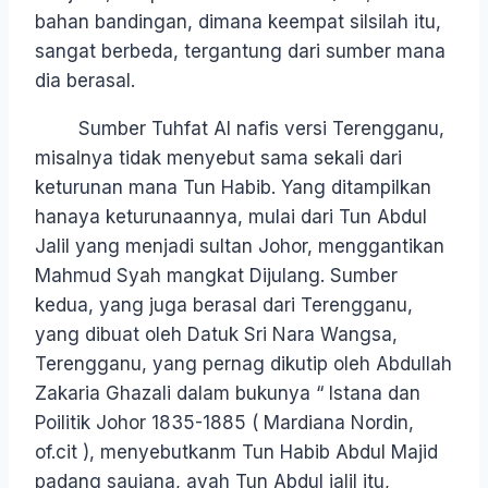
bahan bandingan, dimana keempat silsilah itu,
sangat berbeda, tergantung dari sumber mana
dia berasal.
Sumber Tuhfat Al nafis versi Terengganu,
misalnya tidak menyebut sama sekali dari
keturunan mana Tun Habib. Yang ditampilkan
hanaya keturunaannya, mulai dari Tun Abdul
Jalil yang menjadi sultan Johor, menggantikan
Mahmud Syah mangkat Dijulang. Sumber
kedua, yang juga berasal dari Terengganu,
yang dibuat oleh Datuk Sri Nara Wangsa,
Terengganu, yang pernag dikutip oleh Abdullah
Zakaria Ghazali dalam bukunya “ Istana dan
Poilitik Johor 1835-1885 ( Mardiana Nordin,
of.cit ), menyebutkanm Tun Habib Abdul Majid
padang saujana, ayah Tun Abdul jalil itu,