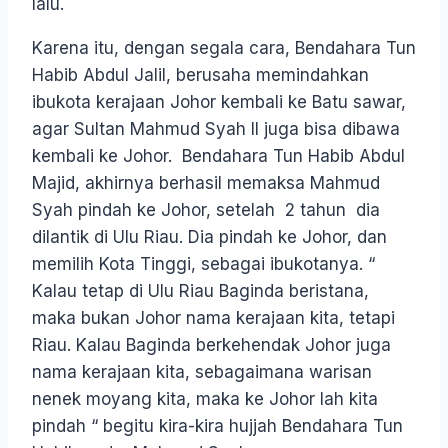
lalu.
Karena itu, dengan segala cara, Bendahara Tun
Habib Abdul Jalil, berusaha memindahkan
ibukota kerajaan Johor kembali ke Batu sawar,
agar Sultan Mahmud Syah II juga bisa dibawa
kembali ke Johor. Bendahara Tun Habib Abdul
Majid, akhirnya berhasil memaksa Mahmud
Syah pindah ke Johor, setelah 2 tahun dia
dilantik di Ulu Riau. Dia pindah ke Johor, dan
memilih Kota Tinggi, sebagai ibukotanya. “
Kalau tetap di Ulu Riau Baginda beristana,
maka bukan Johor nama kerajaan kita, tetapi
Riau. Kalau Baginda berkehendak Johor juga
nama kerajaan kita, sebagaimana warisan
nenek moyang kita, maka ke Johor lah kita
pindah “ begitu kira-kira hujjah Bendahara Tun