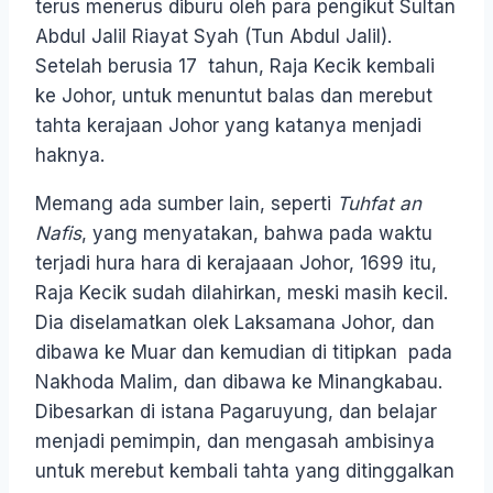
terus menerus diburu oleh para pengikut Sultan
Abdul Jalil Riayat Syah (Tun Abdul Jalil).
Setelah berusia 17 tahun, Raja Kecik kembali
ke Johor, untuk menuntut balas dan merebut
tahta kerajaan Johor yang katanya menjadi
haknya.
Memang ada sumber lain, seperti
Tuhfat an
Nafis
, yang menyatakan, bahwa pada waktu
terjadi hura hara di kerajaaan Johor, 1699 itu,
Raja Kecik sudah dilahirkan, meski masih kecil.
Dia diselamatkan olek Laksamana Johor, dan
dibawa ke Muar dan kemudian di titipkan pada
Nakhoda Malim, dan dibawa ke Minangkabau.
Dibesarkan di istana Pagaruyung, dan belajar
menjadi pemimpin, dan mengasah ambisinya
untuk merebut kembali tahta yang ditinggalkan