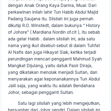
dengan Anak Orang Kaya Darma, Muar. Dari
perkawinan inilah lahir Tun Habib Abdul Majid
Padang Saujana itu. Silsilah ini juga pernah
dikutip R.O. Winstedt, dalam bukunya “ History
of Johore” ( Mardiana Nordin of.cit ), itu sebab
ada gelar Habib . dalam silsilah ini, ada satu
nama yang ikut disebut-sebut di dalam Tuhfat
Al Nafis dan juga Hikayat Siak, ketika terjadi
perundingan mencari pengganti Mahmud Syah
Mangkat Dijulang, yaitu datuk Pasir Diraja,
yang dikatakan menolak menjadi Sultan, dan
menyarakan agar keponanakannya Tun Abdul
Jalil saja, yang waktu itu adalah Bendahara
Johor, sebagai pengganti Sultan.
Satu lagi silsilah yang lebih mengejutkan,
bersumber dari Johor sendiri. Dalam silsilah ini,