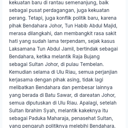
kekuatan baru di rantau semenanjung, baik
sebagai pusat perdagangan, juga kekuatan
perang. Tetapi, juga konflik politik baru, karena
pihak Bendahara Johor, Tun Habib Abdul Majid,
merasa dilangkahi, dan membangkit rasa sakit
hati yang sudah lama terpendam, sejak kasus
Laksamana Tun Abdul Jamil, bertindak sebagai
Bendahara, ketika melantik Raja Bujang
sebagai Sultan Johor, di pulau Tembelan.
Kemudian selama di Ulu Riau, semua perjanjian
kerjasama dengan pihak asing, tidak lagi
melibatkan Bendahara dan pembesar lainnya
yang berada di Batu Sawar, di dareatan Johor,
semua diputuskan di Ulu Riau. Apalagi, setelah
Sultan Ibrahim Syah, melantik kakeknya itu
sebagai Paduka Maharaja, penasehat Sultan,
yang pengaruh politiknya melebihi Bendahara.