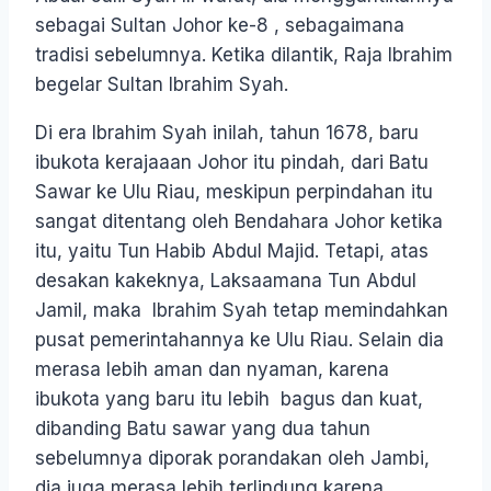
sebagai Sultan Johor ke-8 , sebagaimana
tradisi sebelumnya. Ketika dilantik, Raja Ibrahim
begelar Sultan Ibrahim Syah.
Di era Ibrahim Syah inilah, tahun 1678, baru
ibukota kerajaaan Johor itu pindah, dari Batu
Sawar ke Ulu Riau, meskipun perpindahan itu
sangat ditentang oleh Bendahara Johor ketika
itu, yaitu Tun Habib Abdul Majid. Tetapi, atas
desakan kakeknya, Laksaamana Tun Abdul
Jamil, maka Ibrahim Syah tetap memindahkan
pusat pemerintahannya ke Ulu Riau. Selain dia
merasa lebih aman dan nyaman, karena
ibukota yang baru itu lebih bagus dan kuat,
dibanding Batu sawar yang dua tahun
sebelumnya diporak porandakan oleh Jambi,
dia juga merasa lebih terlindung karena