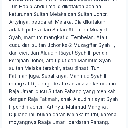
Tun Habib Abdul majid dikatakan adalah
keturunan Sultan Melaka dan Sultan Johor.
Artyinya, betrdarah Melaka. Dia dikatakan
adalah putera dari Sultan Abdullah Muayat
Syah, marhum mangkat di Tembelan. Atau
cucu dari sultan Johor ke-2 Muzagffar Syah II,
dan cicit dari Alaudin Riayat Syah II, pendiri
kerajaan Johor, atau piut dari Mahmud Syah I,
sultan Melaka terakhir, atau dinasti Tun
Fatimah juga. Sebaliknya, Mahmud Syah II
mangkat Dijulang, dikatakan adalah keturunan
Raja Umar, cucu Sultan Pahang yang menikah
dengan Raja Fatimah, anak Alaudin riayat Syah
II pendiri Johor. Artinya, Mahmud Mangkat
Dijulang ini, bukan darah Melaka murni, karena
moyangnya Raaja Umar, berdarah Pahang.