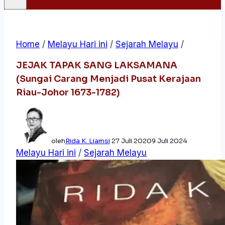
Home
/
Melayu Hari ini
/
Sejarah Melayu
/
JEJAK TAPAK SANG LAKSAMANA
(Sungai Carang Menjadi Pusat Kerajaan
Riau-Johor 1673-1782)
oleh
Rida K. Liamsi
27 Juli 2020
9 Juli 2024
Melayu Hari ini
/
Sejarah Melayu