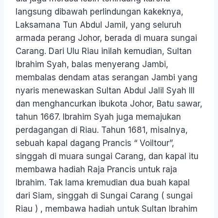
langsung dibawah perlindungan kakeknya,
Laksamana Tun Abdul Jamil, yang seluruh
armada perang Johor, berada di muara sungai
Carang. Dari Ulu Riau inilah kemudian, Sultan
Ibrahim Syah, balas menyerang Jambi,
membalas dendam atas serangan Jambi yang
nyaris menewaskan Sultan Abdul Jalil Syah III
dan menghancurkan ibukota Johor, Batu sawar,
tahun 1667. Ibrahim Syah juga memajukan
perdagangan di Riau. Tahun 1681, misalnya,
sebuah kapal dagang Prancis “ Voiltour”,
singgah di muara sungai Carang, dan kapal itu
membawa hadiah Raja Prancis untuk raja
Ibrahim. Tak lama kremudian dua buah kapal
dari Siam, singgah di Sungai Carang ( sungai
Riau ) , membawa hadiah untuk Sultan Ibrahim