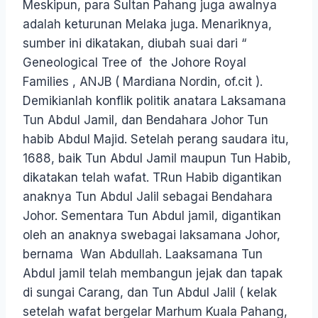
Meskipun, para Sultan Pahang juga awalnya
adalah keturunan Melaka juga. Menariknya,
sumber ini dikatakan, diubah suai dari “
Geneological Tree of the Johore Royal
Families , ANJB ( Mardiana Nordin, of.cit ).
Demikianlah konflik politik anatara Laksamana
Tun Abdul Jamil, dan Bendahara Johor Tun
habib Abdul Majid. Setelah perang saudara itu,
1688, baik Tun Abdul Jamil maupun Tun Habib,
dikatakan telah wafat. TRun Habib digantikan
anaknya Tun Abdul Jalil sebagai Bendahara
Johor. Sementara Tun Abdul jamil, digantikan
oleh an anaknya swebagai laksamana Johor,
bernama Wan Abdullah. Laaksamana Tun
Abdul jamil telah membangun jejak dan tapak
di sungai Carang, dan Tun Abdul Jalil ( kelak
setelah wafat bergelar Marhum Kuala Pahang,