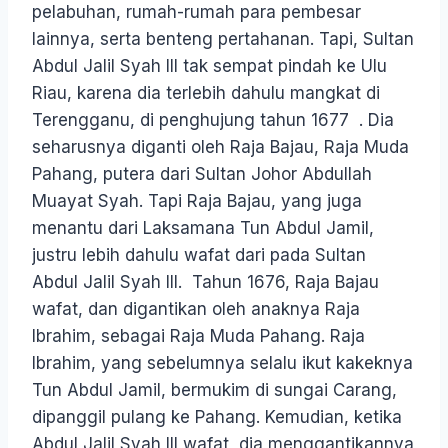
pelabuhan, rumah-rumah para pembesar
lainnya, serta benteng pertahanan. Tapi, Sultan
Abdul Jalil Syah III tak sempat pindah ke Ulu
Riau, karena dia terlebih dahulu mangkat di
Terengganu, di penghujung tahun 1677 . Dia
seharusnya diganti oleh Raja Bajau, Raja Muda
Pahang, putera dari Sultan Johor Abdullah
Muayat Syah. Tapi Raja Bajau, yang juga
menantu dari Laksamana Tun Abdul Jamil,
justru lebih dahulu wafat dari pada Sultan
Abdul Jalil Syah III. Tahun 1676, Raja Bajau
wafat, dan digantikan oleh anaknya Raja
Ibrahim, sebagai Raja Muda Pahang. Raja
Ibrahim, yang sebelumnya selalu ikut kakeknya
Tun Abdul Jamil, bermukim di sungai Carang,
dipanggil pulang ke Pahang. Kemudian, ketika
Abdul Jalil Syah III wafat, dia menggantikannya