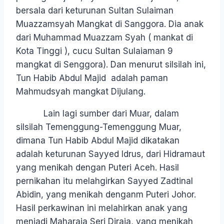
bersala dari keturunan Sultan Sulaiman
Muazzamsyah Mangkat di Sanggora. Dia anak
dari Muhammad Muazzam Syah ( mankat di
Kota Tinggi ), cucu Sultan Sulaiaman 9
mangkat di Senggora). Dan menurut silsilah ini,
Tun Habib Abdul Majid adalah paman
Mahmudsyah mangkat Dijulang.
Lain lagi sumber dari Muar, dalam
silsilah Temenggung-Temenggung Muar,
dimana Tun Habib Abdul Majid dikatakan
adalah keturunan Sayyed Idrus, dari Hidramaut
yang menikah dengan Puteri Aceh. Hasil
pernikahan itu melahgirkan Sayyed Zadtinal
Abidin, yang menikah denganm Puteri Johor.
Hasil perkawinan ini melahirkan anak yang
menjadi Maharaja Seri Diraja, yang menikah