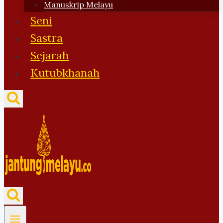
Manuskrip Melayu
Seni
Sastra
Sejarah
Kutubkhanah