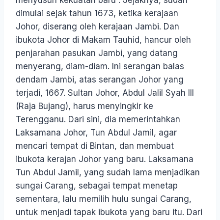
menyusun kekuatan baru . Jejaknya, sudah
dimulai sejak tahun 1673, ketika kerajaan
Johor, diserang oleh kerajaan Jambi. Dan
ibukota Johor di Makam Tauhid, hancur oleh
penjarahan pasukan Jambi, yang datang
menyerang, diam-diam. Ini serangan balas
dendam Jambi, atas serangan Johor yang
terjadi, 1667. Sultan Johor, Abdul Jalil Syah III
(Raja Bujang), harus menyingkir ke
Terengganu. Dari sini, dia memerintahkan
Laksamana Johor, Tun Abdul Jamil, agar
mencari tempat di Bintan, dan membuat
ibukota kerajan Johor yang baru. Laksamana
Tun Abdul Jamil, yang sudah lama menjadikan
sungai Carang, sebagai tempat menetap
sementara, lalu memilih hulu sungai Carang,
untuk menjadi tapak ibukota yang baru itu. Dari