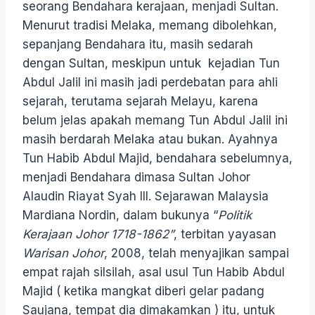
seorang Bendahara kerajaan, menjadi Sultan.
Menurut tradisi Melaka, memang dibolehkan,
sepanjang Bendahara itu, masih sedarah
dengan Sultan, meskipun untuk kejadian Tun
Abdul Jalil ini masih jadi perdebatan para ahli
sejarah, terutama sejarah Melayu, karena
belum jelas apakah memang Tun Abdul Jalil ini
masih berdarah Melaka atau bukan. Ayahnya
Tun Habib Abdul Majid, bendahara sebelumnya,
menjadi Bendahara dimasa Sultan Johor
Alaudin Riayat Syah III. Sejarawan Malaysia
Mardiana Nordin, dalam bukunya “
Politik
Kerajaan Johor 1718-1862”
, terbitan yayasan
Warisan Johor
, 2008, telah menyajikan sampai
empat rajah silsilah, asal usul Tun Habib Abdul
Majid ( ketika mangkat diberi gelar padang
Saujana, tempat dia dimakamkan ) itu, untuk