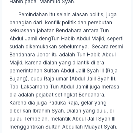
Habib pada Mahmud Syah.
Pemindahan itu selain alasan politis, juga
bahagian dari konflik politik dan perebutan
kekuasaan jabatan Bendahara antara Tun
Abdul Jamil dengTun Habib Abdul Majid, seperti
sudah dikemukakan sebelumnya. Secara resmi
Bendahara Johor itu adalah Tun Habib Abdul
Majid, karena dialah yang dilantik di era
pemerintahan Sultan Abdul Jalil Syah III (Raja
Bujang), cucu Raja umar (Abdul Jalil Syah II).
Tapi Laksamana Tun Abdul Jamil juga merasa
dia adalah pejabat setingkat Bendahara.
Karena dia juga Paduka Raja, gelar yang
diberikan Ibrahim Syah. Dialah yang dulu, di
pulau Tembelan, melantik Abdul Jalil Syah III
menggantikan Sultan Abdullah Muayat Syah.