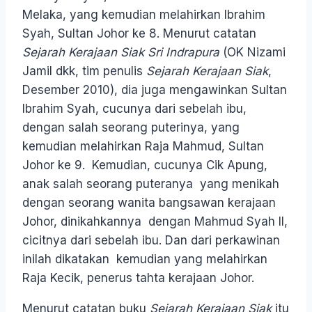
Melaka, yang kemudian melahirkan Ibrahim
Syah, Sultan Johor ke 8. Menurut catatan
Sejarah Kerajaan Siak Sri Indrapura
(OK Nizami
Jamil dkk, tim penulis
Sejarah Kerajaan Siak
,
Desember 2010), dia juga mengawinkan Sultan
Ibrahim Syah, cucunya dari sebelah ibu,
dengan salah seorang puterinya, yang
kemudian melahirkan Raja Mahmud, Sultan
Johor ke 9. Kemudian, cucunya Cik Apung,
anak salah seorang puteranya yang menikah
dengan seorang wanita bangsawan kerajaan
Johor, dinikahkannya dengan Mahmud Syah II,
cicitnya dari sebelah ibu. Dan dari perkawinan
inilah dikatakan kemudian yang melahirkan
Raja Kecik, penerus tahta kerajaan Johor.
Menurut catatan buku
Sejarah Kerajaan Siak
itu