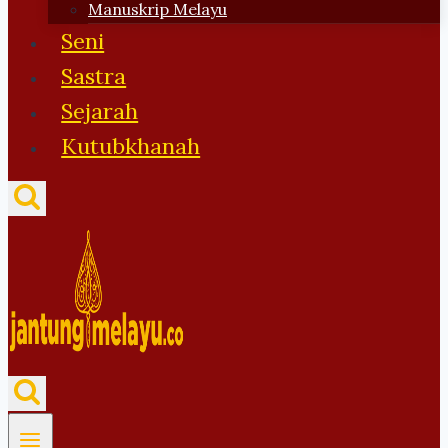
Manuskrip Melayu
Seni
Sastra
Sejarah
Kutubkhanah