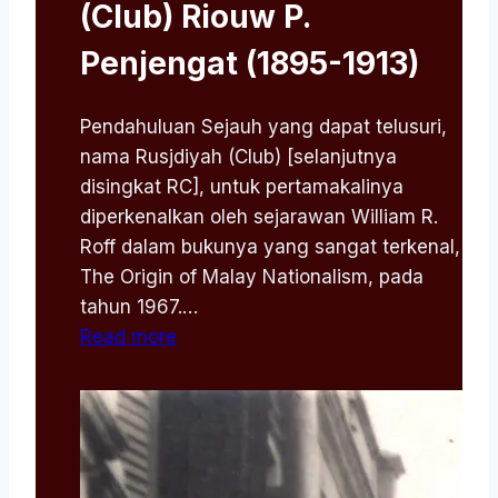
(Club) Riouw P.
Penjengat (1895-1913)
Pendahuluan Sejauh yang dapat telusuri,
nama Rusjdiyah (Club) [selanjutnya
disingkat RC], untuk pertamakalinya
diperkenalkan oleh sejarawan William R.
Roff dalam bukunya yang sangat terkenal,
The Origin of Malay Nationalism, pada
tahun 1967.…
Read more