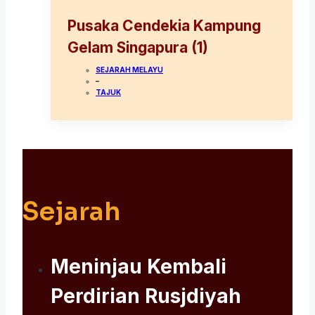
Pusaka Cendekia Kampung
Gelam Singapura (1)
SEJARAH MELAYU
–
TAJUK
Sejarah
Meninjau Kembali
Perdirian Rusjdiyah