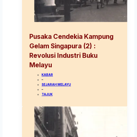
Pusaka Cendekia Kampung
Gelam Singapura (2) :
Revolusi Industri Buku
Melayu
KABAR
–
SEJARAH MELAYU
–
TAJUK