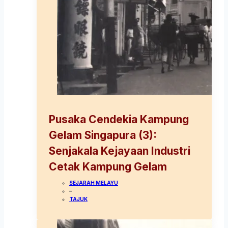
Pusaka Cendekia Kampung
Gelam Singapura (3):
Senjakala Kejayaan Industri
Cetak Kampung Gelam
SEJARAH MELAYU
–
TAJUK