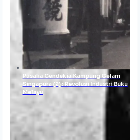
Pusaka Cendekia Kampung Gelam
Singapura (2) : Revolusi Industri Buku
Melayu