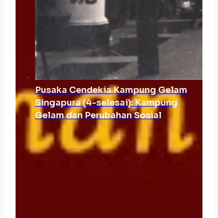
Pusaka Cendekia Kampung Gelam
Singapura (4-selesai): Kampung
Gelam dan Perubahan Sosial