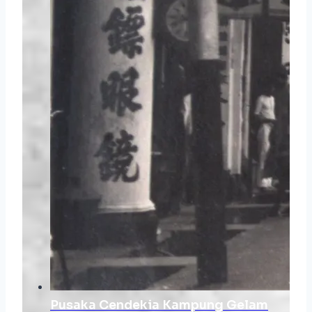
Pusaka Cendekia Kampung Gelam