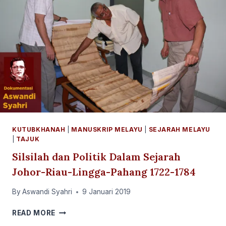
KUTUBKHANAH
|
MANUSKRIP MELAYU
|
SEJARAH MELAYU
|
TAJUK
Silsilah dan Politik Dalam Sejarah
Johor-Riau-Lingga-Pahang 1722-1784
By
Aswandi Syahri
9 Januari 2019
SILSILAH
READ MORE
DAN