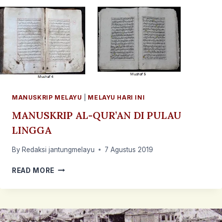
MANUSKRIP MELAYU
|
MELAYU HARI INI
MANUSKRIP AL-QUR’AN DI PULAU
LINGGA
By
Redaksi jantungmelayu
7 Agustus 2019
MANUSKRIP
READ MORE
AL-
QUR’AN
DI
PULAU
LINGGA