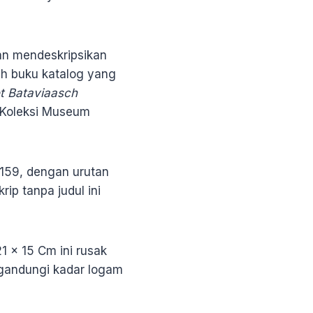
dan mendeskripsikan
ah buku katalog yang
t Bataviaasch
 Koleksi Museum
. 159, dengan urutan
p tanpa judul ini
 x 15 Cm ini rusak
ngandungi kadar logam