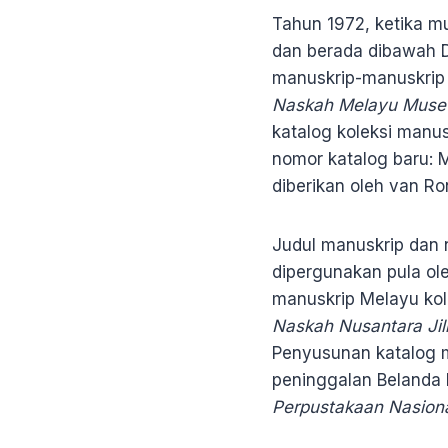
Tahun 1972, ketika m
dan berada dibawah D
manuskrip-manuskrip 
Naskah Melayu Muse
katalog koleksi manus
nomor katalog baru: 
diberikan oleh van R
Judul manuskrip dan 
dipergunakan pula ol
manuskrip Melayu kol
Naskah Nusantara Jil
Penyusunan katalog m
peninggalan Belanda
Perpustakaan Nasiona