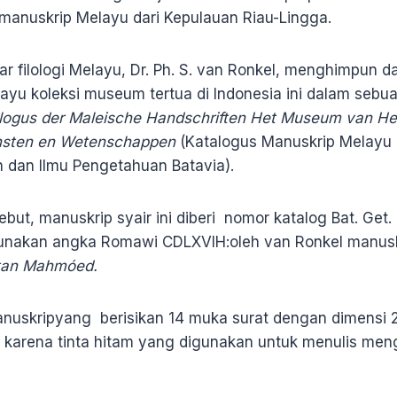
-manuskrip Melayu dari Kepulauan Riau-Lingga.
r filologi Melayu, Dr. Ph. S. van Ronkel, menghimpun 
yu koleksi museum tertua di Indonesia ini dalam sebu
logus der Maleische Handschriften Het Museum van He
nsten en Wetenschappen
(Katalogus Manuskrip Melayu
dan Ilmu Pengetahuan Batavia).
ebut, manuskrip syair ini diberi nomor katalog Bat. Get
nakan angka Romawi CDLXVIH:oleh van Ronkel manuskri
eltan Mahmóed.
uskripyang berisikan 14 muka surat dengan dimensi 21
 karena tinta hitam yang digunakan untuk menulis me