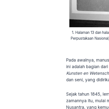
1. Halaman 13 dan hal
Perpustakaan Nasional,
Pada awalnya, manusk
ini adalah bagian da
Kunsten en Wetensc
dan seni, yang didirik
Sejak tahun 1845, le
zamannya itu, mulai
Nusantra, yang kemu