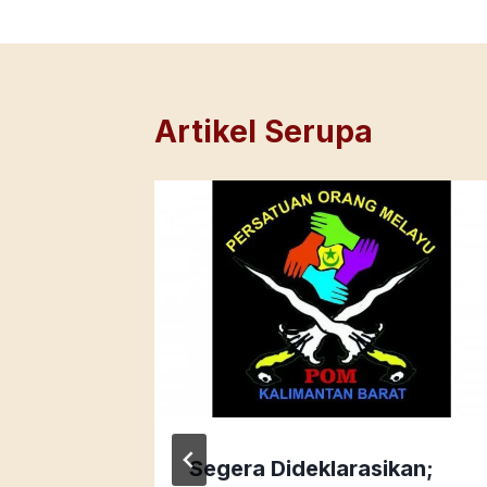
Artikel Serupa
 Idul
Segera Dideklarasikan;