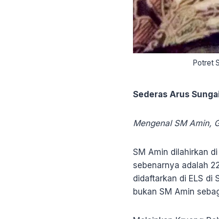
Potret 
Sederas Arus Sunga
Mengenal SM Amin, Gu
SM Amin dilahirkan di
sebenarnya adalah 22 
didaftarkan di ELS d
bukan SM Amin sebaga