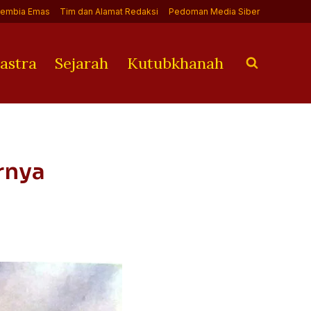
Jembia Emas
Tim dan Alamat Redaksi
Pedoman Media Siber
astra
Sejarah
Kutubkhanah
rnya