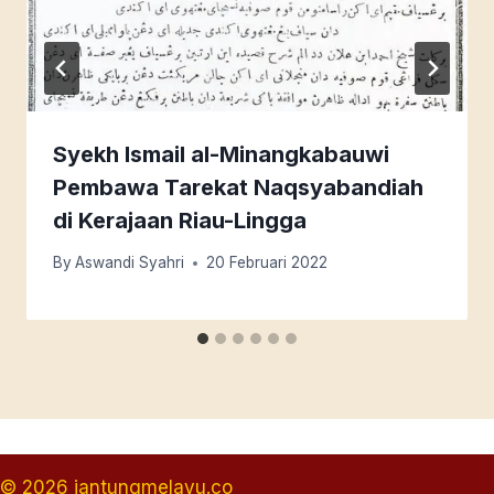
Syekh Ismail al-Minangkabauwi
Pembawa Tarekat Naqsyabandiah
di Kerajaan Riau-Lingga
By
Aswandi Syahri
20 Februari 2022
© 2026 jantungmelayu.co