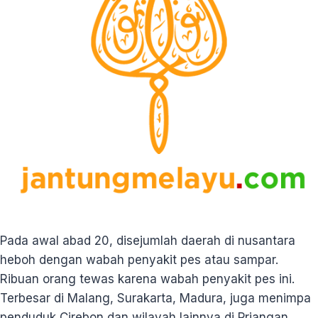
Pada awal abad 20, disejumlah daerah di nusantara
heboh dengan wabah penyakit pes atau sampar.
Ribuan orang tewas karena wabah penyakit pes ini.
Terbesar di Malang, Surakarta, Madura, juga menimpa
penduduk Cirebon dan wilayah lainnya di Priangan.