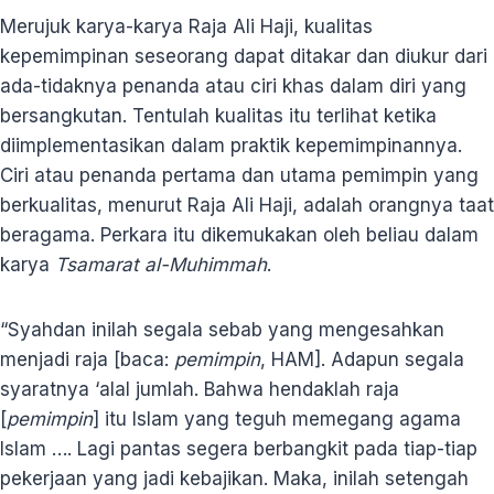
Merujuk karya-karya Raja Ali Haji, kualitas
kepemimpinan seseorang dapat ditakar dan diukur dari
ada-tidaknya penanda atau ciri khas dalam diri yang
bersangkutan. Tentulah kualitas itu terlihat ketika
diimplementasikan dalam praktik kepemimpinannya.
Ciri atau penanda pertama dan utama pemimpin yang
berkualitas, menurut Raja Ali Haji, adalah orangnya taat
beragama. Perkara itu dikemukakan oleh beliau dalam
karya
Tsamarat al-Muhimmah
.
“Syahdan inilah segala sebab yang mengesahkan
menjadi raja [baca:
pemimpin
, HAM]. Adapun segala
syaratnya ‘alal jumlah. Bahwa hendaklah raja
[
pemimpin
] itu Islam yang teguh memegang agama
Islam …. Lagi pantas segera berbangkit pada tiap-tiap
pekerjaan yang jadi kebajikan. Maka, inilah setengah