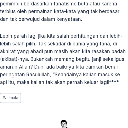
pemimpin berdasarkan fanatisme buta atau karena
terbius oleh permainan kata-kata yang tak berdasar
dan tak berwujud dalam kenyataan.
Lebih parah lagi jika kita salah perhitungan dan lebih-
lebih salah pilih. Tak sekadar di dunia yang fana, di
akhirat yang abadi pun masih akan kita rasakan padah
(akibat)-nya. Bukankah memang begitu janji sekaligus
amaran Allah? Dan, ada baiknya kita camkan benar
peringatan Rasulullah, “Seandainya kalian masuk ke
api itu, maka kalian tak akan pernah keluar lagi!”***
Post
#
Jemala
Tags: