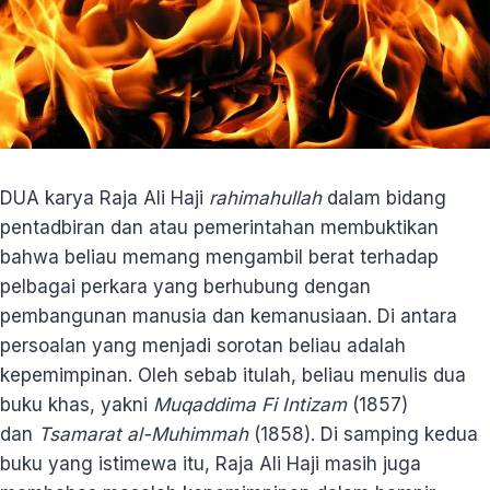
DUA karya Raja Ali Haji
rahimahullah
dalam bidang
pentadbiran dan atau pemerintahan membuktikan
bahwa beliau memang mengambil berat terhadap
pelbagai perkara yang berhubung dengan
pembangunan manusia dan kemanusiaan. Di antara
persoalan yang menjadi sorotan beliau adalah
kepemimpinan. Oleh sebab itulah, beliau menulis dua
buku khas, yakni
Muqaddima Fi
Intizam
(1857)
dan
Tsamarat al-Muhimmah
(1858). Di samping kedua
buku yang istimewa itu, Raja Ali Haji masih juga