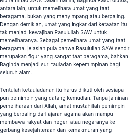
Muhammad SAW. Dalam hal ini, Baginda Rasul diutus,
antara lain, untuk memelihara umat yang taat
beragama, bukan yang menyimpang atau berpaling.
Dengan demikian, umat yang ingkar dari ketaatan itu
tak menjadi kewajiban Rasulullah SAW untuk
memeliharanya. Sebagai pemelihara umat yang taat
beragama, jelaslah pula bahwa Rasulullah SAW sendiri
merupakan figur yang sangat taat beragama, bahkan
Baginda menjadi suri tauladan kepemimpinan bagi
seluruh alam.
Tentulah ketauladanan itu harus diikuti oleh sesiapa
pun pemimpin yang datang kemudian. Tanpa jaminan
pemeliharaan dari Allah, amat mustahillah pemimpin
yang berpaling dari ajaran agama akan mampu
membawa rakyat dan negeri atau negaranya ke
gerbang kesejahteraan dan kemakmuran yang