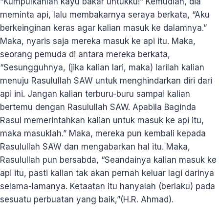
“Kumpulkanlah kayu bakar untukku!” Kemudian, dia
meminta api, lalu membakarnya seraya berkata, “Aku
berkeinginan keras agar kalian masuk ke dalamnya.”
Maka, nyaris saja mereka masuk ke api itu. Maka,
seorang pemuda di antara mereka berkata,
“Sesungguhnya, (jika kalian lari, maka) larilah kalian
menuju Rasulullah SAW untuk menghindarkan diri dari
api ini. Jangan kalian terburu-buru sampai kalian
bertemu dengan Rasulullah SAW. Apabila Baginda
Rasul memerintahkan kalian untuk masuk ke api itu,
maka masuklah.” Maka, mereka pun kembali kepada
Rasulullah SAW dan mengabarkan hal itu. Maka,
Rasulullah pun bersabda, “Seandainya kalian masuk ke
api itu, pasti kalian tak akan pernah keluar lagi darinya
selama-lamanya. Ketaatan itu hanyalah (berlaku) pada
sesuatu perbuatan yang baik,”(H.R. Ahmad).