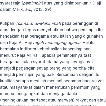
syarat raja [
pemimpin
] atas yang dihimpunkan,” (Haji
dalam Malik,
Ed.
, 2013, 29).
Kutipan
Tsamarat al-Muhimmah
pada perenggan di
atas dengan tegas menyebutkan bahwa pemimpin itu
hendaklah taat beragama atau istilah yang digunakan
oleh Raja Ali Haji
teguh memegang agama
. Hal itu
bermakna indikator keberhasilan kepemimpinan,
menurut Raja Ali Haji, apabila pemimpinnya taat
beragama. Itulah syarat utama yang seyogianya
menjadi pegangan setiap orang yang bercita-cita
menjadi pemimpin yang baik. Bersamaan dengan itu,
kualitas serupa mestilah menjadi pedoman bagi rakyat
atau masyarakat dalam menentukan pemimpin yang
mampu mengangkat dan menjaga daulat
(meningkatkan martabat atau marwah) rakyat dan atau