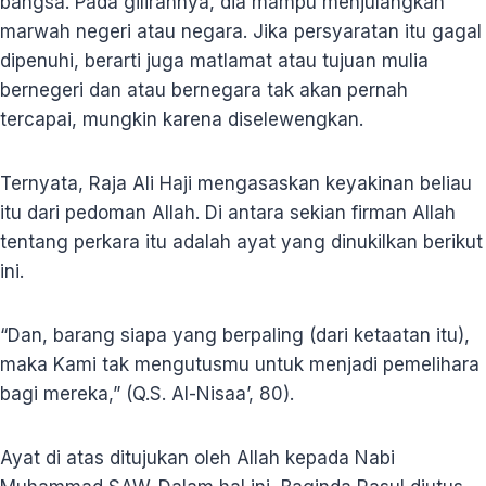
bangsa. Pada gilirannya, dia mampu menjulangkan
marwah negeri atau negara. Jika persyaratan itu gagal
dipenuhi, berarti juga matlamat atau tujuan mulia
bernegeri dan atau bernegara tak akan pernah
tercapai, mungkin karena diselewengkan.
Ternyata, Raja Ali Haji mengasaskan keyakinan beliau
itu dari pedoman Allah. Di antara sekian firman Allah
tentang perkara itu adalah ayat yang dinukilkan berikut
ini.
“Dan, barang siapa yang berpaling (dari ketaatan itu),
maka Kami tak mengutusmu untuk menjadi pemelihara
bagi mereka,” (Q.S. Al-Nisaa’, 80).
Ayat di atas ditujukan oleh Allah kepada Nabi