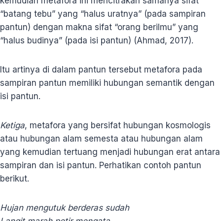
kemudian metafora ini mencitrakan samanya sifat
“batang tebu” yang “halus uratnya” (pada sampiran
pantun) dengan makna sifat “orang berilmu” yang
“halus budinya” (pada isi pantun) (Ahmad, 2017).
Itu artinya di dalam pantun tersebut metafora pada
sampiran pantun memiliki hubungan semantik dengan
isi pantun.
Ketiga
, metafora yang bersifat hubungan kosmologis
atau hubungan alam semesta atau hubungan alam
yang kemudian tertuang menjadi hubungan erat antara
sampiran dan isi pantun. Perhatikan contoh pantun
berikut.
Hujan mengutuk berderas sudah
Langit marah petir mengata