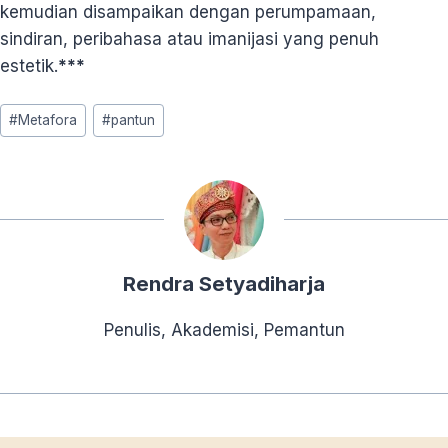
kemudian disampaikan dengan perumpamaan,
sindiran, peribahasa atau imanijasi yang penuh
estetik.
***
Post
#
Metafora
#
pantun
Tags:
Rendra Setyadiharja
Penulis, Akademisi, Pemantun