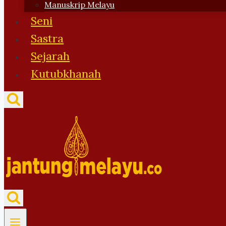
Manuskrip Melayu
Seni
Sastra
Sejarah
Kutubkhanah