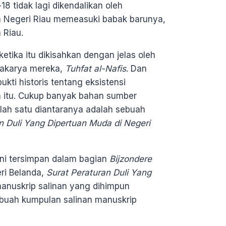
 tidak lagi dikendalikan oleh
an Negeri Riau memeasuki babak barunya,
 Riau.
tika itu dikisahkan dengan jelas oleh
ahakarya mereka,
Tuhfat al-Nafis
. Dan
kti historis tentang eksistensi
n itu. Cukup banyak bahan sumber
alah satu diantaranya adalah sebuah
n Duli Yang Dipertuan Muda di Negeri
ini tersimpan dalam bagian
Bijzondere
ri Belanda,
Surat Peraturan Duli Yang
anuskrip salinan yang dihimpun
ebuah kumpulan salinan manuskrip