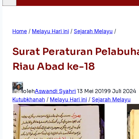
Home
/
Melayu Hari ini
/
Sejarah Melayu
/
Surat Peraturan Pelabuh
Riau Abad ke-18
oleh
Aswandi Syahri
13 Mei 2019
9 Juli 2024
Kutubkhanah
/
Melayu Hari ini
/
Sejarah Melayu