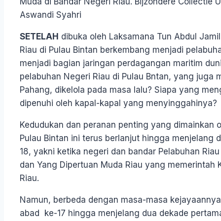
Muda di Bandar Negeri Riau. Bijzondere Collectie Uni
Aswandi Syahri
SETELAH
dibuka oleh Laksamana Tun Abdul Jamil 
Riau di Pulau Bintan berkembang menjadi pelabuh
menjadi bagian jaringan perdagangan maritim dun
pelabuhan Negeri Riau di Pulau Bntan, yang juga m
Pahang, dikelola pada masa lalu? Siapa yang men
dipenuhi oleh kapal-kapal yang menyinggahinya?
Kedudukan dan peranan penting yang dimainkan ol
Pulau Bintan ini terus berlanjut hingga menjelang 
18, yakni ketika negeri dan bandar Pelabuhan Ria
dan Yang Dipertuan Muda Riau yang memerintah K
Riau.
Namun, berbeda dengan masa-masa kejayaannya p
abad ke-17 hingga menjelang dua dekade pertama