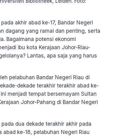
versiteit Bibliotheek, Leiden. Foto:
pada akhir abad ke-17, Bandar Negeri
an dagang yang ramai dan penting, serta
ia. Bagaimana potensi ekonomi
enjadi ibu kota Kerajaan Johor-Riau-
gelolanya? Lantas, apa saja yang harus
eh pelabuhan Bandar Negeri Riau di
dekade-dekade terakhir terakhir abad ke-
u ini menjadi tempat bersemayam Sultan
erajaan Johor-Pahang di Bandar Negeri
ada dua dekade terakhir akhir pada
 abad ke-18, pelabuhan Negeri Riau