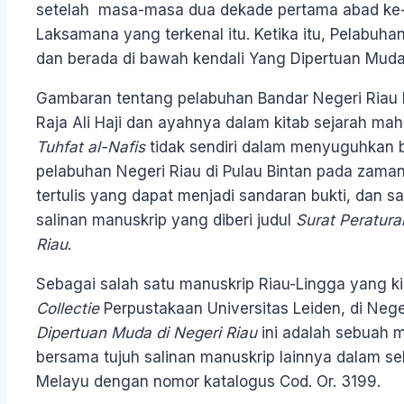
setelah masa-masa dua dekade pertama abad ke-18
Laksamana yang terkenal itu. Ketika itu, Pelabuh
dan berada di bawah kendali Yang Dipertuan Muda
Gambaran tentang pelabuhan Bandar Negeri Riau ke
Raja Ali Haji dan ayahnya dalam kitab sejarah m
Tuhfat al-Nafis
tidak sendiri dalam menyuguhkan bu
pelabuhan Negeri Riau di Pulau Bintan pada zama
tertulis yang dapat menjadi sandaran bukti, dan s
salinan manuskrip yang diberi judul
Surat Peratura
Riau
.
Sebagai salah satu manuskrip Riau-Lingga yang k
Collectie
Perpustakaan Universitas Leiden, di Nege
Dipertuan Muda di Negeri Riau
ini adalah sebuah m
bersama tujuh salinan manuskrip lainnya dalam s
Melayu dengan nomor katalogus Cod. Or. 3199.