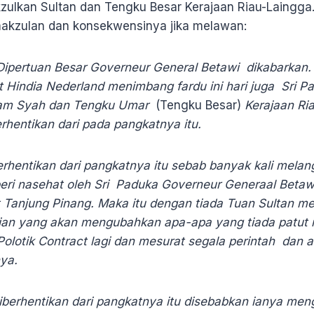
zulkan Sultan dan Tengku Besar Kerajaan Riau-Laingga.
makzulan dan konsekwensinya jika melawan:
pertuan Besar Governeur General Betawi dikabarkan. 
india Nederland menimbang fardu ini hari juga Sri P
am Syah dan Tengku Umar
(Tengku Besar)
Kerajaan Ri
rhentikan dari pada pangkatnya itu.
rhentikan dari pangkatnya itu sebab banyak kali melangg
iberi nasehat oleh Sri Paduka Governeur Generaal Betaw
 Tanjung Pinang. Maka itu dengan tiada Tuan Sultan m
ian yang akan mengubahkan apa-apa yang tiada patut it
olotik Contract lagi dan mesurat segala perintah dan 
ya.
berhentikan dari pangkatnya itu disebabkan ianya men