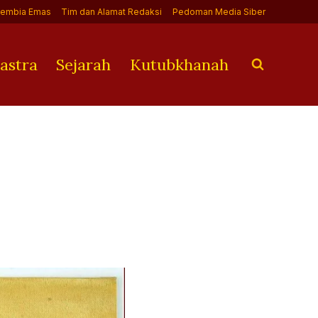
Jembia Emas
Tim dan Alamat Redaksi
Pedoman Media Siber
astra
Sejarah
Kutubkhanah