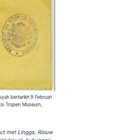
ah bertarikh 9 Februari
eksi Tropen Museum,
ct met Lingga, Riouw