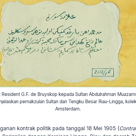
t Resident G.F. de Bruyskop kepada Sultan Abdulrahman Muazamsy
njelaskan pemakzulan Sultan dan Tengku Besar Riau-Lingga, kol
Amsterdam.
nan kontrak politik pada tanggal 18 Mei 1905 (
Contra