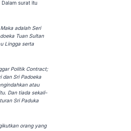
 Dalam surat itu
Maka adalah Seri
adoeka Tuan Sultan
au Lingga serta
ar Politik Contract;
i dan Sri Padoeka
engindahkan atau
u. Dan tiada sekali-
aturan Sri Paduka
gikutkan orang yang