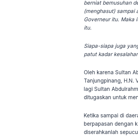
berniat bemusuhan de
(menghasut) sampai a
Governeur itu. Maka i
itu.
Siapa-siapa juga yan
patut kadar kesalaha
Oleh karena Sultan Ab
Tanjungpinang, H.N. 
lagi Sultan Abdulra
ditugaskan untuk me
Ketika sampai di daer
berpapasan dengan k
diserahkanlah sepucuk