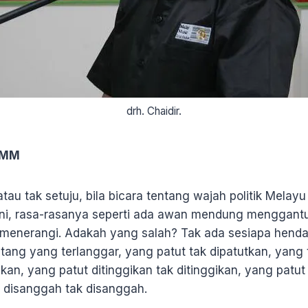
drh. Chaidir.
, MM
atau tak setuju, bila bicara tentang wajah politik Melay
 ini, rasa-rasanya seperti ada awan mendung menggan
enerangi. Adakah yang salah? Tak ada sesiapa hendak
ang yang terlanggar, yang patut tak dipatutkan, yang t
an, yang patut ditinggikan tak ditinggikan, yang patu
 disanggah tak disanggah.