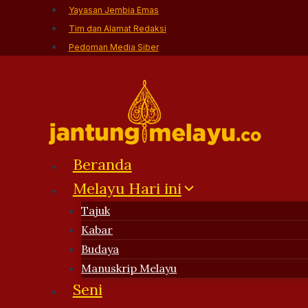
Skip
Yayasan Jembia Emas
to
Tim dan Alamat Redaksi
content
Pedoman Media Siber
Beranda
Melayu Hari ini
Tajuk
Kabar
Budaya
Manuskrip Melayu
Seni