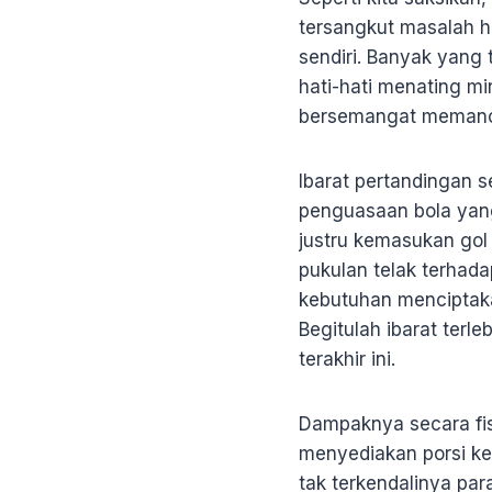
tersangkut masalah h
sendiri. Banyak yang
hati-hati menating mi
bersemangat memancin
Ibarat pertandingan 
penguasaan bola yang 
justru kemasukan gol 
pukulan telak terhada
kebutuhan menciptak
Begitulah ibarat terl
terakhir ini.
Dampaknya secara fi
menyediakan porsi ke
tak terkendalinya par