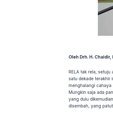
Oleh Drh. H. Chaidir
RELA tak rela, setuju 
satu dekade terakhir
menghalangi cahaya m
Mungkin saja ada pant
yang dulu dikemudiank
disembah, yang patut