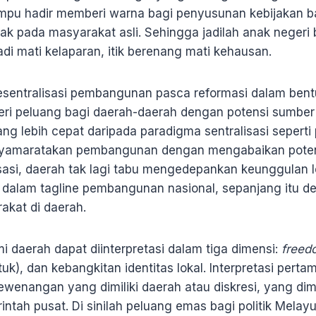
ampu hadir memberi warna bagi penyusunan kebijakan b
ak pada masyarakat asli. Sehingga jadilah anak negeri
adi mati kelaparan, itik berenang mati kehausan.
sentralisasi pembangunan pasca reformasi dalam bent
eri peluang bagi daerah-daerah dengan potensi sumbe
ng lebih cepat daripada paradigma sentralisasi sepert
yamaratakan pembangunan dengan mengabaikan poten
sasi, daerah tak lagi tabu mengedepankan keunggulan lo
 dalam tagline pembangunan nasional, sepanjang itu 
akat di daerah.
mi daerah dapat diinterpretasi dalam tiga dimensi:
freed
uk), dan kebangkitan identitas lokal. Interpretasi per
ewenangan yang dimiliki daerah atau diskresi, yang dim
ntah pusat. Di sinilah peluang emas bagi politik Mela