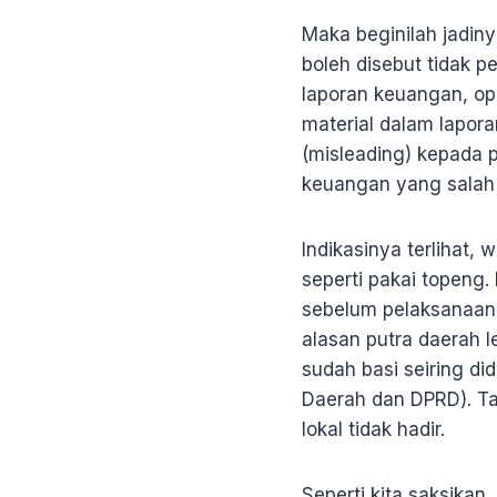
Maka beginilah jadinya
boleh disebut tidak p
laporan keuangan, opi
material dalam lapor
(misleading) kepada 
keuangan yang salah s
Indikasinya terlihat,
seperti pakai topeng.
sebelum pelaksanaan 
alasan putra daerah 
sudah basi seiring di
Daerah dan DPRD). Tap
lokal tidak hadir.
Seperti kita saksikan