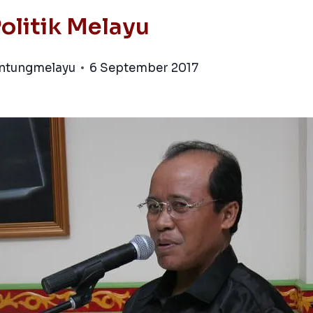
olitik Melayu
antungmelayu
6 September 2017