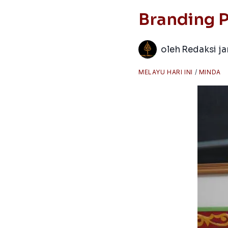
Branding P
oleh
Redaksi j
MELAYU HARI INI
/
MINDA