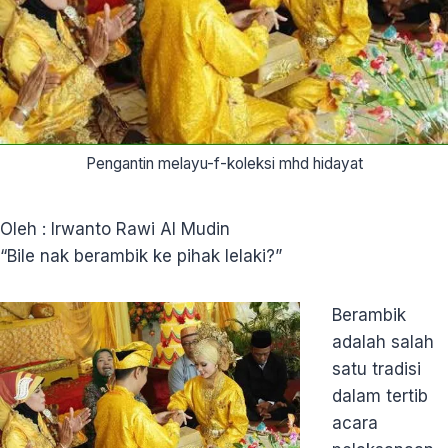
Pengantin melayu-f-koleksi mhd hidayat
Oleh : Irwanto Rawi Al Mudin
“Bile nak berambik ke pihak lelaki?”
Berambik
adalah salah
satu tradisi
dalam tertib
acara