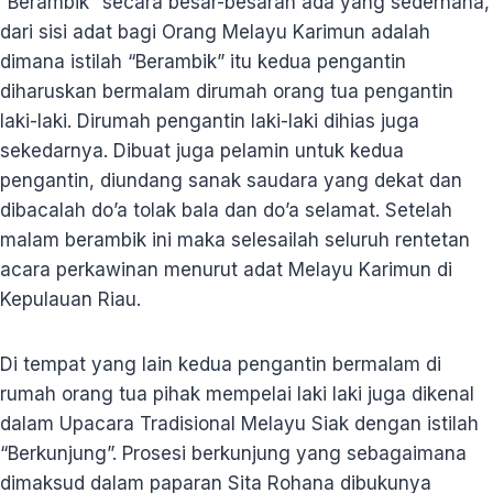
“Berambik” secara besar-besaran ada yang sederhana,
dari sisi adat bagi Orang Melayu Karimun adalah
dimana istilah “Berambik” itu kedua pengantin
diharuskan bermalam dirumah orang tua pengantin
laki-laki. Dirumah pengantin laki-laki dihias juga
sekedarnya. Dibuat juga pelamin untuk kedua
pengantin, diundang sanak saudara yang dekat dan
dibacalah do’a tolak bala dan do’a selamat. Setelah
malam berambik ini maka selesailah seluruh rentetan
acara perkawinan menurut adat Melayu Karimun di
Kepulauan Riau.
Di tempat yang lain kedua pengantin bermalam di
rumah orang tua pihak mempelai laki laki juga dikenal
dalam Upacara Tradisional Melayu Siak dengan istilah
“Berkunjung”. Prosesi berkunjung yang sebagaimana
dimaksud dalam paparan Sita Rohana dibukunya