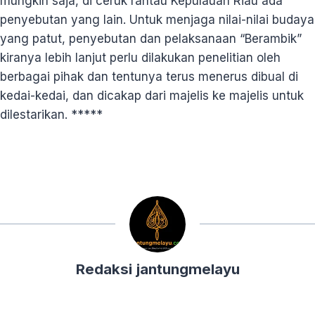
mungkin saja, di ceruk rantau Kepulauan Riau ada
penyebutan yang lain. Untuk menjaga nilai-nilai budaya
yang patut, penyebutan dan pelaksanaan “Berambik”
kiranya lebih lanjut perlu dilakukan penelitian oleh
berbagai pihak dan tentunya terus menerus dibual di
kedai-kedai, dan dicakap dari majelis ke majelis untuk
dilestarikan. *****
Redaksi jantungmelayu