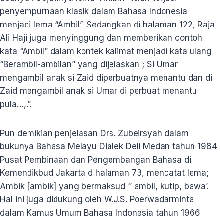
penyempurnaan klasik dalam Bahasa Indonesia
menjadi lema “Ambil”. Sedangkan di halaman 122, Raja
Ali Haji juga menyinggung dan memberikan contoh
kata “Ambil” dalam kontek kalimat menjadi kata ulang
“Berambil-ambilan” yang dijelaskan ; Si Umar
mengambil anak si Zaid diperbuatnya menantu dan di
Zaid mengambil anak si Umar di perbuat menantu
pula…,.”.
Pun demikian penjelasan Drs. Zubeirsyah dalam
bukunya Bahasa Melayu Dialek Deli Medan tahun 1984
Pusat Pembinaan dan Pengembangan Bahasa di
Kemendikbud Jakarta d halaman 73, mencatat lema;
Ambik [ambik] yang bermaksud ‘’ ambil, kutip, bawa’.
Hal ini juga didukung oleh W.J.S. Poerwadarminta
dalam Kamus Umum Bahasa Indonesia tahun 1966