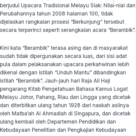
berjudul Upacara Tradisional Melayu Siak: Nilai-niai dan
Perubahannya tahun 2008 halaman 100, tidak
dijelaskan rangkaian prosesi “Berkunjung” tersebut
secara terperinci seperti serangkaian acara “Berambik”.
Kini kata “Berambik” terasa asing dan di masyarakat
sudah tidak dipergunakan secara luas, dari sisi adat
pula dalam pelaksanakan upacara perkahwinan lebih
dikenal dengan istilah “Unduh Mantu” dibandingkan
istilah “Berambik”. Jauh-jauh hari Raja Ali Haji
pengarang Kitab Pengetahuan Bahasa Kamus Logat
Melayu Johor, Pahang, Riau dan Lingga yang dicetak
dan diterbitkan ulang tahun 1928 dari naskah aslinya
oleh Matba’ah Al Ahmadiah di Singapura, dan dicetak
ulang kembali oleh Departemen Pendidikan dan
Kebudayaan Penelitian dan Pengkajian Kebudayaan