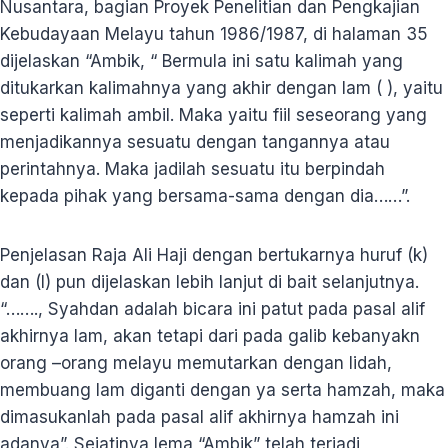
Nusantara, bagian Proyek Penelitian dan Pengkajian
Kebudayaan Melayu tahun 1986/1987, di halaman 35
dijelaskan “Ambik, “ Bermula ini satu kalimah yang
ditukarkan kalimahnya yang akhir dengan lam ( ), yaitu
seperti kalimah ambil. Maka yaitu fiil seseorang yang
menjadikannya sesuatu dengan tangannya atau
perintahnya. Maka jadilah sesuatu itu berpindah
kepada pihak yang bersama-sama dengan dia……”.
Penjelasan Raja Ali Haji dengan bertukarnya huruf (k)
dan (l) pun dijelaskan lebih lanjut di bait selanjutnya.
“……., Syahdan adalah bicara ini patut pada pasal alif
akhirnya lam, akan tetapi dari pada galib kebanyakn
orang –orang melayu memutarkan dengan lidah,
membuang lam diganti dengan ya serta hamzah, maka
dimasukanlah pada pasal alif akhirnya hamzah ini
adanya”. Sejatinya lema “Ambik” telah terjadi