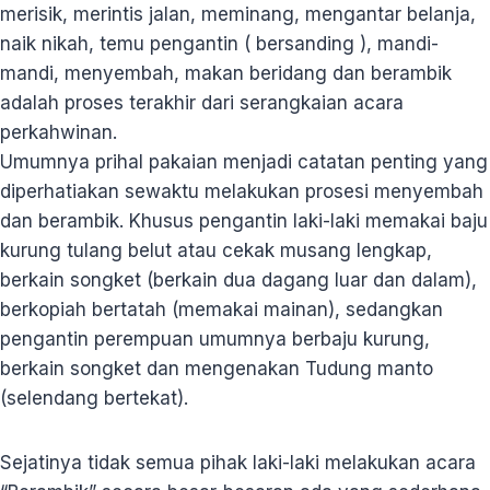
merisik, merintis jalan, meminang, mengantar belanja,
naik nikah, temu pengantin ( bersanding ), mandi-
mandi, menyembah, makan beridang dan berambik
adalah proses terakhir dari serangkaian acara
perkahwinan.
Umumnya prihal pakaian menjadi catatan penting yang
diperhatiakan sewaktu melakukan prosesi menyembah
dan berambik. Khusus pengantin laki-laki memakai baju
kurung tulang belut atau cekak musang lengkap,
berkain songket (berkain dua dagang luar dan dalam),
berkopiah bertatah (memakai mainan), sedangkan
pengantin perempuan umumnya berbaju kurung,
berkain songket dan mengenakan Tudung manto
(selendang bertekat).
Sejatinya tidak semua pihak laki-laki melakukan acara