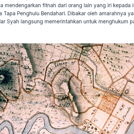
a mendengarkan fitnah dari orang lain yang iri kepada is
na Tapa Penghulu Bendahari. Dibakar oleh amarahnya y
dar Syah langsung memerintahkan untuk menghukum pan