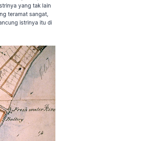
trinya yang tak lain
ang teramat sangat,
cung istrinya itu di