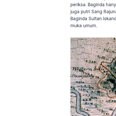
periksa. Baginda hany
juga putri Sang Raju
Baginda Sultan Iskan
muka umum.