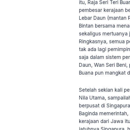
itu, Raja Seri Teri 
pembesar kerajaan be
Lebar Daun (mantan R
Bintan bersama menant
sekaligus mertuanya j
Ringkasnya, semua pe
tak ada lagi pemimpin
saja dalam sistem pe
Daun, Wan Seri Beni, 
Buana pun mangkat d
Setelah sekian kali pe
Nila Utama, sampaila
berpusat di Singapur
Baginda memerintah, t
kerajaan dari Jawa i
jatuhnya Singapura, 