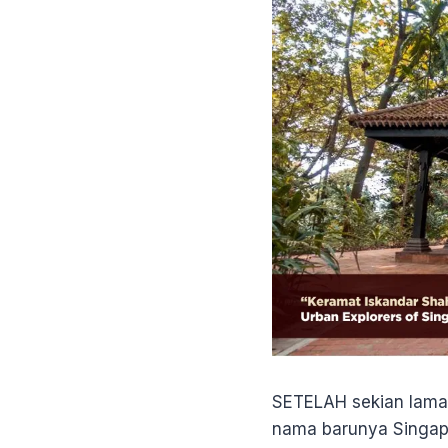
SETELAH sekian lama d
nama barunya Singapu