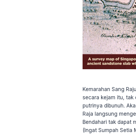
Kemarahan Sang Rajun
secara kejam itu, tak
putrinya dibunuh. Aka
Raja langsung menge
Bendahari tak dapat 
(Ingat Sumpah Setia M