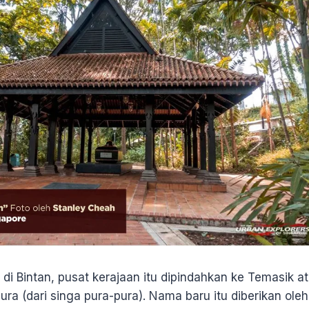
i Bintan, pusat kerajaan itu dipindahkan ke Temasik a
ra (dari singa pura-pura). Nama baru itu diberikan ol