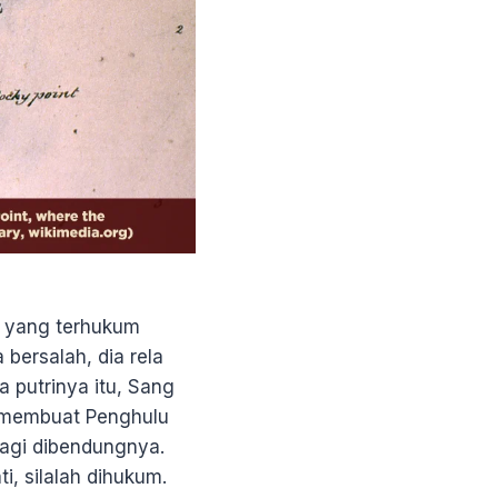
a yang terhukum
bersalah, dia rela
a putrinya itu, Sang
g membuat Penghulu
agi dibendungnya.
i, silalah dihukum.