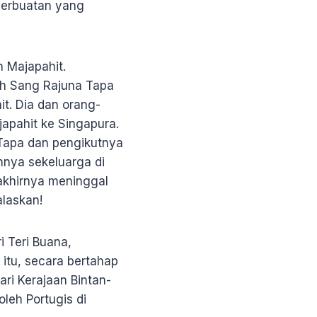
perbuatan yang
 Majapahit.
h Sang Rajuna Tapa
. Dia dan orang-
pahit ke Singapura.
 Tapa dan pengikutnya
nya sekeluarga di
akhirnya meninggal
alaskan!
i Teri Buana,
 itu, secara bertahap
ri Kerajaan Bintan-
leh Portugis di