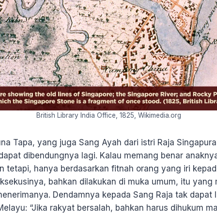
British Library India Office, 1825, Wikimedia.org
a Tapa, yang juga Sang Ayah dari istri Raja Singapur
 dapat dibendungnya lagi. Kalau memang benar anaknya 
n tetapi, hanya berdasarkan fitnah orang yang iri kepad
ksekusinya, bahkan dilakukan di muka umum, itu yan
menerimanya. Dendamnya kepada Sang Raja tak dapat l
elayu: “Jika rakyat bersalah, bahkan harus dihukum mat