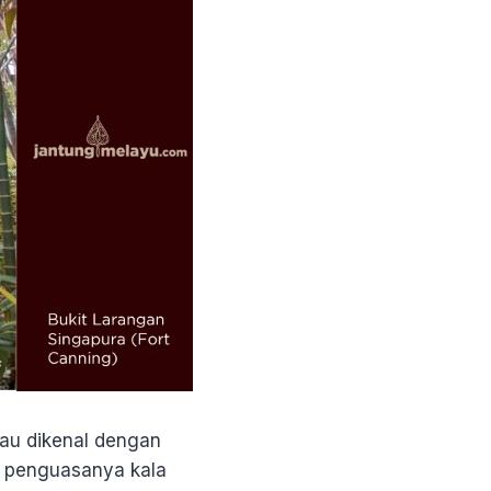
tau dikenal dengan
eh penguasanya kala