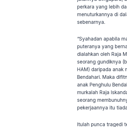
perkara yang lebih da
menuturkannya di da
sebenarnya.
“Syahadan apabila ma
puteranya yang berna
dialahkan oleh Raja M
seorang gundiknya (
HAM) daripada anak 
Bendahari. Maka difi
anak Penghulu Benda
murkalah Raja Iskand
seorang membunuhnya
pekerjaannya itu tiad
Itulah punca tragedi