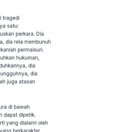
 tragedi
ya satu:
uskan perkara. Dia
sa, dia rela membunuh
kanlah permaisuri.
atuhkan hukuman,
uduhkannya, dia
esungguhnya, dia
ah juga atasan
ura di bawah
 dapat dipetik.
ti yang dialami oleh
 yang berkarakter