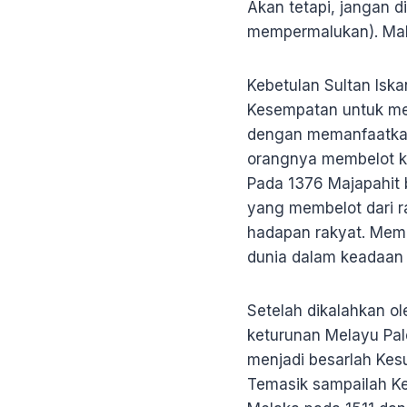
Akan tetapi, jangan
mempermalukan). Mak
Kebetulan Sultan Isk
Kesempatan untuk me
dengan memanfaatkan
orangnya membelot k
Pada 1376 Majapahit 
yang membelot dari 
hadapan rakyat. Mem
dunia dalam keadaan 
Setelah dikalahkan ol
keturunan Melayu Pale
menjadi besarlah Kes
Temasik sampailah Ke