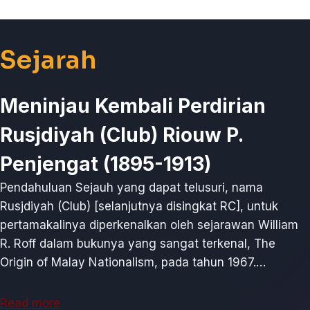
Sejarah
Meninjau Kembali Perdirian
Rusjdiyah (Club) Riouw P.
Penjengat (1895-1913)
Pendahuluan Sejauh yang dapat telusuri, nama
Rusjdiyah (Club) [selanjutnya disingkat RC], untuk
pertamakalinya diperkenalkan oleh sejarawan William
R. Roff dalam bukunya yang sangat terkenal, The
Origin of Malay Nationalism, pada tahun 1967.…
Read more