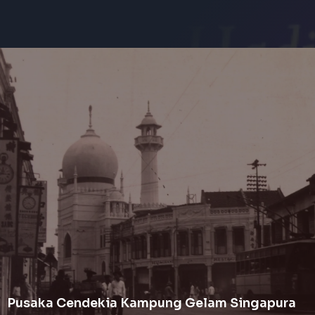
Pusaka Cendekia Kampung Gelam Singapura