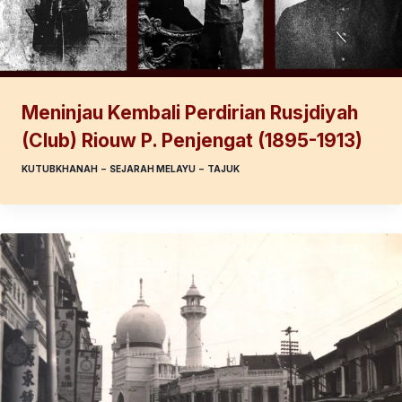
Meninjau Kembali Perdirian Rusjdiyah
(Club) Riouw P. Penjengat (1895-1913)
KUTUBKHANAH
–
SEJARAH MELAYU
–
TAJUK