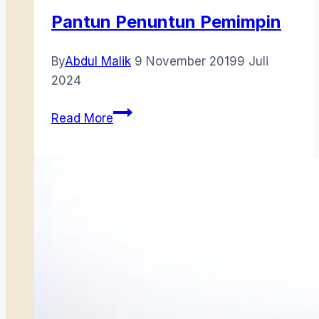
Pantun Penuntun Pemimpin
By
Abdul Malik
9 November 2019
9 Juli
2024
Pantun
Read More
Penuntun
Pemimpin