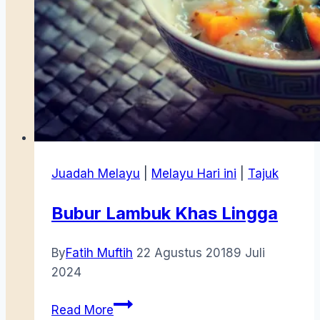
Juadah Melayu
|
Melayu Hari ini
|
Tajuk
Bubur Lambuk Khas Lingga
By
Fatih Muftih
22 Agustus 2018
9 Juli
2024
Bubur
Read More