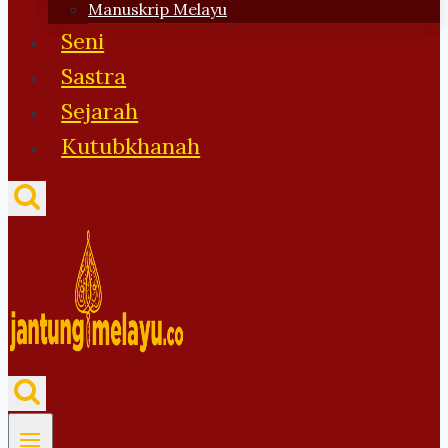
Manuskrip Melayu
Seni
Sastra
Sejarah
Kutubkhanah