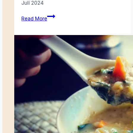
Juli 2024
Menegaskan
Read More
Pengembaraan
Panglima
Awang