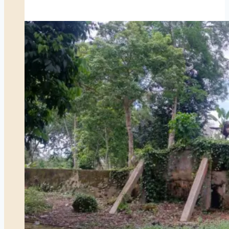
Lambuk
Khas
Lingga