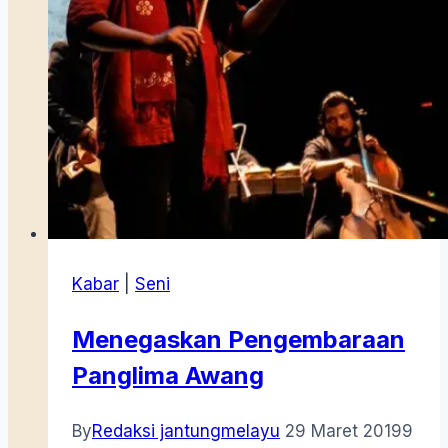
Kabar
|
Seni
Menegaskan Pengembaraan
Panglima Awang
By
Redaksi jantungmelayu
29 Maret 2019
9