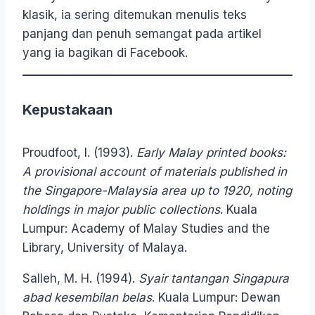
klasik, ia sering ditemukan menulis teks
panjang dan penuh semangat pada artikel
yang ia bagikan di Facebook.
Kepustakaan
Proudfoot, I. (1993).
Early Malay printed books:
A provisional account of materials published in
the Singapore-Malaysia area up to 1920, noting
holdings in major public collections
. Kuala
Lumpur: Academy of Malay Studies and the
Library, University of Malaya.
Salleh, M. H. (1994).
Syair tantangan Singapura
abad kesembilan belas
. Kuala Lumpur: Dewan