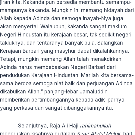
jiran kita. Kakanda pun bersedia membantu semampu-
mampunya kakanda. Mungkin ini memang hidayah dari
Allah kepada Adinda dan semoga inayah-Nya juga
akan menyertai. Walaupun, kakanda sangat maklum
Negeri Hindustan itu kerajaan besar, tak sedikit negeri
takluknya, dan tentaranya banyak pula. Salangkan
Kerajaan Barbari yang masyhur dapat dikalahkannya.
Tetapi, mungkin memang Allah telah menakdirkan
Adinda harus membebaskan Negeri Barbari dari
pendudukan Kerajaan Hindustan. Marilah kita bersama-
sama berdoa semoga niat baik dan perjuangan Adinda
dikabulkan Allah,” panjang-lebar Jamaluddin
memberikan pertimbangannya kepada adik iparnya
yang perkasa dan sangat dibanggakannya itu.
Selanjutnya, Raja Ali Haji
rahimahullah
meneruskan kisahnya di dalam
Syair Abdul
Muluk
, bait