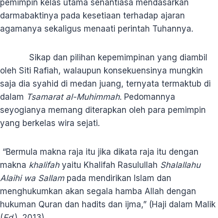
pemimpin kelas utama senantiasa mendasarkan
darmabaktinya pada kesetiaan terhadap ajaran
agamanya sekaligus menaati perintah Tuhannya.
Sikap dan pilihan kepemimpinan yang diambil
oleh Siti Rafiah, walaupun konsekuensinya mungkin
saja dia syahid di medan juang, ternyata termaktub di
dalam
Tsamarat al-Muhimmah
. Pedomannya
seyogianya memang diterapkan oleh para pemimpin
yang berkelas wira sejati.
“Bermula makna raja itu jika dikata raja itu dengan
makna
khalifah
yaitu Khalifah Rasulullah
Shalallahu
Alaihi wa Sallam
pada mendirikan Islam dan
menghukumkan akan segala hamba Allah dengan
hukuman Quran dan hadits dan ijma,” (Haji dalam Malik
(
Ed
.), 2013).