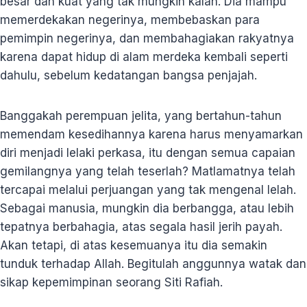
besar dan kuat yang tak mungkin kalah. Dia mampu
memerdekakan negerinya, membebaskan para
pemimpin negerinya, dan membahagiakan rakyatnya
karena dapat hidup di alam merdeka kembali seperti
dahulu, sebelum kedatangan bangsa penjajah.
Banggakah perempuan jelita, yang bertahun-tahun
memendam kesedihannya karena harus menyamarkan
diri menjadi lelaki perkasa, itu dengan semua capaian
gemilangnya yang telah teserlah? Matlamatnya telah
tercapai melalui perjuangan yang tak mengenal lelah.
Sebagai manusia, mungkin dia berbangga, atau lebih
tepatnya berbahagia, atas segala hasil jerih payah.
Akan tetapi, di atas kesemuanya itu dia semakin
tunduk terhadap Allah. Begitulah anggunnya watak dan
sikap kepemimpinan seorang Siti Rafiah.