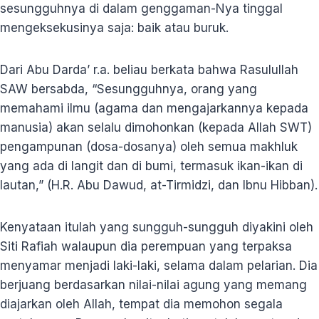
sesungguhnya di dalam genggaman-Nya tinggal
mengeksekusinya saja: baik atau buruk.
Dari Abu Darda’ r.a. beliau berkata bahwa Rasulullah
SAW bersabda, “Sesungguhnya, orang yang
memahami ilmu (agama dan mengajarkannya kepada
manusia) akan selalu dimohonkan (kepada Allah SWT)
pengampunan (dosa-dosanya) oleh semua makhluk
yang ada di langit dan di bumi, termasuk ikan-ikan di
lautan,” (H.R. Abu Dawud, at-Tirmidzi, dan Ibnu Hibban).
Kenyataan itulah yang sungguh-sungguh diyakini oleh
Siti Rafiah walaupun dia perempuan yang terpaksa
menyamar menjadi laki-laki, selama dalam pelarian. Dia
berjuang berdasarkan nilai-nilai agung yang memang
diajarkan oleh Allah, tempat dia memohon segala