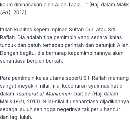
kaum dibinasakan oleh Allah Taala….” (Haji dalam Malik
(
Ed
.), 2013).
Itulah kualitas kepemimpinan Sultan Duri atau Siti
Rafiah. Dia adalah tipe pemimpin yang secara ikhlas
tunduk dan patuh terhadap perintah dan petunjuk Allah.
Dengan begitu, dia berharap kepemimpinannya akan
senantiasa beroleh berkah.
Para pemimpin kelas utama seperti Siti Rafiah memang
sangat meyakini nilai-nilai kebenaran syair nasihat di
dalam
Tsamarat al-Muhimmah
, bait 67 (Haji dalam
Malik (
Ed
.), 2013). Nilai-nilai itu senantiasa dijadikannya
sebagai suluh sehingga negerinya tak perlu hancur
dan lagi luluh.