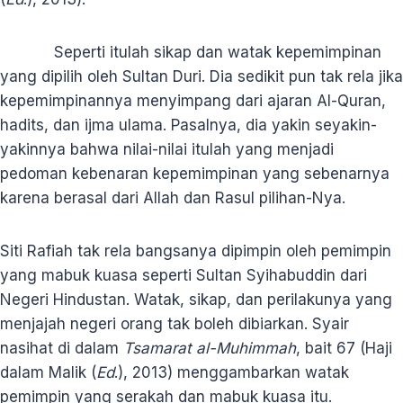
Seperti itulah sikap dan watak kepemimpinan
yang dipilih oleh Sultan Duri. Dia sedikit pun tak rela jika
kepemimpinannya menyimpang dari ajaran Al-Quran,
hadits, dan ijma ulama. Pasalnya, dia yakin seyakin-
yakinnya bahwa nilai-nilai itulah yang menjadi
pedoman kebenaran kepemimpinan yang sebenarnya
karena berasal dari Allah dan Rasul pilihan-Nya.
Siti Rafiah tak rela bangsanya dipimpin oleh pemimpin
yang mabuk kuasa seperti Sultan Syihabuddin dari
Negeri Hindustan. Watak, sikap, dan perilakunya yang
menjajah negeri orang tak boleh dibiarkan. Syair
nasihat di dalam
Tsamarat al-Muhimmah
, bait 67 (Haji
dalam Malik (
Ed
.), 2013) menggambarkan watak
pemimpin yang serakah dan mabuk kuasa itu.