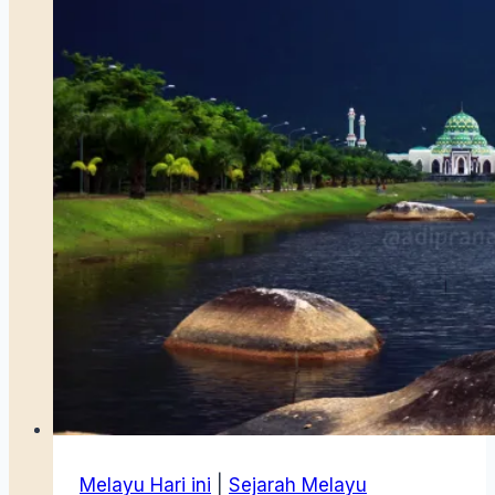
Melayu Hari ini
|
Sejarah Melayu