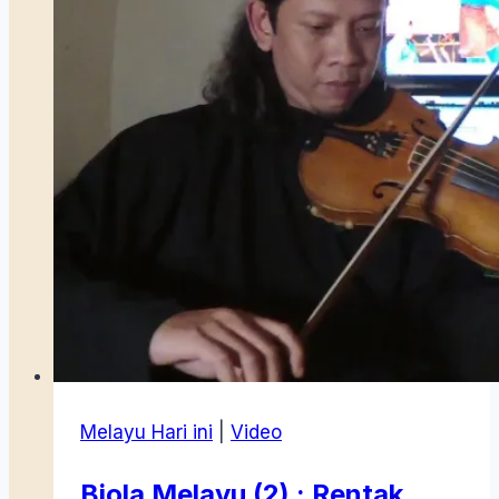
Melayu Hari ini
|
Video
Biola Melayu (2) : Rentak