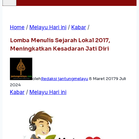
Home
/
Melayu Hari ini
/
Kabar
/
Lomba Menulis Sejarah Lokal 2017,
Meningkatkan Kesadaran Jati Diri
oleh
Redaksi jantungmelayu
8 Maret 2017
9 Juli
2024
Kabar
/
Melayu Hari ini