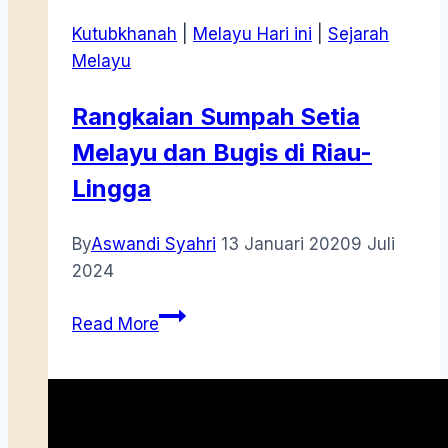
Kutubkhanah
|
Melayu Hari ini
|
Sejarah
Melayu
Rangkaian Sumpah Setia
Melayu dan Bugis di Riau-
Lingga
By
Aswandi Syahri
13 Januari 2020
9 Juli
2024
Rangkaian
Read More
Sumpah
Setia
Melayu
dan