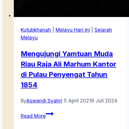
Kutubkhanah
|
Melayu Hari ini
|
Sejarah
Melayu
Mengujungi Yamtuan Muda
Riau Raja Ali Marhum Kantor
di Pulau Penyengat Tahun
1854
By
Aswandi Syahri
5 April 2021
9 Juli 2024
Mengujungi
Read More
Yamtuan
Muda