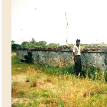
ALAMAK…
!