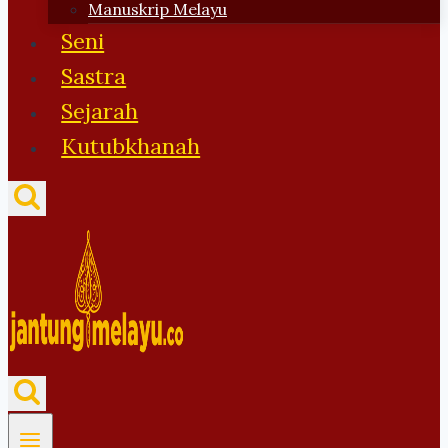
Manuskrip Melayu
Seni
Sastra
Sejarah
Kutubkhanah