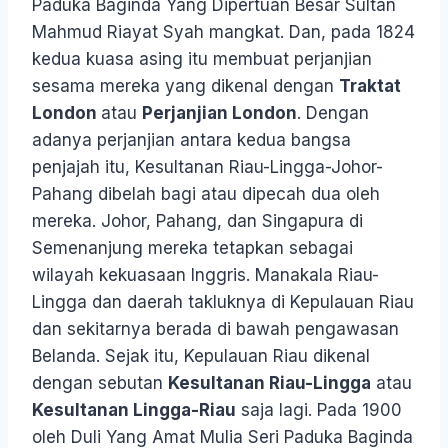
Paduka Baginda Yang Dipertuan Besar Sultan
Mahmud Riayat Syah mangkat. Dan, pada 1824
kedua kuasa asing itu membuat perjanjian
sesama mereka yang dikenal dengan
Traktat
London
atau
Perjanjian London
. Dengan
adanya perjanjian antara kedua bangsa
penjajah itu, Kesultanan Riau-Lingga-Johor-
Pahang dibelah bagi atau dipecah dua oleh
mereka. Johor, Pahang, dan Singapura di
Semenanjung mereka tetapkan sebagai
wilayah kekuasaan Inggris. Manakala Riau-
Lingga dan daerah takluknya di Kepulauan Riau
dan sekitarnya berada di bawah pengawasan
Belanda. Sejak itu, Kepulauan Riau dikenal
dengan sebutan
Kesultanan Riau-Lingga
atau
Kesultanan Lingga-Riau
saja lagi. Pada 1900
oleh Duli Yang Amat Mulia Seri Paduka Baginda