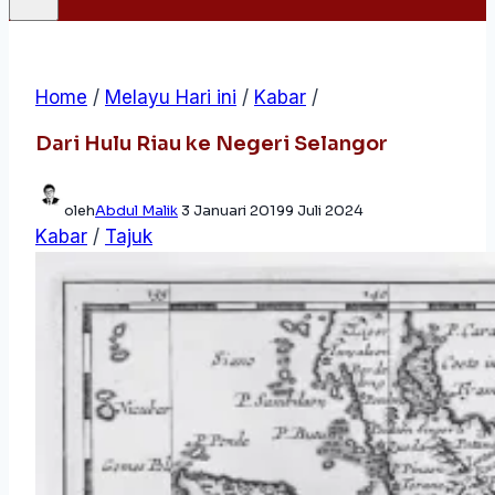
Home
/
Melayu Hari ini
/
Kabar
/
Dari Hulu Riau ke Negeri Selangor
oleh
Abdul Malik
3 Januari 2019
9 Juli 2024
Kabar
/
Tajuk