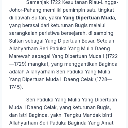
Semenjak 1722 Kesultanan Riau-Lingga-
Johor-Pahang memiliki pemimpin satu tingkat
di bawah Sultan, yakni
Yang Dipertuan Muda
,
yang berasal dari keturunan Bugis melalui
serangkaian peristiwa bersejarah, di samping
Sultan sebagai Yang Dipertuan Besar. Setelah
Allahyarham Seri Paduka Yang Mulia Daeng
Marewah sebagai Yang Dipertuan Muda I (1722
—1729) mangkat, yang menggantikan Baginda
adalah Allahyarham Seri Paduka Yang Mulia
Yang Dipertuan Muda II Daeng Celak (1728—
1745).
Seri Paduka Yang Mulia Yang Dipertuan
Muda II Daeng Celak, yang keturunan Bugis,
dan istri Baginda, yakni Tengku Mandak binti
Allahyarham Seri Paduka Baginda Yang Amat