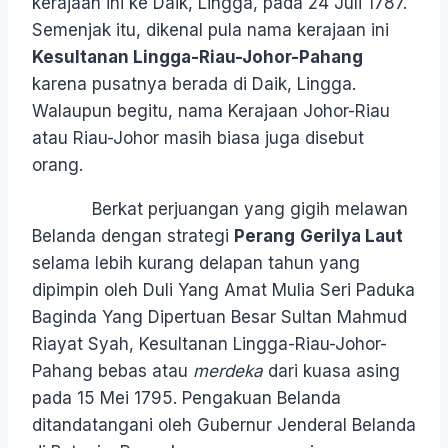
kerajaan ini ke Daik, Lingga, pada 24 Juli 1787.
Semenjak itu, dikenal pula nama kerajaan ini
Kesultanan Lingga-Riau-Johor-Pahang
karena pusatnya berada di Daik, Lingga.
Walaupun begitu, nama Kerajaan Johor-Riau
atau Riau-Johor masih biasa juga disebut
orang.
Berkat perjuangan yang gigih melawan
Belanda dengan strategi
Perang
Gerilya Laut
selama lebih kurang delapan tahun yang
dipimpin oleh Duli Yang Amat Mulia Seri Paduka
Baginda Yang Dipertuan Besar Sultan Mahmud
Riayat Syah, Kesultanan Lingga-Riau-Johor-
Pahang bebas atau
merdeka
dari kuasa asing
pada 15 Mei 1795. Pengakuan Belanda
ditandatangani oleh Gubernur Jenderal Belanda