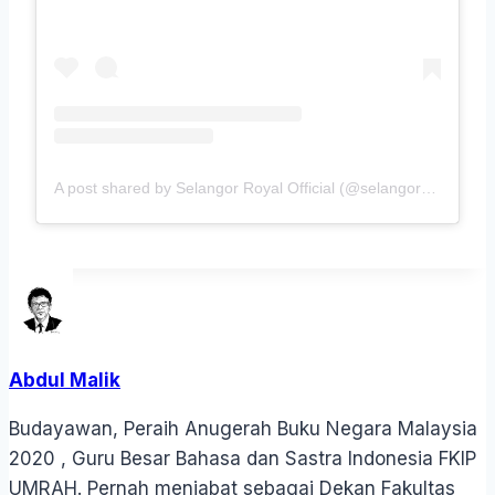
A post shared by Selangor Royal Official (@selangorroyalofficial)
Abdul Malik
Budayawan, Peraih Anugerah Buku Negara Malaysia
2020 , Guru Besar Bahasa dan Sastra Indonesia FKIP
UMRAH. Pernah menjabat sebagai Dekan Fakultas