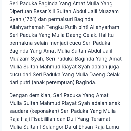
Seri Paduka Baginda Yang Amat Mulia Yang
Dipertuan Besar XIII Sultan Abdul Jalil Muazam
Syah (1761) dan permaisuri Baginda
Allahyarhamah Tengku Putih binti Allahyarham
Seri Paduka Yang Mulia Daeng Celak. Hal itu
bermakna selain menjadi cucu Seri Paduka
Baginda Yang Amat Mulia Sultan Abdul Jalil
Muazam Syah, Seri Paduka Baginda Yang Amat
Mulia Sultan Mahmud Riayat Syah adalah juga
cucu dari Seri Paduka Yang Mulia Daeng Celak
dari putri (anak perempuan) Baginda.
Dengan demikian, Seri Paduka Yang Amat
Mulia Sultan Mahmud Riayat Syah adalah anak
saudara (keponakan) Seri Paduka Yang Mulia
Raja Haji Fisabilillah dan Duli Yang Teramat
Mulia Sultan I Selangor Darul Ehsan Raja Lumu