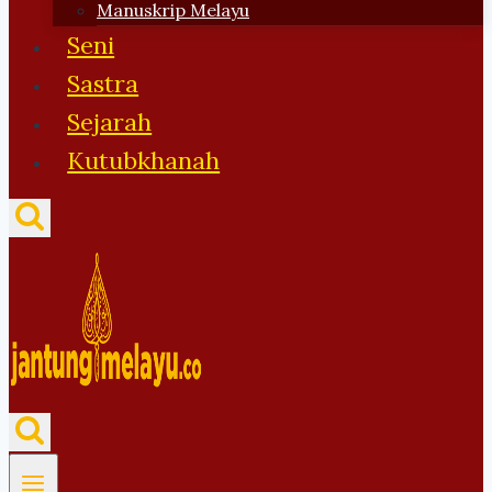
Manuskrip Melayu
Seni
Sastra
Sejarah
Kutubkhanah