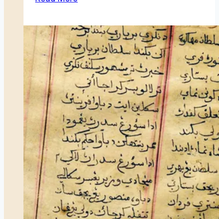
Kasih
Ramadhan