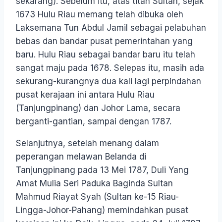
sekarang). Sebelum itu, atas titah Sultan, sejak
1673 Hulu Riau memang telah dibuka oleh
Laksemana Tun Abdul Jamil sebagai pelabuhan
bebas dan bandar pusat pemerintahan yang
baru. Hulu Riau sebagai bandar baru itu telah
sangat maju pada 1678. Selepas itu, masih ada
sekurang-kurangnya dua kali lagi perpindahan
pusat kerajaan ini antara Hulu Riau
(Tanjungpinang) dan Johor Lama, secara
berganti-gantian, sampai dengan 1787.
Selanjutnya, setelah menang dalam
peperangan melawan Belanda di
Tanjungpinang pada 13 Mei 1787, Duli Yang
Amat Mulia Seri Paduka Baginda Sultan
Mahmud Riayat Syah (Sultan ke-15 Riau-
Lingga-Johor-Pahang) memindahkan pusat