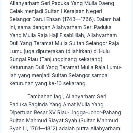
Allahyarham Seri Paduka Yang Mulia Daeng
Celak menjadi Sultan I Kerajaan Negeri
Selangor Darul Ehsan (1743—1766). Dalam hal
ini, sama dengan Allahyarham Seri Paduka
Yang Mulia Raja Haji Fisabilillah, Allahyarham
Duli Yang Teramat Mulia Sultan Selangor Raja
Lumu juga diputerakan (dilahirkan) di Hulu
Sungai Riau (Tanjungpinang sekarang).
Keturunan Duli Yang Teramat Mulia Raja Lumu-
lah yang menjadi Sultan Selangor sampai
keturunan yang ke-10 sekarang.
Tambahan lagi, Allahyarham Seri
Paduka Baginda Yang Amat Mulia Yang
Dipertuan Besar XV Riau-Lingga-Johor-Pahang
Sultan Mahmud Riayat Syah (Sultan Mahmud
Syah III, 1761—1812) adalah putra Allahyarham