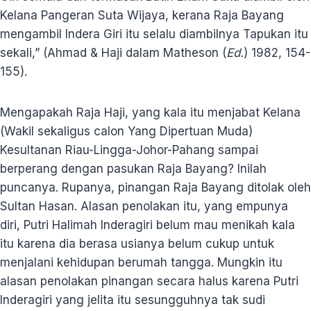
Kelana Pangeran Suta Wijaya, kerana Raja Bayang
mengambil Indera Giri itu selalu diambilnya Tapukan itu
sekali,” (Ahmad & Haji dalam Matheson (
Ed.
) 1982, 154-
155).
Mengapakah Raja Haji, yang kala itu menjabat Kelana
(Wakil sekaligus calon Yang Dipertuan Muda)
Kesultanan Riau-Lingga-Johor-Pahang sampai
berperang dengan pasukan Raja Bayang? Inilah
puncanya. Rupanya, pinangan Raja Bayang ditolak oleh
Sultan Hasan. Alasan penolakan itu, yang empunya
diri, Putri Halimah Inderagiri belum mau menikah kala
itu karena dia berasa usianya belum cukup untuk
menjalani kehidupan berumah tangga. Mungkin itu
alasan penolakan pinangan secara halus karena Putri
Inderagiri yang jelita itu sesungguhnya tak sudi