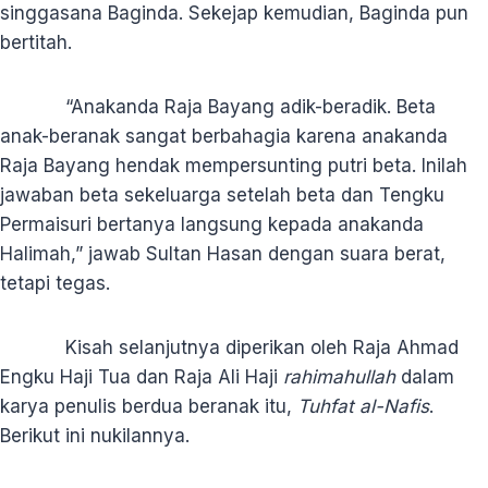
singgasana Baginda. Sekejap kemudian, Baginda pun
bertitah.
“Anakanda Raja Bayang adik-beradik. Beta
anak-beranak sangat berbahagia karena anakanda
Raja Bayang hendak mempersunting putri beta. Inilah
jawaban beta sekeluarga setelah beta dan Tengku
Permaisuri bertanya langsung kepada anakanda
Halimah,” jawab Sultan Hasan dengan suara berat,
tetapi tegas.
Kisah selanjutnya diperikan oleh Raja Ahmad
Engku Haji Tua dan Raja Ali Haji
rahimahullah
dalam
karya penulis berdua beranak itu,
Tuhfat al-Nafis
.
Berikut ini nukilannya.