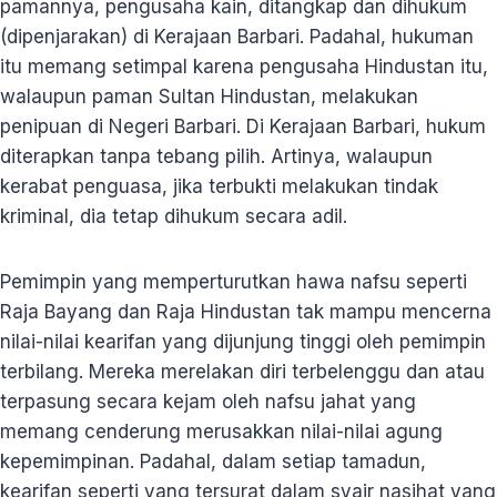
pamannya, pengusaha kain, ditangkap dan dihukum
(dipenjarakan) di Kerajaan Barbari. Padahal, hukuman
itu memang setimpal karena pengusaha Hindustan itu,
walaupun paman Sultan Hindustan, melakukan
penipuan di Negeri Barbari. Di Kerajaan Barbari, hukum
diterapkan tanpa tebang pilih. Artinya, walaupun
kerabat penguasa, jika terbukti melakukan tindak
kriminal, dia tetap dihukum secara adil.
Pemimpin yang memperturutkan hawa nafsu seperti
Raja Bayang dan Raja Hindustan tak mampu mencerna
nilai-nilai kearifan yang dijunjung tinggi oleh pemimpin
terbilang. Mereka merelakan diri terbelenggu dan atau
terpasung secara kejam oleh nafsu jahat yang
memang cenderung merusakkan nilai-nilai agung
kepemimpinan. Padahal, dalam setiap tamadun,
kearifan seperti yang tersurat dalam syair nasihat yang