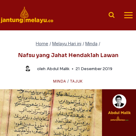
Skip
to
content
Home
/
Melayu Hari ini
/
Minda
/
Nafsu yang Jahat Hendaklah Lawan
oleh
Abdul Malik
21 Desember 2019
MINDA
/
TAJUK