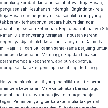
menolong kerabat dan atau sahabatnya, Raja Hasan,
penguasa sah Kesultanan Inderagiri. Baginda tak rela
Raja Hasan dan negerinya dikuasai oleh orang yang
tak berhak terhadapnya, secara hukum dan adat
apatah lagi secara keturunan. Begitu pulalah halnya Siti
Rafiah. Dia menyerang Kerajaan Hindustan karena
negerinya dijajah oleh kerajaan jirannya itu. Dalam hal
ini, Raja Haji dan Siti Rafiah sama-sama berjuang untuk
membela kebenaran. Memang, sikap dan tindakan
berani membela kebenaran, apa pun akibatnya,
merupakan karakter pemimpin sejati lagi terbilang.
Hanya pemimpin sejati yang memiliki karakter berani
membela kebenaran. Mereka tak akan berasa ragu
apatah lagi takut walaupun jiwa dan raga menjadi
tagan. Pemimpin yang berkarakter mulia tak pernah
terbiarkan berjuang sendirian. Di hadapan mereka