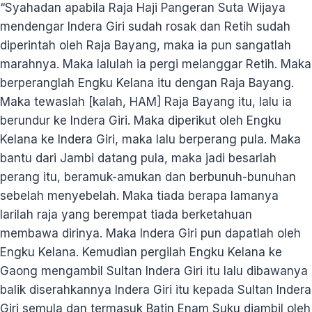
“Syahadan apabila Raja Haji Pangeran Suta Wijaya
mendengar Indera Giri sudah rosak dan Retih sudah
diperintah oleh Raja Bayang, maka ia pun sangatlah
marahnya. Maka lalulah ia pergi melanggar Retih. Maka
berperanglah Engku Kelana itu dengan Raja Bayang.
Maka tewaslah [kalah, HAM] Raja Bayang itu, lalu ia
berundur ke Indera Giri. Maka diperikut oleh Engku
Kelana ke Indera Giri, maka lalu berperang pula. Maka
bantu dari Jambi datang pula, maka jadi besarlah
perang itu, beramuk-amukan dan berbunuh-bunuhan
sebelah menyebelah. Maka tiada berapa lamanya
larilah raja yang berempat tiada berketahuan
membawa dirinya. Maka Indera Giri pun dapatlah oleh
Engku Kelana. Kemudian pergilah Engku Kelana ke
Gaong mengambil Sultan Indera Giri itu lalu dibawanya
balik diserahkannya Indera Giri itu kepada Sultan Indera
Giri semula dan termasuk Batin Enam Suku diambil oleh