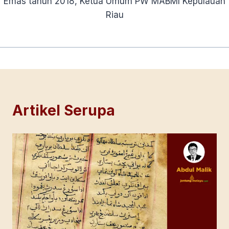
Emas tahun 2018, Ketua Umum PW MABMI Kepulauan
Riau
Artikel Serupa