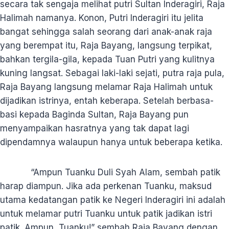
secara tak sengaja melihat putri Sultan Inderagiri, Raja
Halimah namanya. Konon, Putri Inderagiri itu jelita
bangat sehingga salah seorang dari anak-anak raja
yang berempat itu, Raja Bayang, langsung terpikat,
bahkan tergila-gila, kepada Tuan Putri yang kulitnya
kuning langsat. Sebagai laki-laki sejati, putra raja pula,
Raja Bayang langsung melamar Raja Halimah untuk
dijadikan istrinya, entah keberapa. Setelah berbasa-
basi kepada Baginda Sultan, Raja Bayang pun
menyampaikan hasratnya yang tak dapat lagi
dipendamnya walaupun hanya untuk beberapa ketika.
“Ampun Tuanku Duli Syah Alam, sembah patik
harap diampun. Jika ada perkenan Tuanku, maksud
utama kedatangan patik ke Negeri Inderagiri ini adalah
untuk melamar putri Tuanku untuk patik jadikan istri
patik. Ampun, Tuanku!” sembah Raja Bayang dengan