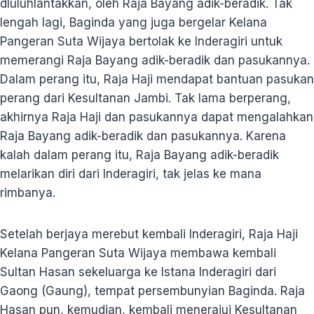
dluluhlantakkan, oleh Raja Bayang adik-beradik. Tak
lengah lagi, Baginda yang juga bergelar Kelana
Pangeran Suta Wijaya bertolak ke Inderagiri untuk
memerangi Raja Bayang adik-beradik dan pasukannya.
Dalam perang itu, Raja Haji mendapat bantuan pasukan
perang dari Kesultanan Jambi. Tak lama berperang,
akhirnya Raja Haji dan pasukannya dapat mengalahkan
Raja Bayang adik-beradik dan pasukannya. Karena
kalah dalam perang itu, Raja Bayang adik-beradik
melarikan diri dari Inderagiri, tak jelas ke mana
rimbanya.
Setelah berjaya merebut kembali Inderagiri, Raja Haji
Kelana Pangeran Suta Wijaya membawa kembali
Sultan Hasan sekeluarga ke Istana Inderagiri dari
Gaong (Gaung), tempat persembunyian Baginda. Raja
Hasan pun, kemudian, kembali menerajui Kesultanan