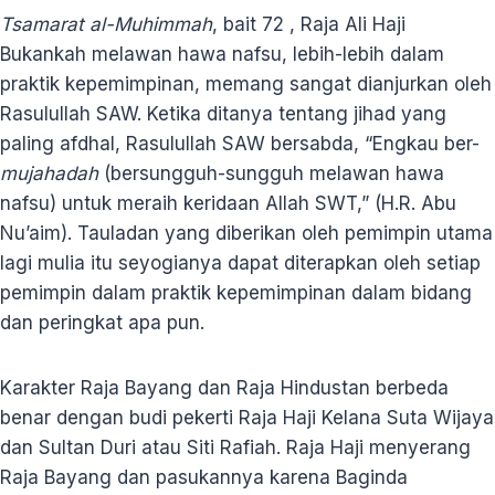
Tsamarat al-Muhimmah
, bait 72 , Raja Ali Haji
Bukankah melawan hawa nafsu, lebih-lebih dalam
praktik kepemimpinan, memang sangat dianjurkan oleh
Rasulullah SAW. Ketika ditanya tentang jihad yang
paling afdhal, Rasulullah SAW bersabda, “Engkau ber-
mujahadah
(bersungguh-sungguh melawan hawa
nafsu) untuk meraih keridaan Allah SWT,” (H.R. Abu
Nu’aim). Tauladan yang diberikan oleh pemimpin utama
lagi mulia itu seyogianya dapat diterapkan oleh setiap
pemimpin dalam praktik kepemimpinan dalam bidang
dan peringkat apa pun.
Karakter Raja Bayang dan Raja Hindustan berbeda
benar dengan budi pekerti Raja Haji Kelana Suta Wijaya
dan Sultan Duri atau Siti Rafiah. Raja Haji menyerang
Raja Bayang dan pasukannya karena Baginda