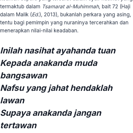
termaktub dalam
Tsamarat al-Muhimmah
, bait 72 (Haji
dalam Malik (
Ed.
), 2013), bukanlah perkara yang asing,
tentu bagi pemimpin yang nuraninya tercerahkan dan
menerapkan nilai-nilai keadaban.
Inilah nasihat ayahanda tuan
Kepada anakanda muda
bangsawan
Nafsu yang jahat hendaklah
lawan
Supaya anakanda jangan
tertawan