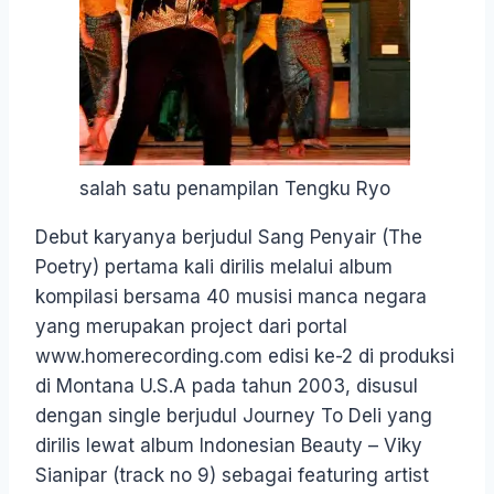
salah satu penampilan Tengku Ryo
Debut karyanya berjudul Sang Penyair (The
Poetry) pertama kali dirilis melalui album
kompilasi bersama 40 musisi manca negara
yang merupakan project dari portal
www.homerecording.com edisi ke-2 di produksi
di Montana U.S.A pada tahun 2003, disusul
dengan single berjudul Journey To Deli yang
dirilis lewat album Indonesian Beauty – Viky
Sianipar (track no 9) sebagai featuring artist