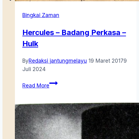
Bingkai Zaman
Hercules – Badang Perkasa –
Hulk
By
Redaksi jantungmelayu
19 Maret 2017
9
Juli 2024
Hercules
Read More
–
Badang
Perkasa
–
Hulk