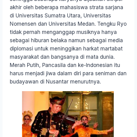
akhir oleh beberapa mahasiswa strata sarjana
di Universitas Sumatra Utara, Universitas
Nomensen dan Universitas Medan. Tengku Ryo
tidak pernah menganggap musiknya hanya
sebagai hiburan belaka namun sebagai media
diplomasi untuk meninggikan harkat martabat
masyarakat dan bangsanya di mata dunia.
Merah Putih, Pancasila dan ke-Indonesian itu
harus menjadi jiwa dalam diri para seniman dan
budayawan di Nusantar menurutnya.