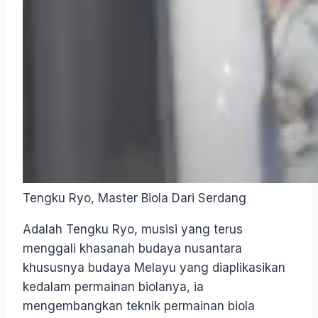
Tengku Ryo, Master Biola Dari Serdang
Adalah Tengku Ryo, musisi yang terus
menggali khasanah budaya nusantara
khususnya budaya Melayu yang diaplikasikan
kedalam permainan biolanya, ia
mengembangkan teknik permainan biola