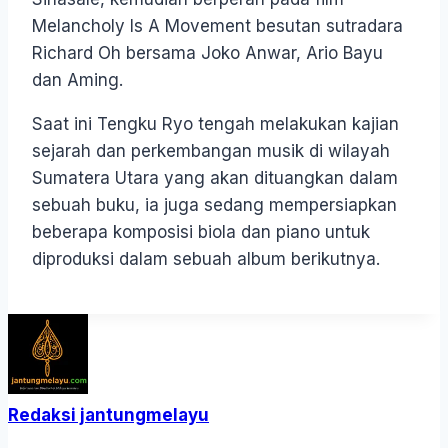
Melancholy Is A Movement besutan sutradara
Richard Oh bersama Joko Anwar, Ario Bayu
dan Aming.
Saat ini Tengku Ryo tengah melakukan kajian
sejarah dan perkembangan musik di wilayah
Sumatera Utara yang akan dituangkan dalam
sebuah buku, ia juga sedang mempersiapkan
beberapa komposisi biola dan piano untuk
diproduksi dalam sebuah album berikutnya.
Redaksi jantungmelayu