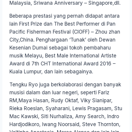
Malaysia, Sriwana Anniversary – Singapore,dll.
Beberapa prestasi yang pernah didapat antara
lain First Prize dan The Best Performer di Pan
Pacific Fisherman Festival (CIOFF) – Zhou zhan
City,China. Penghargaan ‘Tunak’ oleh Dewan
Kesenian Dumai sebagai tokoh pembaharu
musik Melayu, Best Male International Artiste
Award di 7th CHT International Award 2016 –
Kuala Lumpur, dan lain sebagainya.
Tengku Ryo juga berkolaborasi dengan banyak
musisi dalam dan luar negeri, seperti Fariz
RM,Maya Hasan, Rudy Oktaf, Viky Sianipar,
Rieka Roeslan, Syaharani, Lewis Pragasam, Stu
Mac Kawski, Siti Nurhaliza, Amy Search, Indro
Hardjodikoro, Iwang Noorsaid, Steve Thornton,