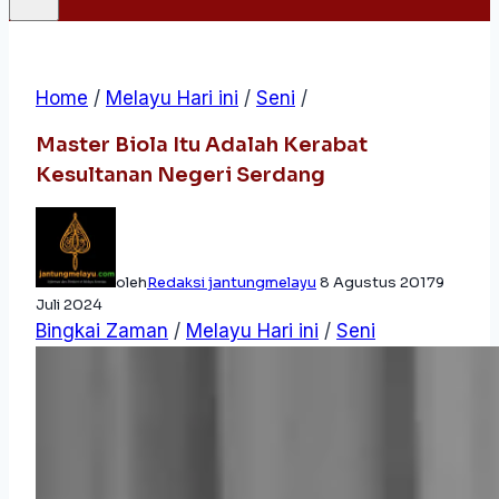
Home
/
Melayu Hari ini
/
Seni
/
Master Biola Itu Adalah Kerabat
Kesultanan Negeri Serdang
oleh
Redaksi jantungmelayu
8 Agustus 2017
9
Juli 2024
Bingkai Zaman
/
Melayu Hari ini
/
Seni