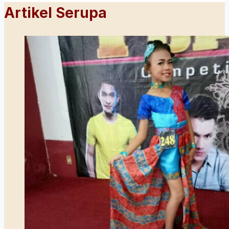
Artikel Serupa