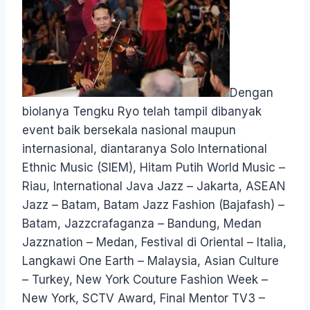
Dengan
biolanya Tengku Ryo telah tampil dibanyak
event baik bersekala nasional maupun
internasional, diantaranya Solo International
Ethnic Music (SIEM), Hitam Putih World Music –
Riau, International Java Jazz – Jakarta, ASEAN
Jazz – Batam, Batam Jazz Fashion (Bajafash) –
Batam, Jazzcrafaganza – Bandung, Medan
Jazznation – Medan, Festival di Oriental – Italia,
Langkawi One Earth – Malaysia, Asian Culture
– Turkey, New York Couture Fashion Week –
New York, SCTV Award, Final Mentor TV3 –