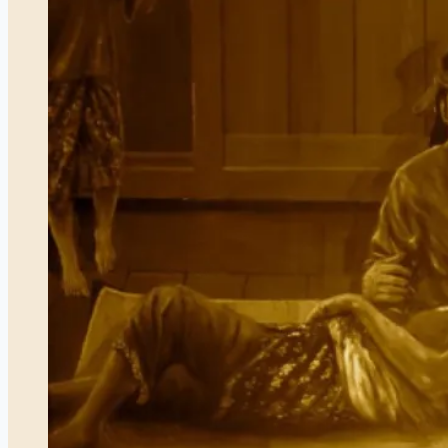
Pada
Zaman
Laksamana
Tun
Abdul
Jamil(1672-
1728)