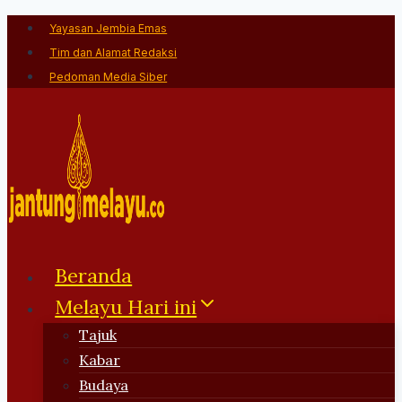
Skip
Yayasan Jembia Emas
to
Tim dan Alamat Redaksi
content
Pedoman Media Siber
Beranda
Melayu Hari ini
Tajuk
Kabar
Budaya