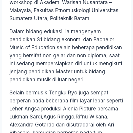
workshop di Akademi Warisan Nusantara –
Malaysia, Fakultas Etnomuskologi Universitas
Sumatera Utara, Politeknik Batam.
Dalam bidang edukasi, ia mengenyam
pendidikan S1 bidang ekonomi dan Bachelor
Music of Education selain beberapa pendidikan
yang bersifat non gelar dan non diploma, saat
ini sedang mempersiapkan diri untuk mengikuti
jenjang pendidikan Master untuk bidang
pendidikan musik di luar negeri.
Selain bermusik Tengku Ryo juga sempat
berperan pada beberapa film layar lebar seperti
Leher Angsa produksi Alenia Picture bersama
Lukman Sardi,Agus Ringgo,Rifnu Wikana,
Alexandra Gotardo dan disutradarai oleh Ari
Sihasale, kemudian berperan pada film