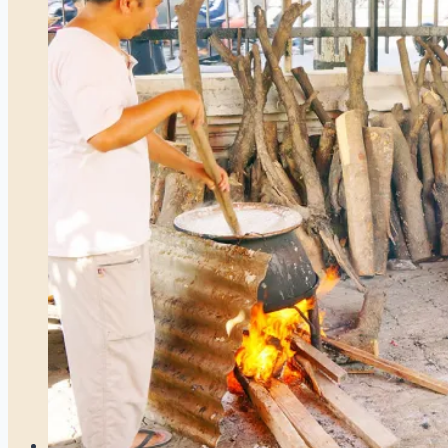
Muhammad
Thahir
(1893-
1904)