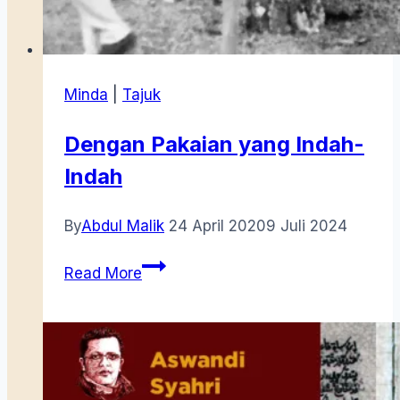
Minda
|
Tajuk
Dengan Pakaian yang Indah-
Indah
By
Abdul Malik
24 April 2020
9 Juli 2024
Dengan
Read More
Pakaian
yang
Indah-
Indah