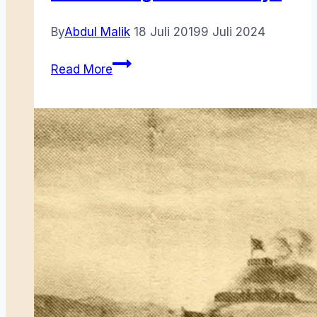
By
Abdul Malik
18 Juli 2019
9 Juli 2024
Seri
Read More
Gunung
Bahasa
Melayu