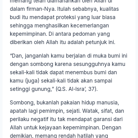
memang telah diamanahkan oleh Allah di
dalam firman-Nya. Itulah sebabnya, kualitas
budi itu mendapat proteksi yang luar biasa
sehingga menghasilkan kecemerlangan
kepemimpinan. Di antara pedoman yang
diberikan oleh Allah itu adalah petunjuk ini.
“Dan, janganlah kamu berjalan di muka bumi ini
dengan sombong karena sesungguhnya kamu
sekali-kali tidak dapat menembus bumi dan
kamu (juga) sekali-kali tidak akan sampai
setinggi gunung,” (Q.S. Al-Isra’, 37).
Sombong, bukanlah pakaian hidup manusia,
apatah lagi pemimpin, sejati. Watak, sifat, dan
perilaku negatif itu tak mendapat garansi dari
Allah untuk kejayaan kepemimpinan. Dengan
demikian, memang rendah hatilah yang