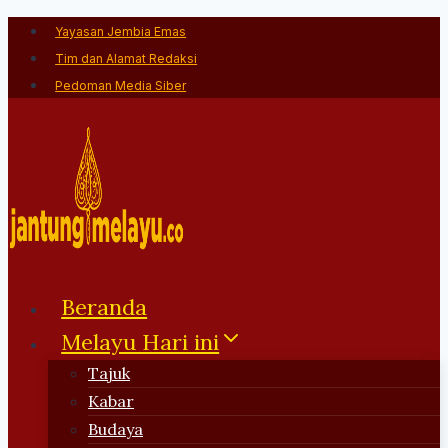
Skip
Yayasan Jembia Emas
to
Tim dan Alamat Redaksi
content
Pedoman Media Siber
Beranda
Melayu Hari ini
Tajuk
Kabar
Budaya