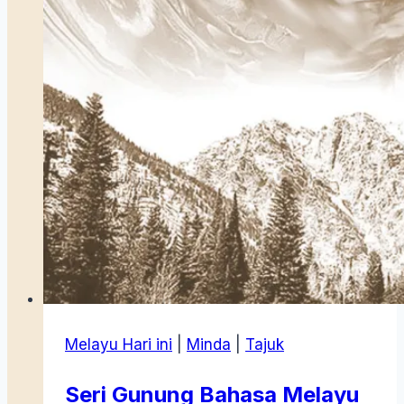
Melayu Hari ini
|
Minda
|
Tajuk
Seri Gunung Bahasa Melayu