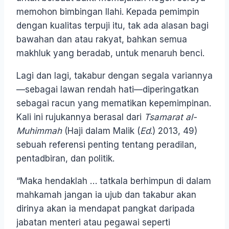
memohon bimbingan Ilahi. Kepada pemimpin
dengan kualitas terpuji itu, tak ada alasan bagi
bawahan dan atau rakyat, bahkan semua
makhluk yang beradab, untuk menaruh benci.
Lagi dan lagi, takabur dengan segala variannya
—sebagai lawan rendah hati—diperingatkan
sebagai racun yang mematikan kepemimpinan.
Kali ini rujukannya berasal dari
Tsamarat al-
Muhimmah
(Haji dalam Malik (
Ed
.) 2013, 49)
sebuah referensi penting tentang peradilan,
pentadbiran, dan politik.
“Maka hendaklah … tatkala berhimpun di dalam
mahkamah jangan ia ujub dan takabur akan
dirinya akan ia mendapat pangkat daripada
jabatan menteri atau pegawai seperti