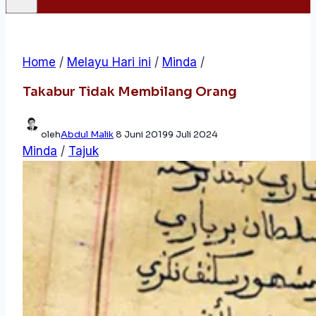
Home
/
Melayu Hari ini
/
Minda
/
Takabur Tidak Membilang Orang
oleh
Abdul Malik
8 Juni 2019
9 Juli 2024
Minda
/
Tajuk