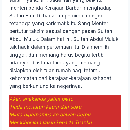
sultannya itulah, pada hari yang baik itu
menteri berida Kerajaan Barbari menghadap
Sultan Ban. Di hadapan pemimpin negeri
tetangga yang karismatik itu Sang Menteri
bertutur takzim sesuai dengan pesan Sultan
Abdul Muluk. Dalam hal ini, Sultan Abdul Muluk
tak hadir dalam pertemuan itu. Dia memilih
tinggal, dan memang harus begitu tertib-
adatnya, di istana tamu yang memang
disiapkan oleh tuan rumah bagi tetamu
kehormatan dari kerajaan-kerajaan sahabat
yang berkunjung ke negerinya.
Akan anakanda yatim piatu
Tiada menaruh kaum dan suku
Minta diperhamba ke bawah cerpu
Memohonkan kasih kepada Tuanku