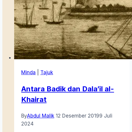
Minda
|
Tajuk
Antara Badik dan Dala’il al-
Khairat
By
Abdul Malik
12 Desember 2019
9 Juli
2024