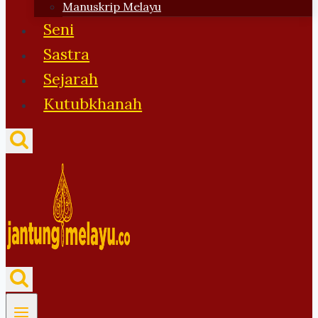
Manuskrip Melayu
Seni
Sastra
Sejarah
Kutubkhanah