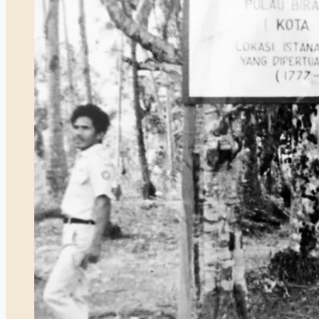
Medan
Perang