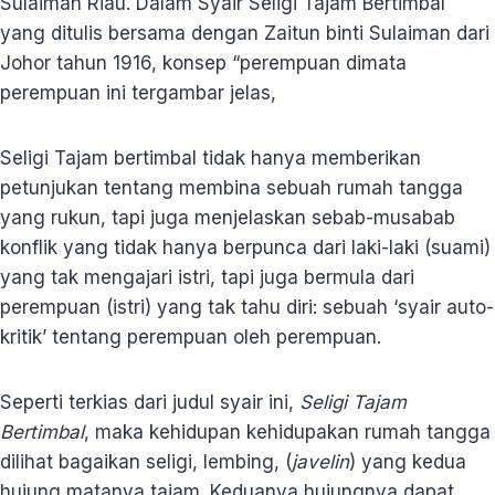
Sulaiman Riau. Dalam Syair Seligi Tajam Bertimbal
yang ditulis bersama dengan Zaitun binti Sulaiman dari
Johor tahun 1916, konsep “perempuan dimata
perempuan ini tergambar jelas,
Seligi Tajam bertimbal tidak hanya memberikan
petunjukan tentang membina sebuah rumah tangga
yang rukun, tapi juga menjelaskan sebab-musabab
konflik yang tidak hanya berpunca dari laki-laki (suami)
yang tak mengajari istri, tapi juga bermula dari
perempuan (istri) yang tak tahu diri: sebuah ‘syair auto-
kritik’ tentang perempuan oleh perempuan.
Seperti terkias dari judul syair ini,
Seligi Tajam
Bertimbal
, maka kehidupan kehidupakan rumah tangga
dilihat bagaikan seligi, lembing, (
javelin
) yang kedua
hujung matanya tajam. Keduanya hujungnya dapat