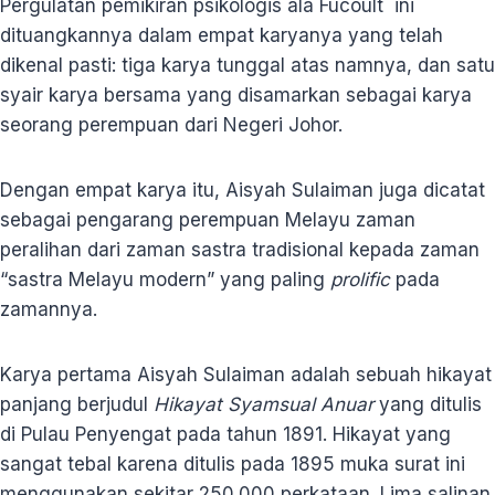
Pergulatan pemikiran psikologis ala Fucoult ini
dituangkannya dalam empat karyanya yang telah
dikenal pasti: tiga karya tunggal atas namnya, dan satu
syair karya bersama yang disamarkan sebagai karya
seorang perempuan dari Negeri Johor.
Dengan empat karya itu, Aisyah Sulaiman juga dicatat
sebagai pengarang perempuan Melayu zaman
peralihan dari zaman sastra tradisional kepada zaman
“sastra Melayu modern” yang paling
prolific
pada
zamannya.
Karya pertama Aisyah Sulaiman adalah sebuah hikayat
panjang berjudul
Hikayat Syamsual Anuar
yang ditulis
di Pulau Penyengat pada tahun 1891. Hikayat yang
sangat tebal karena ditulis pada 1895 muka surat ini
menggunakan sekitar 250.000 perkataan. Lima salinan