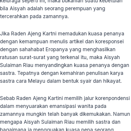
keluraga seperti ini, maka bukanlah suatu kebetulan
bila Aisyah adalah seorang perempuan yang
tercerahkan pada zamannya.
Jika Raden Ajeng Kartni memadukan kuasa penanya
dengan kemampuan menulis artikel dan koresponsei
dengan sahahabat Eropanya yang menghasilkan
ratusan surat-surat yang terkenal itu, maka Aisyah
Sulaiman Riau menyandingkan kuasa penanya dengan
sastra. Tepatnya dengan kemahiran penulisan karya
sastra cara Melayu dalam bentuk syair dan hikayat.
Sebab Raden Ajeng Kartini memilih jalur korenpondensi
dalam menyuarakan emansipasi wanita pada
zamannya mungkin telah banyak dikemukakan. Namun
mengapa Aisyah Sulaiman Riau memilih sastra dan
bagaimana ia mengguakan kuasa pena seorang