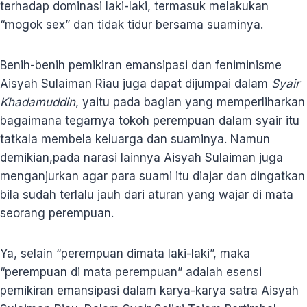
terhadap dominasi laki-laki, termasuk melakukan
“mogok sex” dan tidak tidur bersama suaminya.
Benih-benih pemikiran emansipasi dan feniminisme
Aisyah Sulaiman Riau juga dapat dijumpai dalam
Syair
Khadamuddin
, yaitu pada bagian yang memperliharkan
bagaimana tegarnya tokoh perempuan dalam syair itu
tatkala membela keluarga dan suaminya. Namun
demikian,pada narasi lainnya Aisyah Sulaiman juga
menganjurkan agar para suami itu diajar dan dingatkan
bila sudah terlalu jauh dari aturan yang wajar di mata
seorang perempuan.
Ya, selain “perempuan dimata laki-laki”, maka
“perempuan di mata perempuan” adalah esensi
pemikiran emansipasi dalam karya-karya satra Aisyah