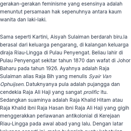
gerakan-gerakan feminisme yang esensinya adalah
menuntut persamaan hak sepenuhnya antara kaum
wanita dan laki-laki.
Sama seperti Kartini, Aisyah Sulaiman berdarah biru.Ia
berasal dari keluarga pengarang, di kalangan keluarga
diraja Riau-Lingga di Pulau Penyengat. Beliau lahir di
Pulau Penyengat sekitar tahun 1870 dan wafat di Johor
Baharu pada tahun 1926. Ayahnya adalah Raja
Sulaiman alias Raja Bih yang menulis
Syair Van
Ophuijsen
. Datuknyanya pula adalah pujangga dan
cendekia Raja Ali Haji yang sangat
prolific
itu.
Sedangkan suaminya adalah Raja Khalid Hitam atau
Raja Khalid ibni Raja Hasan ibni Raja Ali Haji yang gigih
menggerakkan perlawanan antikolonial di Kerejaan
Riau-Lingga pada awal abad yang lalu. Dengan latar