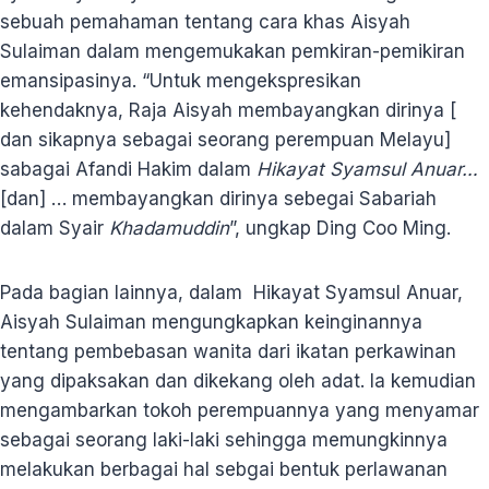
sebuah pemahaman tentang cara khas Aisyah
Sulaiman dalam mengemukakan pemkiran-pemikiran
emansipasinya. “Untuk mengekspresikan
kehendaknya, Raja Aisyah membayangkan dirinya [
dan sikapnya sebagai seorang perempuan Melayu]
sabagai Afandi Hakim dalam
Hikayat Syamsul Anuar…
[dan] … membayangkan dirinya sebegai Sabariah
dalam Syair
Khadamuddin
”, ungkap Ding Coo Ming.
Pada bagian lainnya, dalam Hikayat Syamsul Anuar,
Aisyah Sulaiman mengungkapkan keinginannya
tentang pembebasan wanita dari ikatan perkawinan
yang dipaksakan dan dikekang oleh adat. Ia kemudian
mengambarkan tokoh perempuannya yang menyamar
sebagai seorang laki-laki sehingga memungkinnya
melakukan berbagai hal sebgai bentuk perlawanan