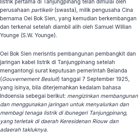
listrik pertama di Tanjungpinang telah dimulai oleh
perusahaan
partikelir
(swasta), milik pengusaha Cina
bernama Oei Bok Sien, yang kemudian berkembangan
dan terkenal setelah diambil alih oleh Samuel Willian
Younge (S.W. Younge).
Oei Bok Sien merisntis pembangunan pembangkit dan
jaringan kabel listrik di Tanjungpinang setelah
mengantongi surat keputusan pemerintah Belanda
(
Gouvernement Besluit
) tanggal 7 September 1925,
yang isinya, bila diterjemahkan kedalam bahasa
Indoensia sebegai berikut:
mengizinkan membangunan
dan menggunakan jaringan untuk menyalurkan dan
membagi tenaga listrik di ibunegeri Tanjungpinang,
yang terletak di daerah Keresidenan Riouw dan
adaerah takluknya
.