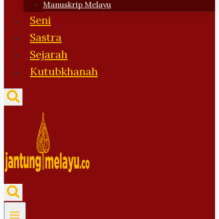
Manuskrip Melayu
Seni
Sastra
Sejarah
Kutubkhanah