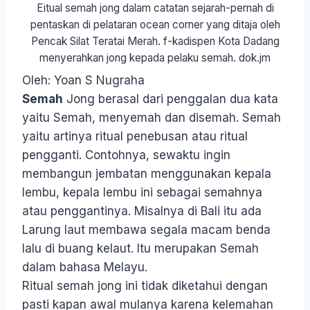
Eitual semah jong dalam catatan sejarah-pernah di
pentaskan di pelataran ocean corner yang ditaja oleh
Pencak Silat Teratai Merah. f-kadispen Kota Dadang
menyerahkan jong kepada pelaku semah. dok.jm
Oleh: Yoan S Nugraha
Semah
Jong berasal dari penggalan dua kata
yaitu Semah, menyemah dan disemah. Semah
yaitu artinya ritual penebusan atau ritual
pengganti. Contohnya, sewaktu ingin
membangun jembatan menggunakan kepala
lembu, kepala lembu ini sebagai semahnya
atau penggantinya. Misalnya di Bali itu ada
Larung laut membawa segala macam benda
lalu di buang kelaut. Itu merupakan Semah
dalam bahasa Melayu.
Ritual semah jong ini tidak diketahui dengan
pasti kapan awal mulanya karena kelemahan