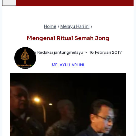
Home
/
Melayu Hari ini
/
Mengenal Ritual Semah Jong
oleh
Redaksi jantungmelayu
16 Februari 2017
MELAYU HARI INI