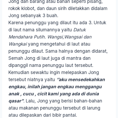
Jong dan barang atau bahan seperti pisang,
rokok klobot, dan daun sirih diletakkan didalam
Jong sebanyak 3 buah.
Karena penunggu yang dilaut itu ada 3. Untuk
di laut nama silumannya yaitu
Datuk
Mendahara Putih. Wangsi,Wangsai dan
Wangkai
yang mengetahui di laut atau
penunggu dilaut. Sama halnya dengan didarat,
Semah Jong di laut juga di mantra dan
dipanggil nama penunggu laut tersebut.
Kemudian sewaktu ingin melepaskan Jong
tersebut niatnya yaitu
‘’aku mensedekahkan
engkau, inilah jangan engkau menggangu
anak , cucu , cicit kami yang ada di dunia
qasar”
. Lalu, Jong yang berisi bahan-bahan
atau makanan penunggu tersebut di larung
atau dilepaskan dari bibir pantai.