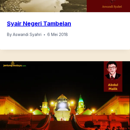
Syair Negeri Tambelan
By
Aswandi Syahri
6 Mei 2018