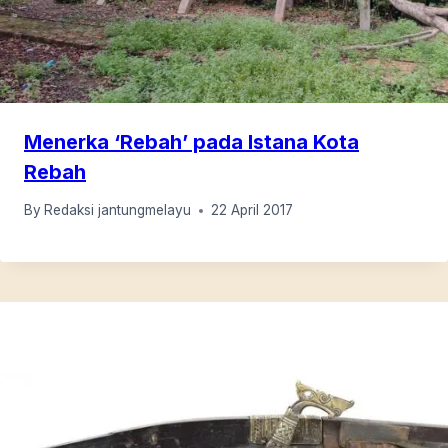
Menerka ‘Rebah’ pada Istana Kota
Rebah
By
Redaksi jantungmelayu
22 April 2017