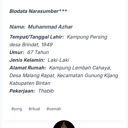
Biodata Narasumber***
Nama:
Muhammad Azhar
Tempat/Tanggal Lahir:
Kampung Persing
desa Brindat, 1949
Umur:
67 Tahun
Jenis Kelamin:
Laki-Laki
Alamat Rumah:
Kampung Lembah Cahaya,
Desa Malang Rapat, Kecamatan Gunung Kijang
Kabupaten Bintan
Pekerjaan:
Thabib
Post
#
jong
#
ritual
#
semah
Tags: