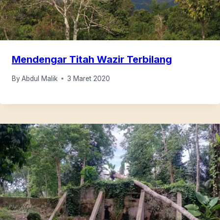
Mendengar Titah Wazir Terbilang
By
Abdul Malik
3 Maret 2020