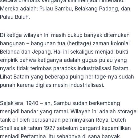
secara dramatis ketiganya kini menjadi hinterland.
Mereka adalah: Pulau Sambu, Belakang Padang, dan
Pulau Buluh.
Di ketiga wilayah ini masih cukup banyak ditemukan
bangunan – bangunan tua (heritage) zaman kolonial
Belanda dan Jepang. Hal ini sekaligus menjadi bukti
empirik bahwa ketiganya adalah gugus pulau yang
nyaris tidak terimbas paradoks industrialisasi Batam.
Lihat Batam yang beberapa puing heritage-nya sudah
punah karena digilas mesin industrialisasi.
Sejak era 1940 – an, Sambu sudah berkembang
menjadi bandar yang ramai. Wilayah ini adalah storage
tank oil oleh perusahaan perminyakan Royal Dutch
Shell sejak tahun 1927 sebelum berganti kepemilikan
menjadi Pertamina. Itu sebabnya di sana banyak