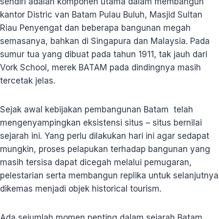
sendiri adalah komponen utama dalam membangun
kantor Distric van Batam Pulau Buluh, Masjid Sultan
Riau Penyengat dan beberapa bangunan megah
semasanya, bahkan di Singapura dan Malaysia. Pada
sumur tua yang dibuat pada tahun 1911, tak jauh dari
Vork School, merek BATAM pada dindingnya masih
tercetak jelas.
Sejak awal kebijakan pembangunan Batam telah
mengenyampingkan eksistensi situs – situs bernilai
sejarah ini. Yang perlu dilakukan hari ini agar sedapat
mungkin, proses pelapukan terhadap bangunan yang
masih tersisa dapat dicegah melalui pemugaran,
pelestarian serta membangun replika untuk selanjutnya
dikemas menjadi objek historical tourism.
Ada sejumlah momen penting dalam sejarah Batam