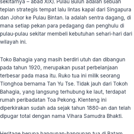
sekitarnya – abad XIX). Pulau Buluh adalah sebuah
tepian strategis tempat lalu lintas kapal dari Singapura
dan Johor ke Pulau Bintan. Ia adalah sentra dagang, di
mana setiap pekan para pedagang dan penghulu di
pulau-pulau sekitar membeli kebutuhan sehari-hari dari
wilayah ini.
Toko Bahagia yang masih berdiri utuh dan dibangun
pada tahun 1920, merupakan pusat perbelanjaan
terbesar pada masa itu. Ruko tua ini milik seorang
Tionghoa bernama Tan Yu Tse. Tidak jauh dari Tokoh
Bahagia, yang langsung terhubung ke laut, terdapat
rumah peribadatan Toa Pekong. Klenteng ini
diperkirakan sudah ada sejak tahun 1880-an dan telah
dipugar total dengan nama Vihara Samudra Bhakti.
Heritage berupa bangunan-bangunan tua di Batam