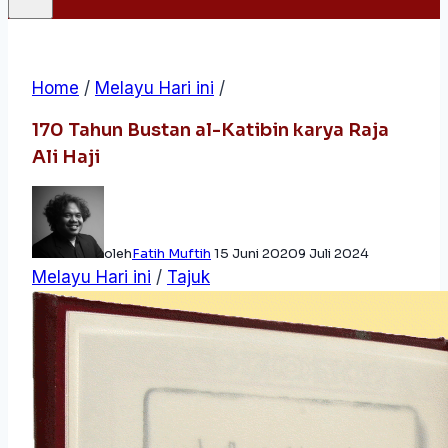
Home
/
Melayu Hari ini
/
170 Tahun Bustan al-Katibin karya Raja
Ali Haji
oleh
Fatih Muftih
15 Juni 2020
9 Juli 2024
Melayu Hari ini
/
Tajuk