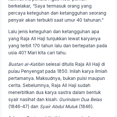
berkelakar, “Saya termasuk orang yang
percaya keteguhan dan ketangguhan seorang
penyair akan terbukti saat umur 40 tahunan.”
Lalu jenis keteguhan dan ketangguhan apa
yang Raja Ali Haji tunjukkan lewat karyanya
yang terbit 170 tahun lalu dan bertepatan pada
usia 40? Mari kita cari tahu.
Bustan al-Katibin
selesai ditulis Raja Ali Haji di
pulau Penyengat pada 1850. Inilah karya ilmiah
pertamanya. Maksudnya, bukan puisi maupun
cerita. Sebelumnya, Raja Ali Haji sudah
menerbitkan dua karya sastra dalam bentuk
syair nasihat dan kisah:
Gurindam Dua Belas
(1846-47) dan
Syair
Abdul Muluk
(1846).