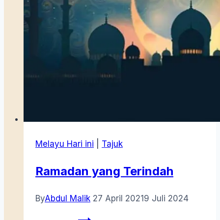
Melayu Hari ini
|
Tajuk
Ramadan yang Terindah
By
Abdul Malik
27 April 2021
9 Juli 2024
Ramadan