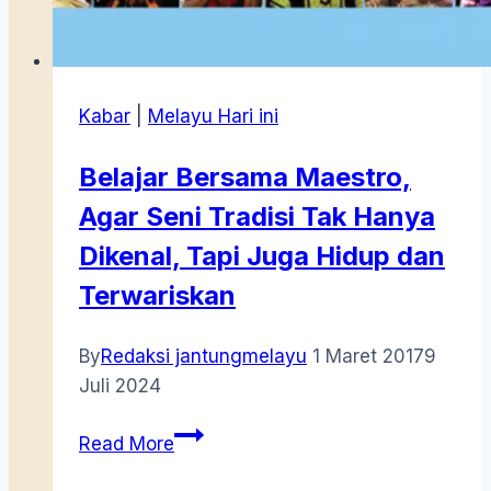
Kabar
|
Melayu Hari ini
Belajar Bersama Maestro,
Agar Seni Tradisi Tak Hanya
Dikenal, Tapi Juga Hidup dan
Terwariskan
By
Redaksi jantungmelayu
1 Maret 2017
9
Juli 2024
Belajar
Read More
Bersama