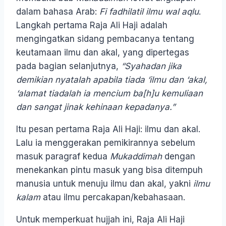
dalam bahasa Arab:
Fi fadhilatil ilmu wal aqlu
.
Langkah pertama Raja Ali Haji adalah
mengingatkan sidang pembacanya tentang
keutamaan ilmu dan akal, yang dipertegas
pada bagian selanjutnya,
“Syahadan jika
demikian nyatalah apabila tiada ‘ilmu dan ‘akal,
‘alamat tiadalah ia mencium ba[h]u kemuliaan
dan sangat jinak kehinaan kepadanya.”
Itu pesan pertama Raja Ali Haji: ilmu dan akal.
Lalu ia menggerakan pemikirannya sebelum
masuk paragraf kedua
Mukaddimah
dengan
menekankan pintu masuk yang bisa ditempuh
manusia untuk menuju ilmu dan akal, yakni
ilmu
kalam
atau ilmu percakapan/kebahasaan.
Untuk memperkuat hujjah ini, Raja Ali Haji