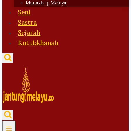
Manuskrip Melayu
Seni
Sastra
Sejarah
Kutubkhanah