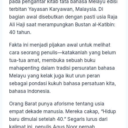
pada pengantar kitab tata bahasa Melayu edisi
terbitan Yayasan Karyawan, Malaysia. Di
bagian awal disebutkan dengan pasti usia Raja
Ali Haji saat merampungkan Bustan al-Katibin:
40 tahun.
Fakta ini menjadi pijakan awal untuk melihat
cara seorang penulis—katakanlah yang belum
tua-tua amat, membuka sebuah buku
mahapenting dalam tradisi persuratan bahasa
Melayu yang kelak juga ikut urun peran
sebagai pondasi kukuh bahasa persatuan kita,
bahasa Indonesia.
Orang Barat punya aforisme tentang usia
empat dekade manusia. Mereka cakap, “Hidup
baru dimulai setelah 40.” Segaris lurus dari
kalimat ini, penulis Agus Noor pernah