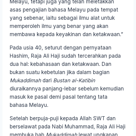
Melayu, tetapi juga yang telah meletakkan
asas pengajian bahasa Melayu pada tempat
yang sebenar, iaitu sebagai ilmu alat untuk
memperoleh ilmu yang benar yang akan
membawa kepada keyakinan dan ketakwaan.”
Pada usia 40, seturut dengan pernyataan
Hashim, Raja Ali Haji sudah tercerahkan pada
dua hal: kebahasaan dan ketakwaan. Dan
bukan suatu kebetulan jika dalam bagian
Mukaddimah
dari
Bustan al-Katibin
diuraikannya panjang-lebar sebelum kemudian
masuk ke pasal demi pasal tentang tata
bahasa Melayu.
Setelah berpuja-puji kepada Allah SWT dan
berselawat pada Nabi Muhammad, Raja Ali Haji
membuka bab
Mukaddimah
lewat ungkapan