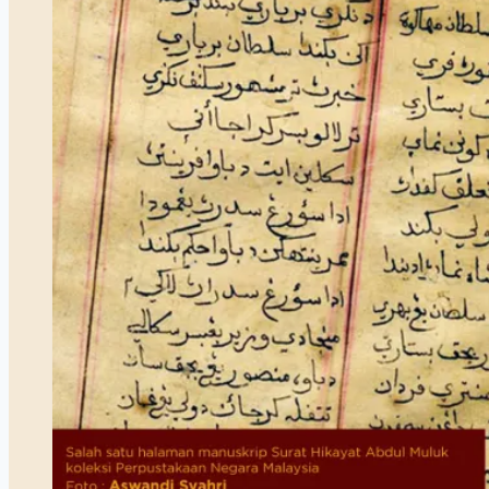
Istana
Kota
Batu