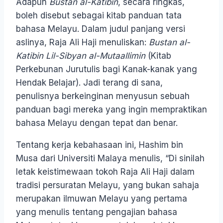
Adapun
Bustan al-Katibin
, secara ringkas,
boleh disebut sebagai kitab panduan tata
bahasa Melayu. Dalam judul panjang versi
aslinya, Raja Ali Haji menuliskan:
Bustan al-
Katibin Lil-Sibyan al-Mutaallimin
(Kitab
Perkebunan Jurutulis bagi Kanak-kanak yang
Hendak Belajar). Jadi terang di sana,
penulisnya berkeinginan menyusun sebuah
panduan bagi mereka yang ingin mempraktikan
bahasa Melayu dengan tepat dan benar.
Tentang kerja kebahasaan ini, Hashim bin
Musa dari Universiti Malaya menulis, “Di sinilah
letak keistimewaan tokoh Raja Ali Haji dalam
tradisi persuratan Melayu, yang bukan sahaja
merupakan ilmuwan Melayu yang pertama
yang menulis tentang pengajian bahasa