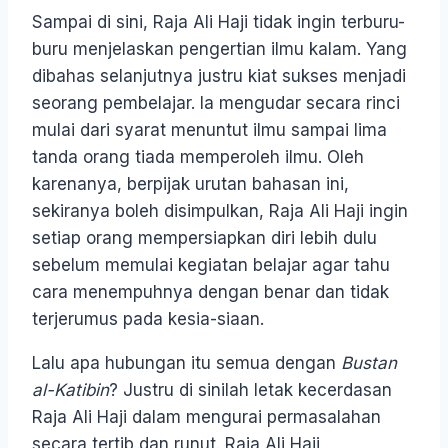
Sampai di sini, Raja Ali Haji tidak ingin terburu-
buru menjelaskan pengertian ilmu kalam. Yang
dibahas selanjutnya justru kiat sukses menjadi
seorang pembelajar. Ia mengudar secara rinci
mulai dari syarat menuntut ilmu sampai lima
tanda orang tiada memperoleh ilmu. Oleh
karenanya, berpijak urutan bahasan ini,
sekiranya boleh disimpulkan, Raja Ali Haji ingin
setiap orang mempersiapkan diri lebih dulu
sebelum memulai kegiatan belajar agar tahu
cara menempuhnya dengan benar dan tidak
terjerumus pada kesia-siaan.
Lalu apa hubungan itu semua dengan
Bustan
al-Katibin
? Justru di sinilah letak kecerdasan
Raja Ali Haji dalam mengurai permasalahan
secara tertib dan runut. Raja Ali Haji