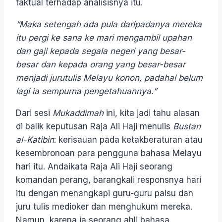
faktual terhadap analisisnya itu.
“Maka setengah ada pula daripadanya mereka
itu pergi ke sana ke mari mengambil upahan
dan gaji kepada segala negeri yang besar-
besar dan kepada orang yang besar-besar
menjadi jurutulis Melayu konon, padahal belum
lagi ia sempurna pengetahuannya.”
Dari sesi
Mukaddimah
ini, kita jadi tahu alasan
di balik keputusan Raja Ali Haji menulis
Bustan
al-Katibin
: kerisauan pada ketakberaturan atau
kesembronoan para pengguna bahasa Melayu
hari itu. Andaikata Raja Ali Haji seorang
komandan perang, barangkali responsnya hari
itu dengan menangkapi guru-guru palsu dan
juru tulis medioker dan menghukum mereka.
Namun, karena ia seorang ahli bahasa,