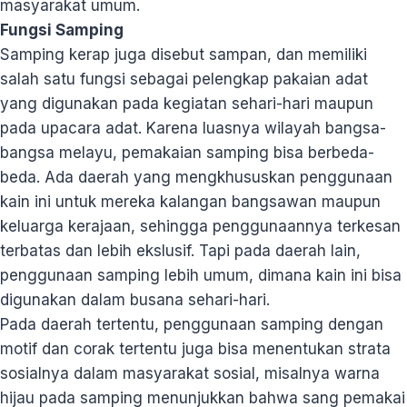
masyarakat umum.
Fungsi Samping
Samping kerap juga disebut sampan, dan memiliki
salah satu fungsi sebagai pelengkap pakaian adat
yang digunakan pada kegiatan sehari-hari maupun
pada upacara adat. Karena luasnya wilayah bangsa-
bangsa melayu, pemakaian samping bisa berbeda-
beda. Ada daerah yang mengkhususkan penggunaan
kain ini untuk mereka kalangan bangsawan maupun
keluarga kerajaan, sehingga penggunaannya terkesan
terbatas dan lebih ekslusif. Tapi pada daerah lain,
penggunaan samping lebih umum, dimana kain ini bisa
digunakan dalam busana sehari-hari.
Pada daerah tertentu, penggunaan samping dengan
motif dan corak tertentu juga bisa menentukan strata
sosialnya dalam masyarakat sosial, misalnya warna
hijau pada samping menunjukkan bahwa sang pemakai