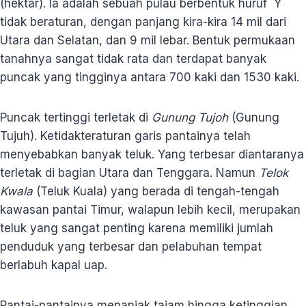
(hektar). Ia adalah sebuah pulau berbentuk huruf Y
tidak beraturan, dengan panjang kira-kira 14 mil dari
Utara dan Selatan, dan 9 mil lebar. Bentuk permukaan
tanahnya sangat tidak rata dan terdapat banyak
puncak yang tingginya antara 700 kaki dan 1530 kaki.
Puncak tertinggi terletak di
Gunung Tujoh
(Gunung
Tujuh). Ketidakteraturan garis pantainya telah
menyebabkan banyak teluk. Yang terbesar diantaranya
terletak di bagian Utara dan Tenggara. Namun
Telok
Kwala
(Teluk Kuala) yang berada di tengah-tengah
kawasan pantai Timur, walapun lebih kecil, merupakan
teluk yang sangat penting karena memiliki jumlah
penduduk yang terbesar dan pelabuhan tempat
berlabuh kapal uap.
Pantai-pantainya menanjak tajam hingga ketinggian