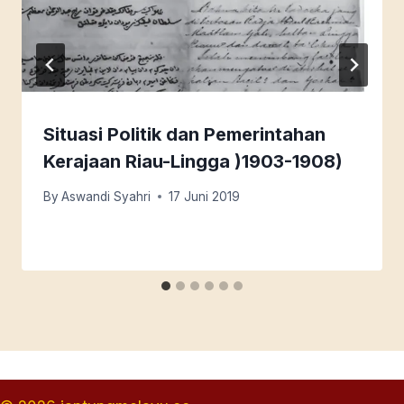
Situasi Politik dan Pemerintahan
Kerajaan Riau-Lingga )1903-1908)
By
Aswandi Syahri
17 Juni 2019