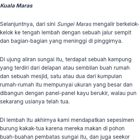
Kuala Maras
Selanjuntnya, dari sini
Sungei Maras
mengalir berkelok-
kelok ke tengah lembah dengan sebuah jalur sempit
dan bagian-bagian yang meninggi di pinggirnya.
Di ujung aliran sungai itu, terdapat sebuah kampung
yang terdiri dari delapan atau sembilan buah rumah
dan sebuah mesjid, satu atau dua dari kumpulan
rumah-rumah itu mempunyai ukuran yang besar dan
dibangun dengan panel-panel kayu berukir, walau pun
sekarang usianya telah tua.
Di lembah itu akhirnya kami mendapatkan sepesimen
burung kakak-tua karena mereka makan di pohon
buah-buahan pembatas sungai itu, dan juga seekor