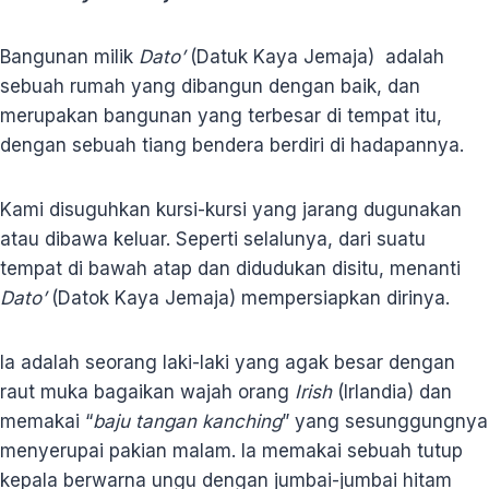
Bangunan milik
Dato’
(Datuk Kaya Jemaja) adalah
sebuah rumah yang dibangun dengan baik, dan
merupakan bangunan yang terbesar di tempat itu,
dengan sebuah tiang bendera berdiri di hadapannya.
Kami disuguhkan kursi-kursi yang jarang dugunakan
atau dibawa keluar. Seperti selalunya, dari suatu
tempat di bawah atap dan didudukan disitu, menanti
Dato’
(Datok Kaya Jemaja) mempersiapkan dirinya.
Ia adalah seorang laki-laki yang agak besar dengan
raut muka bagaikan wajah orang
Irish
(Irlandia) dan
memakai “
baju tangan kanching
” yang sesunggungnya
menyerupai pakian malam. Ia memakai sebuah tutup
kepala berwarna ungu dengan jumbai-jumbai hitam