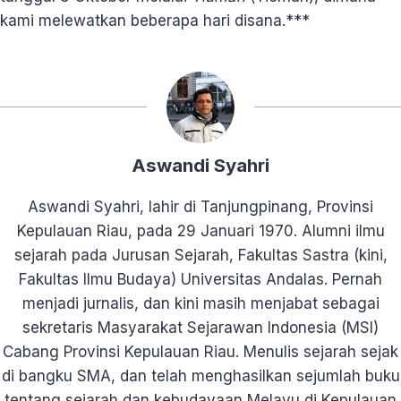
kami melewatkan beberapa hari disana.***
Aswandi Syahri
Aswandi Syahri, lahir di Tanjungpinang, Provinsi
Kepulauan Riau, pada 29 Januari 1970. Alumni ilmu
sejarah pada Jurusan Sejarah, Fakultas Sastra (kini,
Fakultas Ilmu Budaya) Universitas Andalas. Pernah
menjadi jurnalis, dan kini masih menjabat sebagai
sekretaris Masyarakat Sejarawan Indonesia (MSI)
Cabang Provinsi Kepulauan Riau. Menulis sejarah sejak
di bangku SMA, dan telah menghasilkan sejumlah buku
tentang sejarah dan kebudayaan Melayu di Kepulauan