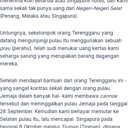
menerima koin Belanda atau
Singapore notes
, dan kami
sama sekali tak punya uang dari
Negeri-Negeri Selat
(Penang, Melaka atau Singapura).
Untungnya, sekelompok orang Terengganu yang
datang mengunjungi pulau itu menggunakan sebuah
prau
(perahu), telah sudi menukar uang kertas kami
seharga sarung yang merupakan barang dagangan
mereka.
Setelah mendapat bantuan dari orang Terengganu ini -
yang sangat kontras sekali dengan orang pulau
Jemaja dalam banyak hal- kami membawa
cannoe
tersebut dan meninggalkan pulau Jemaja pada tanggal
28 September. Kemudian kami berlayar memutar ke
Selatan pulau itu, lalu mencapai Singapura pada
tanggal 8 Oktober melalui
Tiuman
(Tioman), dimana