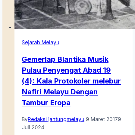
Sejarah Melayu
Gemerlap Blantika Musik
Pulau Penyengat Abad 19
(4): Kala Protokoler melebur
Nafiri Melayu Dengan
Tambur Eropa
By
Redaksi jantungmelayu
9 Maret 2017
9
Juli 2024