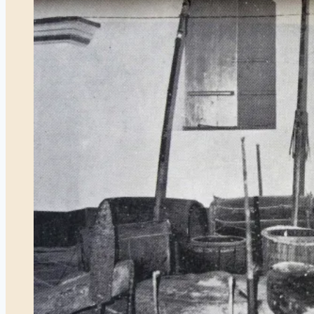
Tanjungpinang
(1904
-1939)