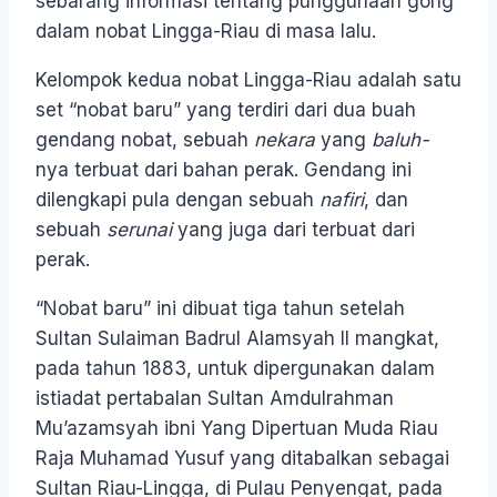
sebarang informasi tentang punggunaan gong
dalam nobat Lingga-Riau di masa lalu.
Kelompok kedua nobat Lingga-Riau adalah satu
set “nobat baru” yang terdiri dari dua buah
gendang nobat, sebuah
nekara
yang
baluh-
nya terbuat dari bahan perak. Gendang ini
dilengkapi pula dengan sebuah
nafiri
, dan
sebuah
serunai
yang juga dari terbuat dari
perak.
“Nobat baru” ini dibuat tiga tahun setelah
Sultan Sulaiman Badrul Alamsyah II mangkat,
pada tahun 1883, untuk dipergunakan dalam
istiadat pertabalan Sultan Amdulrahman
Mu’azamsyah ibni Yang Dipertuan Muda Riau
Raja Muhamad Yusuf yang ditabalkan sebagai
Sultan Riau-Lingga, di Pulau Penyengat, pada