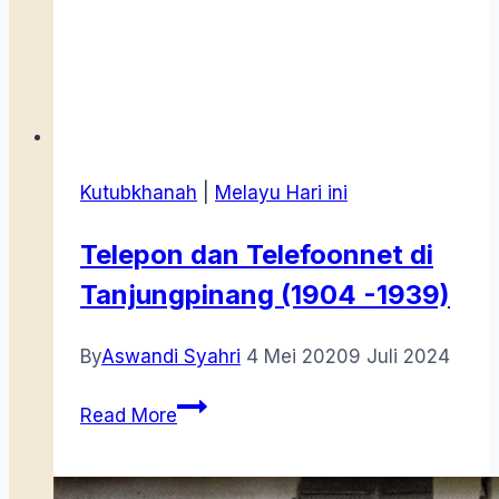
Kutubkhanah
|
Melayu Hari ini
Telepon dan Telefoonnet di
Tanjungpinang (1904 -1939)
By
Aswandi Syahri
4 Mei 2020
9 Juli 2024
Telepon
Read More
dan
Telefoonnet
di