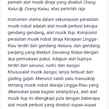
pemain alat musik diraja yang disebut
Orang
Kalur
@
Orang
Kalau,
atas perintah raja
Instrumen utama dalam sekumpulan peralatan
musik nobat adalah alat musik perkusi berupa
gendang gendang, alat musik tiup. Komposisi
peralatan musik nobat diraja Kerajaan Lingga-
Riau terdiri dari gendang
Nekara
, dan gendang
panjang yang disebut
Gendang Nobat
dengan
dua permukaan pukul. Adapun alat tiupnya
terdiri dari
serunai
,
nafiri
, dan
bangsi
.
Khususalat musik
bangsi,
ianya terbuat dari
gading gajah. Menurut salah satu manuskrip
tentang musik nobat diaraja Lingga-Riau yang
dikemukan pada bagian selanjutnya, alat-alat
musik tiup ini dilengkapi pula dengan beberapa
alat musik perkusi yang disebut
kopak-kopak