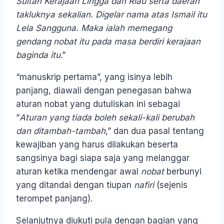
Sultan Kerajaan Lingga dan Riau serta daerah
takluknya sekalian. Digelar nama atas Ismail itu
Lela Sangguna. Maka ialah memegang
gendang nobat itu pada masa berdiri kerajaan
baginda itu
.”
“manuskrip pertama”, yang isinya lebih
panjang, diawali dengan penegasan bahwa
aturan nobat yang dutuliskan ini sebagai
“
Aturan yang tiada boleh sekali-kali berubah
dan ditambah-tambah
,” dan dua pasal tentang
kewajiban yang harus dilakukan beserta
sangsinya bagi siapa saja yang melanggar
aturan ketika mendengar awal
nobat
berbunyi
yang ditandai dengan tiupan
nafiri
(sejenis
terompet panjang).
Selanjutnya diukuti pula dengan bagian yang