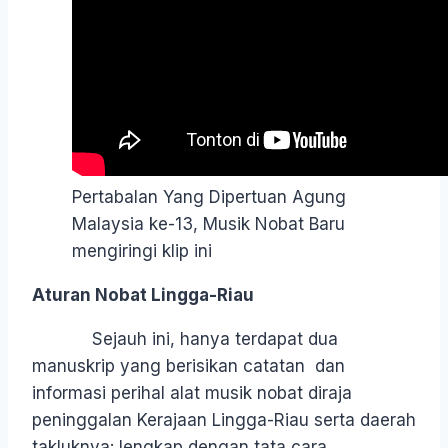
Pertabalan Yang Dipertuan Agung
Malaysia ke-13, Musik Nobat Baru
mengiringi klip ini
Aturan Nobat Lingga-Riau
Sejauh ini, hanya terdapat dua
manuskrip yang berisikan catatan dan
informasi perihal alat musik nobat diraja
peninggalan Kerajaan Lingga-Riau serta daerah
takluknya: lengkap dengan tata cara