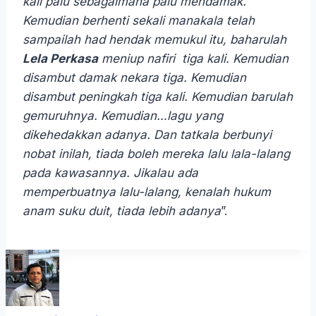
kali palu sebagaimana palu mendamak.
Kemudian berhenti sekali manakala telah
sampailah had hendak memukul itu, baharulah
Lela Perkasa
meniup nafiri tiga kali. Kemudian
disambut damak nekara tiga. Kemudian
disambut peningkah tiga kali. Kemudian barulah
gemuruhnya. Kemudian…lagu yang
dikehedakkan adanya. Dan tatkala berbunyi
nobat inilah, tiada boleh mereka lalu lala-lalang
pada kawasannya. Jikalau ada
memperbuatnya lalu-lalang, kenalah hukum
anam suku duit, tiada lebih adanya
”.