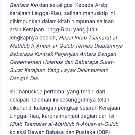
Bentara Kiri
dan sekaligus ‘Kepada Arsip’
kerajaan Lingga-Riau, salinan manuskrip ini
dihimpunkan dalam kitab himpunan salinan
arsip Kerajaan Lingg-Riau yang judul
lengkapnya adalah,
Hazal Kitab
Tsamarat al-
Mathlub fi-Anuar-al-Qulub Terhias Didalamnya
Beberapa Kontrak Perjanjian Antara Dengan
Gabernemen Holanda dan Beberapa Surat-
Surat Kerajaan Yang Layak Dihimpunkan
Dengan Dia.
Isi ‘manuskrip pertama’ yang terdiri dari
delapan halaman ini sesungguhnya telah
dikenal di kalangan pengkaji sejarah Kerajaan
Lingga-Riau, karena menjadi bagian dari isi
Kitab Tsamarat al-Mathlub fi-Anuar-al-Qulub
koleksi Dewan Bahasa dan Pustaka (DBP)