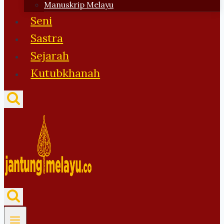
Manuskrip Melayu
Seni
Sastra
Sejarah
Kutubkhanah