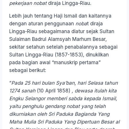
pekerjaan nobat
diraja Lingga-Riau.
Lebih jauh tentang Haji Ismail dan kaitannya
dengan aturan penggunaan
noba
t diraja
Lingga-Riau sebagaimana diatur sejak Sultan
Sulaiman Badrul Alamsyah Marhum Besar,
sekitar setahun setelah penabalannya sebagai
Sultan Lingga-Riau (1857-1853), dinukilkan
pada bagian awal “manuskrip pertama”
sebagai berikut:
“
Pada 25 hari bulan Sya’ban, hari Selasa tahun
1274 sanah
(10 April 1858)
, dewasa itulah kita
Engku Selangor memberi sabda kepada Ismail,
yaitu penghulu gendang nobat yang telah
dikurniakan oleh Sri Paduka Bagianda Yang
Maha Mulia Sri Paduka Yang Dipertuan Besar al