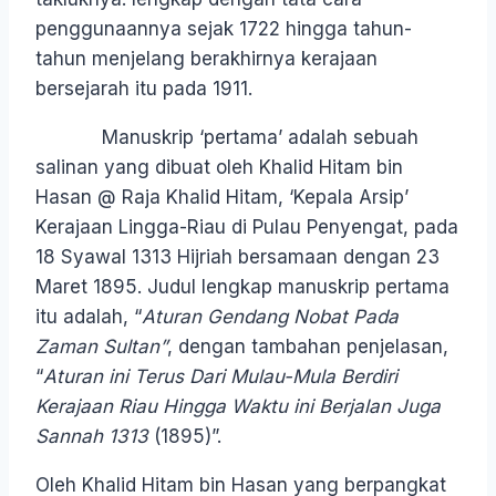
penggunaannya sejak 1722 hingga tahun-
tahun menjelang berakhirnya kerajaan
bersejarah itu pada 1911.
Manuskrip ‘pertama’ adalah sebuah
salinan yang dibuat oleh Khalid Hitam bin
Hasan @ Raja Khalid Hitam, ‘Kepala Arsip’
Kerajaan Lingga-Riau di Pulau Penyengat, pada
18 Syawal 1313 Hijriah bersamaan dengan 23
Maret 1895. Judul lengkap manuskrip pertama
itu adalah, “
Aturan Gendang Nobat
Pada
Zaman Sultan”
, dengan tambahan penjelasan,
“
Aturan ini Terus Dari Mulau-Mula Berdiri
Kerajaan Riau Hingga Waktu ini Berjalan Juga
Sannah 1313
(1895)”.
Oleh Khalid Hitam bin Hasan yang berpangkat