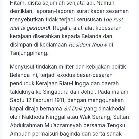
Hitam, disita sejumlah senjata api. Namun
demikian, laporan-laporan surat kabar sezaman
menyebutkan tidak terjadi kerususan (
de rust
niet is gestoord
). Regalia alat-alat kebesaran
kerajaan diserahkan kepada Belanda dan
disimpan di kediamaan
Resident Riouw
di
Tanjungpinang.
Menyusul tindakan militer dan kebijakan politik
Belanda ini, terjadi exodus besar-besaran
penduduk Kerajaan Riau-Lingga dan daerah
takluknya ke Singapura dan Johor. Pada malam
Sabtu 12 Februari 1911, dengan menggunakan
kapal diraja bernama
Sri Daik
yang dinakhodai
oleh Nakhoda Ninggal atau Wak Serang, Sultan
Abdulrahman Mu’azzamsyah bersama Tengku
Ampuan permaisuri baginda dan serta sanak