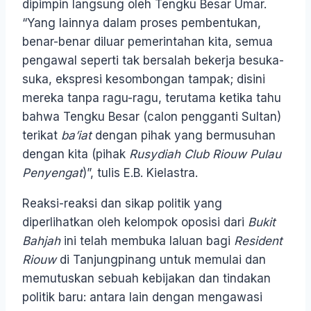
dipimpin langsung oleh Tengku Besar Umar.
“Yang lainnya dalam proses pembentukan,
benar-benar diluar pemerintahan kita, semua
pengawal seperti tak bersalah bekerja besuka-
suka, ekspresi kesombongan tampak; disini
mereka tanpa ragu-ragu, terutama ketika tahu
bahwa Tengku Besar (calon pengganti Sultan)
terikat
ba’iat
dengan pihak yang bermusuhan
dengan kita (pihak
Rusydiah Club Riouw Pulau
Penyengat
)”, tulis E.B. Kielastra.
Reaksi-reaksi dan sikap politik yang
diperlihatkan oleh kelompok oposisi dari
Bukit
Bahjah
ini telah membuka laluan bagi
Resident
Riouw
di Tanjungpinang untuk memulai dan
memutuskan sebuah kebijakan dan tindakan
politik baru: antara lain dengan mengawasi