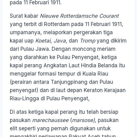
pada 11 Februari 1911.
Surat kabar
Nieuwe Rotterdamsche Courant
yang terbit di Rotterdam pada 11 Februari 1911,
umpamanya, melaporkan pergerakan tiga
kapal uap
Koetai
,
Java
, dan
Tromp
yang dikirim
dari Pulau Jawa. Dengan moncong meriam
yang diarahkan ke Pulau Penyengat, ketiga
kapal perang Angkatan Laut Hindia Belanda itu
menggelar formasi tempur di Kuala Riau
(perairan antara Tanjungpinang dan Pulau
penyengat) dan di laut depan Keraton Kerajaan
Riau-Lingga di Pulau Penyengat,
Di atas ketiga kapal perang itu telah bersiap
pasukan
marechaussee
(
marsose)
, pasukan
elit seperti yang pernah digunakan untuk
mengakhiri perlawanan Rakyat Aceh tahun