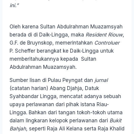
ini.”
Oleh karena Sultan Abdulrahman Muazamsyah
berada di di Daik-Lingga, maka
Resident Riouw
,
G.F. de Bruynskop, memerintahkan
Controluer
P. Scheffer berangkat ke Daik-Lingga untuk
memberitahukannya kepada Sultan
Abdulrahman Muazamsyah.
Sumber lisan di Pulau Peyngat dan
jurnal
(catatan harian) Abang Djahja, Datuk
Syahbandar Lingga, mencatat adanya sebuah
upaya perlawanan dari pihak istana Riau-
Lingga. Bahkan dari tangan tokoh-tokoh utama
dalam lingkaran kelopok perlawanan dari
Bukit
Bahjah
, seperti Raja Ali Kelana serta Raja Khalid