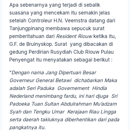
Apa sebenarnya yang terjadi di sebalik
suasana yang mencekam itu semakin jelas
setelah Controleur H.N. Veemstra datang dari
Tanjungpinang membawa sepucuk surat
pemberitahuan dari
Resident Riouw
ketika itu,
G.F. de Bruinyskop. Surat yang dibacakan di
gedung Perdirian Rusydiah Club Riouw Pulau
Penyengat itu menyatakan sebagai berikut :
“
Dengan nama Jang Dipertuan Besar
Governeur General Betawi dichabarkan Maka
adalah Seri Paduka Governement Hindia
Nederland menimbang fardu, ini hari djuga Sri
Padoeka Tuan Sultan Abdulrahman Mu’adzam
Syah dan Tengku Umar Kerajaan Riau Lingga
serta daerah takluknya diberhentikan dari pada
pangkatnya itu.