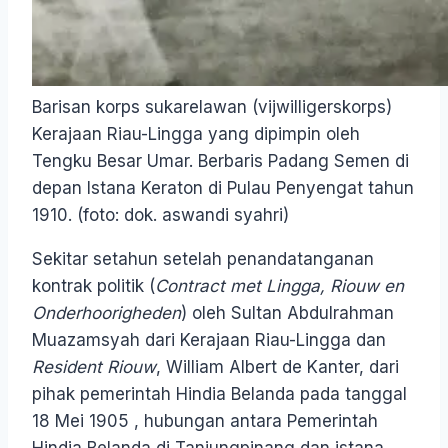
Barisan korps sukarelawan (vijwilligerskorps)
Kerajaan Riau-Lingga yang dipimpin oleh
Tengku Besar Umar. Berbaris Padang Semen di
depan Istana Keraton di Pulau Penyengat tahun
1910. (foto: dok. aswandi syahri)
Sekitar setahun setelah penandatanganan
kontrak politik (
Contract met Lingga, Riouw en
Onderhoorigheden
) oleh Sultan Abdulrahman
Muazamsyah dari Kerajaan Riau-Lingga dan
Resident Riouw
, William Albert de Kanter, dari
pihak pemerintah Hindia Belanda pada tanggal
18 Mei 1905 , hubungan antara Pemerintah