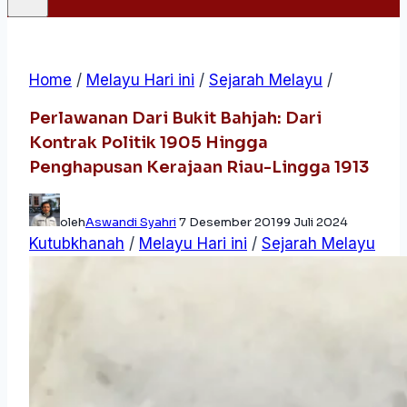
Home
/
Melayu Hari ini
/
Sejarah Melayu
/
Perlawanan Dari Bukit Bahjah: Dari
Kontrak Politik 1905 Hingga
Penghapusan Kerajaan Riau-Lingga 1913
oleh
Aswandi Syahri
7 Desember 2019
9 Juli 2024
Kutubkhanah
/
Melayu Hari ini
/
Sejarah Melayu