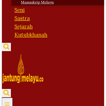
Manuskrip Melayu
Seni
Sastra
Sejarah
Kutubkhanah