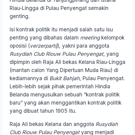
Hindia Belanda di Tanjungpinang dan istana
Riau-Lingga di Pulau Penyengat semakin
genting.
Isi kontrak politik itu menjadi salah satu isu
penting yang dibahas dalam
meeting
kelompok
oposisi (
verzerpartij
), yakni para anggota
Rusydiah Club Riouw Pulau Penyengat
, yang
dipimpin oleh Raja Ali bekas Kelana Riau-Lingga
(mantan calon Yang Dipertuan Muda Riau) di
kediamannya di
Bukit Bahjah
, Pulau Penyengat.
Lebih-lebih sejak pihak pemerintah Hindia
Belanda mengusulkan sebuah “kontrak politik
baru” yang akan menggantikan kontrak politik
yang dibuat tahun 1905 itu.
Raja Ali bekas Kelana dan anggota
Rusydiah
Club Riouw Pulau Penyengat
yang menjadi