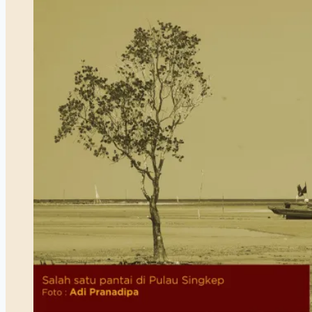
1908)