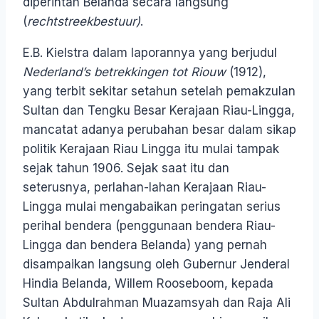
diperintah Belanda secara langsung
(
rechtstreekbestuur)
.
E.B. Kielstra dalam laporannya yang berjudul
Nederland’s betrekkingen tot Riouw
(1912),
yang terbit sekitar setahun setelah pemakzulan
Sultan dan Tengku Besar Kerajaan Riau-Lingga,
mancatat adanya perubahan besar dalam sikap
politik Kerajaan Riau Lingga itu mulai tampak
sejak tahun 1906. Sejak saat itu dan
seterusnya, perlahan-lahan Kerajaan Riau-
Lingga mulai mengabaikan peringatan serius
perihal bendera (penggunaan bendera Riau-
Lingga dan bendera Belanda) yang pernah
disampaikan langsung oleh Gubernur Jenderal
Hindia Belanda, Willem Rooseboom, kepada
Sultan Abdulrahman Muazamsyah dan Raja Ali