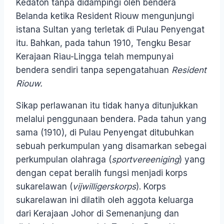
Kedaton tanpa didampingi oleh bendera
Belanda ketika Resident Riouw mengunjungi
istana Sultan yang terletak di Pulau Penyengat
itu. Bahkan, pada tahun 1910, Tengku Besar
Kerajaan Riau-Lingga telah mempunyai
bendera sendiri tanpa sepengatahuan
Resident
Riouw.
Sikap perlawanan itu tidak hanya ditunjukkan
melalui penggunaan bendera. Pada tahun yang
sama (1910), di Pulau Penyengat ditubuhkan
sebuah perkumpulan yang disamarkan sebegai
perkumpulan olahraga (
sportvereeniging
) yang
dengan cepat beralih fungsi menjadi korps
sukarelawan (
vijwilligerskorps
). Korps
sukarelawan ini dilatih oleh aggota keluarga
dari Kerajaan Johor di Semenanjung dan