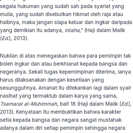
segala hukuman yang sudah sah pada syariat yang
mulia, yang sudah disebutkan hikmat oleh raja atau
haibnya, maka jangan siapa keluar dan ingkar daripada
yang demikian itu adanya,
intaha
,” (Haji dalam Malik
(
Ed
.), 2013).
Nukilan di atas menegaskan bahwa para pemimpin tak
boleh ingkar dan atau berkhianat kepada bangsa dan
negeranya. Sekali tugas kepemimpinan diterima, ianya
harus dilaksanakan dengan kesetiaan yang
sesungguhnya. Amanat itu ditekankan lagi dalam syair
nasihat yang termaktub dalam karya yang sama,
Tsamarat al-Muhimmah
, bait 18 (Haji dalam Malik (
Ed
.),
2013). Kenyataan itu membuktikan bahwa karakter
setia kepada bangsa dan negara sangat mustahak
adanya dalam diri setiap pemimpin sehingga negara