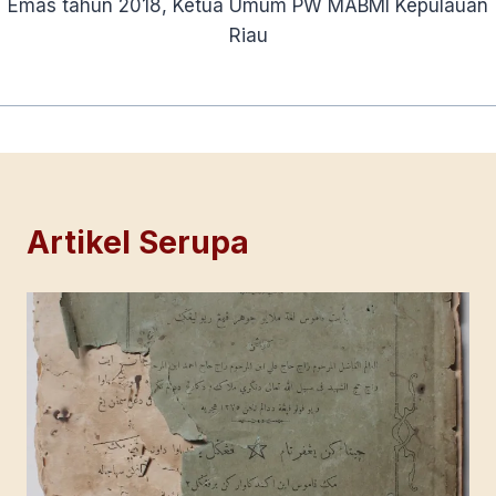
Emas tahun 2018, Ketua Umum PW MABMI Kepulauan
Riau
Artikel Serupa