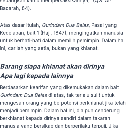
sedangkan kamu mempersaksikannya,” (Q.S. Al-
Baqarah, 84).
Atas dasar itulah,
Gurindam Dua Belas
, Pasal yang
Kedelapan, bait 1 (Haji, 1847), mengingatkan manusia
untuk berhati-hati dalam memilih pemimpin. Dalam hal
ini, carilah yang setia, bukan yang khianat.
Barang siapa khianat akan dirinya
Apa lagi kepada lainnya
Berdasarkan kearifan yang dikemukakan dalam bait
Gurindam Dua Belas
di atas, tak terlalu sulit untuk
mengesan orang yang berpotensi berkhianat jika telah
menjadi pemimpin. Dalam hal ini, dia pun cenderung
berkhianat kepada dirinya sendiri dalam takaran
manusia yang bersikap dan berperilaku terpuji. Jika