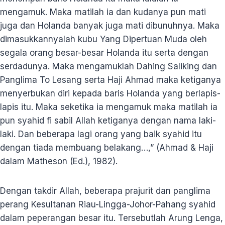
mengamuk. Maka matilah ia dan kudanya pun mati
juga dan Holanda banyak juga mati dibunuhnya. Maka
dimasukkannyalah kubu Yang Dipertuan Muda oleh
segala orang besar-besar Holanda itu serta dengan
serdadunya. Maka mengamuklah Dahing Saliking dan
Panglima To Lesang serta Haji Ahmad maka ketiganya
menyerbukan diri kepada baris Holanda yang berlapis-
lapis itu. Maka seketika ia mengamuk maka matilah ia
pun syahid fi sabil Allah ketiganya dengan nama laki-
laki. Dan beberapa lagi orang yang baik syahid itu
dengan tiada membuang belakang…,” (Ahmad & Haji
dalam Matheson (Ed.), 1982).
Dengan takdir Allah, beberapa prajurit dan panglima
perang Kesultanan Riau-Lingga-Johor-Pahang syahid
dalam peperangan besar itu. Tersebutlah Arung Lenga,