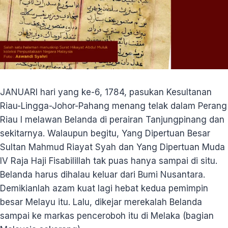
JANUARI hari yang ke-6, 1784, pasukan Kesultanan
Riau-Lingga-Johor-Pahang menang telak dalam Perang
Riau I melawan Belanda di perairan Tanjungpinang dan
sekitarnya. Walaupun begitu, Yang Dipertuan Besar
Sultan Mahmud Riayat Syah dan Yang Dipertuan Muda
IV Raja Haji Fisabilillah tak puas hanya sampai di situ.
Belanda harus dihalau keluar dari Bumi Nusantara.
Demikianlah azam kuat lagi hebat kedua pemimpin
besar Melayu itu. Lalu, dikejar merekalah Belanda
sampai ke markas penceroboh itu di Melaka (bagian