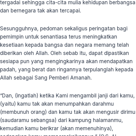
tergadai sehingga cita-cita mulia kehidupan berbangsa
dan bernegara tak akan tercapai.
Sesungguhnya, pedoman sekaligus peringatan bagi
pemimpin untuk senantiasa terus meningkatkan
kesetiaan kepada bangsa dan negara memang telah
diberikan oleh Allah. Oleh sebab itu, dapat dipastikan
sesiapa pun yang mengingkarinya akan mendapatkan
padah, yang berat dan ringannya terpulanglah kepada
Allah sebagai Sang Pemberi Amanah.
“Dan, (ingatlah) ketika Kami mengambil janji dari kamu,
(yaitu) kamu tak akan menumpahkan darahmu
(membunuh orang) dan kamu tak akan mengusir dirimu
(saudaramu sebangsa) dari kampung halamanmu,
kemudian kamu berikrar (akan memenuhinya),