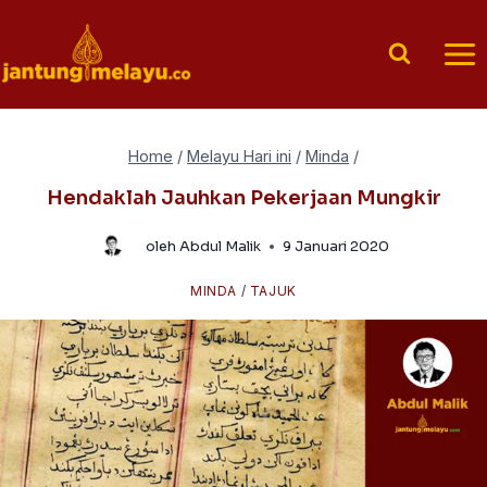
Skip
to
content
Home
/
Melayu Hari ini
/
Minda
/
Hendaklah Jauhkan Pekerjaan Mungkir
oleh
Abdul Malik
9 Januari 2020
MINDA
/
TAJUK