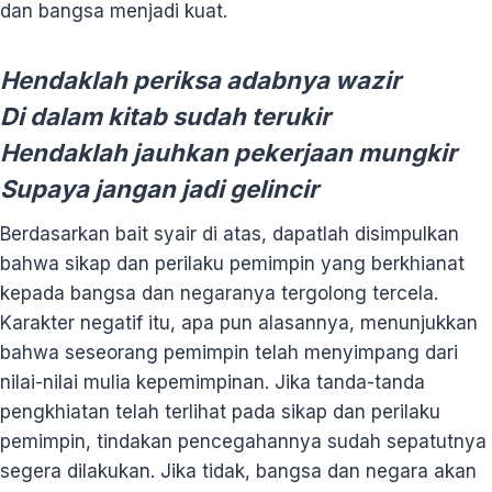
dan bangsa menjadi kuat.
Hendaklah periksa adabnya wazir
Di dalam kitab sudah terukir
Hendaklah jauhkan pekerjaan mungkir
Supaya jangan jadi gelincir
Berdasarkan bait syair di atas, dapatlah disimpulkan
bahwa sikap dan perilaku pemimpin yang berkhianat
kepada bangsa dan negaranya tergolong tercela.
Karakter negatif itu, apa pun alasannya, menunjukkan
bahwa seseorang pemimpin telah menyimpang dari
nilai-nilai mulia kepemimpinan. Jika tanda-tanda
pengkhiatan telah terlihat pada sikap dan perilaku
pemimpin, tindakan pencegahannya sudah sepatutnya
segera dilakukan. Jika tidak, bangsa dan negara akan