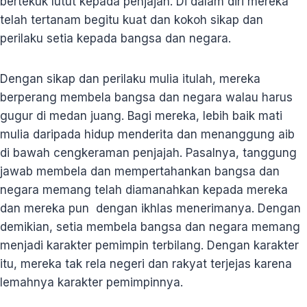
bertekuk lutut kepada penjajah. Di dalam diri mereka
telah tertanam begitu kuat dan kokoh sikap dan
perilaku setia kepada bangsa dan negara.
Dengan sikap dan perilaku mulia itulah, mereka
berperang membela bangsa dan negara walau harus
gugur di medan juang. Bagi mereka, lebih baik mati
mulia daripada hidup menderita dan menanggung aib
di bawah cengkeraman penjajah. Pasalnya, tanggung
jawab membela dan mempertahankan bangsa dan
negara memang telah diamanahkan kepada mereka
dan mereka pun dengan ikhlas menerimanya. Dengan
demikian, setia membela bangsa dan negara memang
menjadi karakter pemimpin terbilang. Dengan karakter
itu, mereka tak rela negeri dan rakyat terjejas karena
lemahnya karakter pemimpinnya.