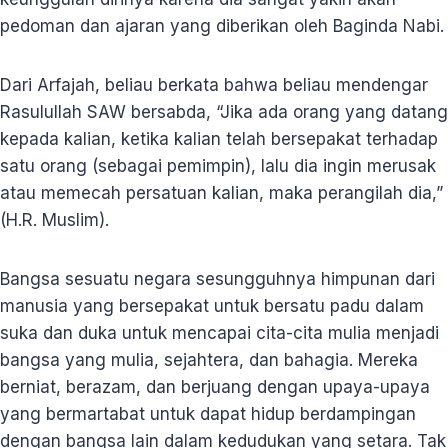
pedoman dan ajaran yang diberikan oleh Baginda Nabi.
Dari Arfajah, beliau berkata bahwa beliau mendengar
Rasulullah SAW bersabda, “Jika ada orang yang datang
kepada kalian, ketika kalian telah bersepakat terhadap
satu orang (sebagai pemimpin), lalu dia ingin merusak
atau memecah persatuan kalian, maka perangilah dia,”
(H.R. Muslim).
Bangsa sesuatu negara sesungguhnya himpunan dari
manusia yang bersepakat untuk bersatu padu dalam
suka dan duka untuk mencapai cita-cita mulia menjadi
bangsa yang mulia, sejahtera, dan bahagia. Mereka
berniat, berazam, dan berjuang dengan upaya-upaya
yang bermartabat untuk dapat hidup berdampingan
dengan bangsa lain dalam kedudukan yang setara. Tak