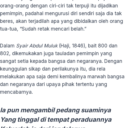
orang-orang dengan ciri-ciri tak terpuji itu dijadikan
pemimpin, padahal mengurusi diri sendiri saja dia tak
beres, akan terjadilah apa yang dibidalkan oleh orang
tua-tua, “Sudah retak mencari belah.”
Dalam
Syair Abdul Muluk
(Haji, 1846), bait 800 dan
802, dikemukakan juga tauladan pemimpin yang
sangat setia kepada bangsa dan negaranya. Dengan
keunggulan sikap dan perilakunya itu, dia rela
melakukan apa saja demi kembalinya marwah bangsa
dan negaranya dari upaya pihak tertentu yang
mencabarnya.
Ia pun mengambil pedang suaminya
Yang tinggal di tempat peraduannya