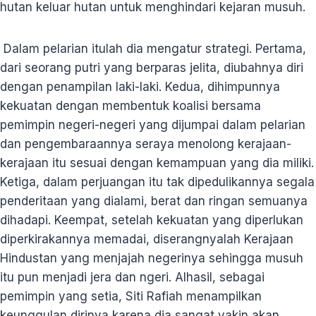
hutan keluar hutan untuk menghindari kejaran musuh.
Dalam pelarian itulah dia mengatur strategi. Pertama,
dari seorang putri yang berparas jelita, diubahnya diri
dengan penampilan laki-laki. Kedua, dihimpunnya
kekuatan dengan membentuk koalisi bersama
pemimpin negeri-negeri yang dijumpai dalam pelarian
dan pengembaraannya seraya menolong kerajaan-
kerajaan itu sesuai dengan kemampuan yang dia miliki.
Ketiga, dalam perjuangan itu tak dipedulikannya segala
penderitaan yang dialami, berat dan ringan semuanya
dihadapi. Keempat, setelah kekuatan yang diperlukan
diperkirakannya memadai, diserangnyalah Kerajaan
Hindustan yang menjajah negerinya sehingga musuh
itu pun menjadi jera dan ngeri. Alhasil, sebagai
pemimpin yang setia, Siti Rafiah menampilkan
keunggulan dirinya karena dia sangat yakin akan