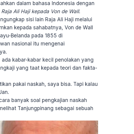
jemahkan dalam bahasa Indonesia dengan
Raja Ali Haji kepada Von de Wall
.
gungkap sisi lain Raja Ali Haji melalui
rimkan kepada sahabatnya, Von de Wall
ayu-Belanda pada 1855 di
wan nasional itu mengenai
ya.
 ada kabar-kabar kecil penolakan yang
gkaji yang taat kepada teori dan fakta-
ikan pakai naskah, saya bisa. Tapi kalau
Jan.
icara banyak soal pengkajian naskah
a melihat Tanjungpinang sebagai sebuah