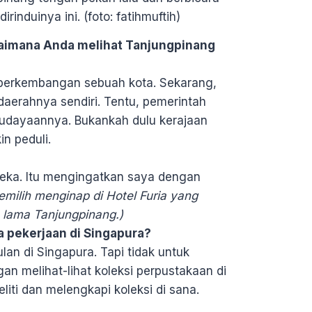
rinduinya ini. (foto: fatihmuftih)
gaimana Anda melihat Tanjungpinang
 perkembangan sebuah kota. Sekarang,
aerahnya sendiri. Tentu, pemerintah
budayaannya. Bukankah dulu kerajaan
n peduli.
deka. Itu mengingatkan saya dengan
 memilih menginap di Hotel Furia yang
 lama Tanjungpinang.)
 pekerjaan di Singapura?
an di Singapura. Tapi tidak untuk
an melihat-lihat koleksi perpustakaan di
liti dan melengkapi koleksi di sana.