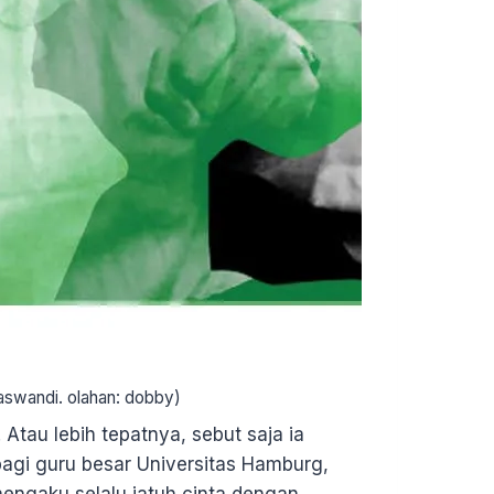
: aswandi. olahan: dobby)
Atau lebih tepatnya, sebut saja ia
bagi guru besar Universitas Hamburg,
mengaku selalu jatuh cinta dengan