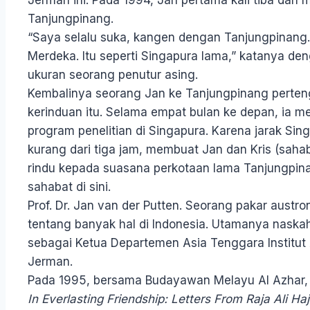
Tanjungpinang.
“Saya selalu suka, kangen dengan Tanjungpinang.
Merdeka. Itu seperti Singapura lama,” katanya de
ukuran seorang penutur asing.
Kembalinya seorang Jan ke Tanjungpinang perteng
kerinduan itu. Selama empat bulan ke depan, ia 
program penelitian di Singapura. Karena jarak Si
kurang dari tiga jam, membuat Jan dan Kris (sah
rindu kepada suasana perkotaan lama Tanjungpin
sahabat di sini.
Prof. Dr. Jan van der Putten. Seorang pakar austr
tentang banyak hal di Indonesia. Utamanya naskah
sebagai Ketua Departemen Asia Tenggara Institut 
Jerman.
Pada 1995, bersama Budayawan Melayu Al Azhar, 
In Everlasting Friendship: Letters From Raja Ali Haj