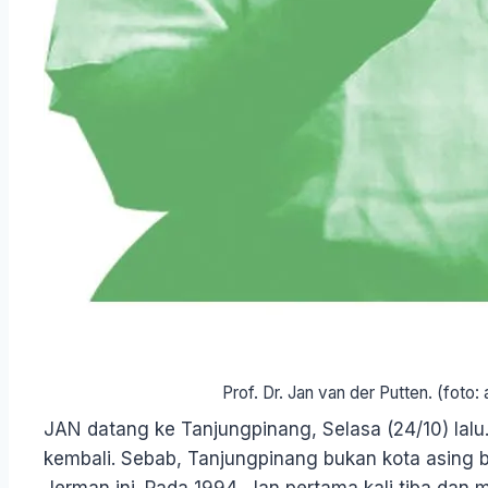
Prof. Dr. Jan van der Putten. (foto
JAN datang ke Tanjungpinang, Selasa (24/10) lalu. 
kembali. Sebab, Tanjungpinang bukan kota asing 
Jerman ini. Pada 1994, Jan pertama kali tiba dan 