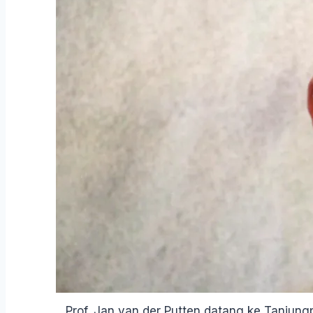
Prof. Jan van der Putten datang ke Tanjung