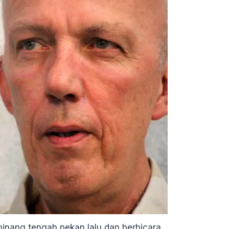
pinang tengah pekan lalu dan berbicara