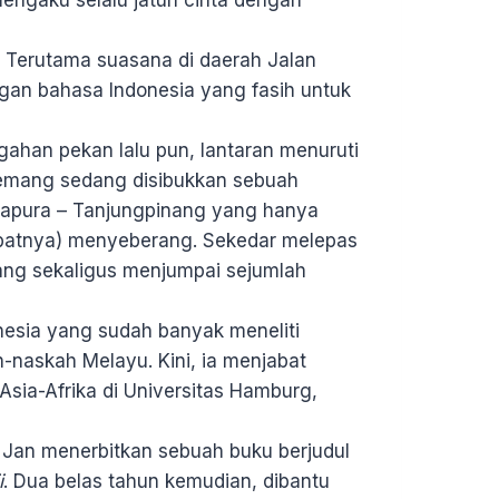
 Terutama suasana di daerah Jalan
ngan bahasa Indonesia yang fasih untuk
ahan pekan lalu pun, lantaran menuruti
memang sedang disibukkan sebuah
ngapura – Tanjungpinang yang hanya
abatnya) menyeberang. Sekedar melepas
ang sekaligus menjumpai sejumlah
onesia yang sudah banyak meneliti
-naskah Melayu. Kini, ia menjabat
Asia-Afrika di Universitas Hamburg,
Jan menerbitkan sebuah buku berjudul
i
. Dua belas tahun kemudian, dibantu