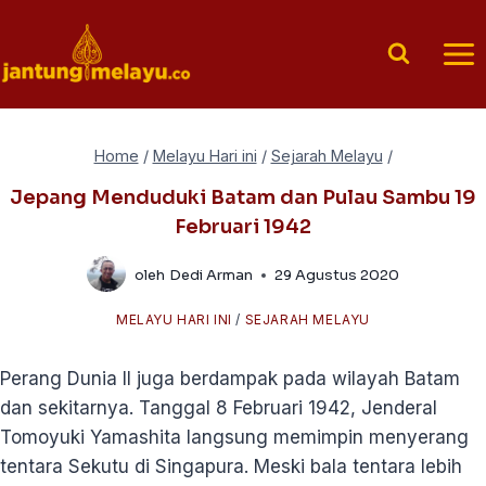
Skip
to
content
Home
/
Melayu Hari ini
/
Sejarah Melayu
/
Jepang Menduduki Batam dan Pulau Sambu 19
Februari 1942
oleh
Dedi Arman
29 Agustus 2020
MELAYU HARI INI
/
SEJARAH MELAYU
Perang Dunia II juga berdampak pada wilayah Batam
dan sekitarnya. Tanggal 8 Februari 1942, Jenderal
Tomoyuki Yamashita langsung memimpin menyerang
tentara Sekutu di Singapura. Meski bala tentara lebih