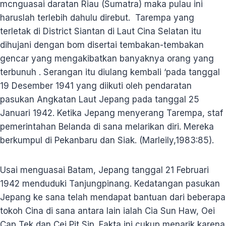
mcnguasai daratan Riau (Sumatra) maka pulau ini
haruslah terlebih dahulu direbut. Tarempa yang
terletak di District Siantan di Laut Cina Selatan itu
dihujani dengan bom disertai tembakan-tembakan
gencar yang mengakibatkan banyaknya orang yang
terbunuh . Serangan itu diulang kembali ‘pada tanggal
19 Desember 1941 yang diikuti oleh pendaratan
pasukan Angkatan Laut Jepang pada tanggal 25
Januari 1942. Ketika Jepang menyerang Tarempa, staf
pemerintahan Belanda di sana melarikan diri. Mereka
berkumpul di Pekanbaru dan Siak. (Marleily,1983:85).
Usai menguasai Batam, Jepang tanggal 21 Februari
1942 menduduki Tanjungpinang. Kedatangan pasukan
Jepang ke sana telah mendapat bantuan dari beberapa
tokoh Cina di sana antara lain ialah Cia Sun Haw, Oei
Cap Tek dan Cei Pit Sip. Fakta ini cukup menarik karena