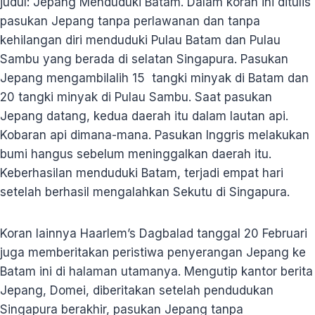
judul: Jepang Menduduki Batam. Dalam koran ini ditulis
pasukan Jepang tanpa perlawanan dan tanpa
kehilangan diri menduduki Pulau Batam dan Pulau
Sambu yang berada di selatan Singapura. Pasukan
Jepang mengambilalih 15 tangki minyak di Batam dan
20 tangki minyak di Pulau Sambu. Saat pasukan
Jepang datang, kedua daerah itu dalam lautan api.
Kobaran api dimana-mana. Pasukan Inggris melakukan
bumi hangus sebelum meninggalkan daerah itu.
Keberhasilan menduduki Batam, terjadi empat hari
setelah berhasil mengalahkan Sekutu di Singapura.
Koran lainnya Haarlem’s Dagbalad tanggal 20 Februari
juga memberitakan peristiwa penyerangan Jepang ke
Batam ini di halaman utamanya. Mengutip kantor berita
Jepang, Domei, diberitakan setelah pendudukan
Singapura berakhir, pasukan Jepang tanpa