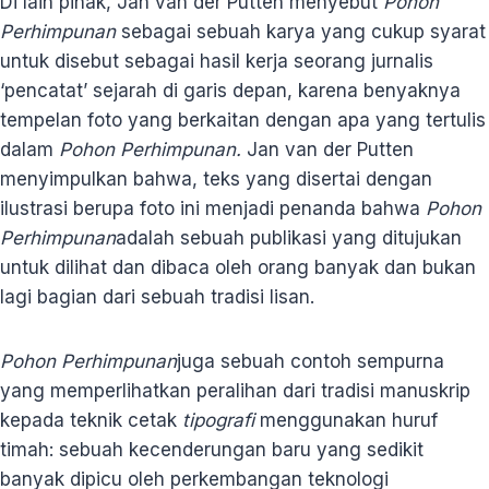
Di lain pihak, Jan van der Putten menyebut
Pohon
Perhimpunan
sebagai sebuah karya yang cukup syarat
untuk disebut sebagai hasil kerja seorang jurnalis
‘pencatat’ sejarah di garis depan, karena benyaknya
tempelan foto yang berkaitan dengan apa yang tertulis
dalam
Pohon Perhimpunan.
Jan van der Putten
menyimpulkan bahwa, teks yang disertai dengan
ilustrasi berupa foto ini menjadi penanda bahwa
Pohon
Perhimpunan
adalah sebuah publikasi yang ditujukan
untuk dilihat dan dibaca oleh orang banyak dan bukan
lagi bagian dari sebuah tradisi lisan.
Pohon Perhimpunan
juga sebuah contoh sempurna
yang memperlihatkan peralihan dari tradisi manuskrip
kepada teknik cetak
tipografi
menggunakan huruf
timah: sebuah kecenderungan baru yang sedikit
banyak dipicu oleh perkembangan teknologi