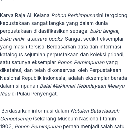
Karya Raja Ali Kelana
Pohon Perhimpunan
ini tergolong
kepustakaan sangat langka yang dalam dunia
perpustakaan diklasifikasikan sebagai
buku langka
,
buku nadir
, atau
rare books
. Sangat sedikit eksemplar
yang masih tersisa. Berdasarkan data dan informasi
katalogus sejumlah perpustakaan dan koleksi pribadi,
satu satunya eksemplar
Pohon Perhimpunan
yang
diketahui, dan telah dikonservasi oleh Perpustakaan
Nasional Republik Indonesia, adalah eksemplar berada
dalam simpanan
Balai Maklumat Kebudayaan Melayu
Riau
di Pulau Penyengat.
Berdasarkan informasi dalam
Notulen Bataviaasch
Genootschap
(sekarang Museum Nasional) tahun
1903,
Pohon Perhimpunan
pernah menjadi salah satu