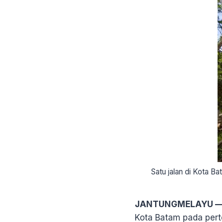
Satu jalan di Kota B
JANTUNGMELAYU 
Kota Batam pada pert