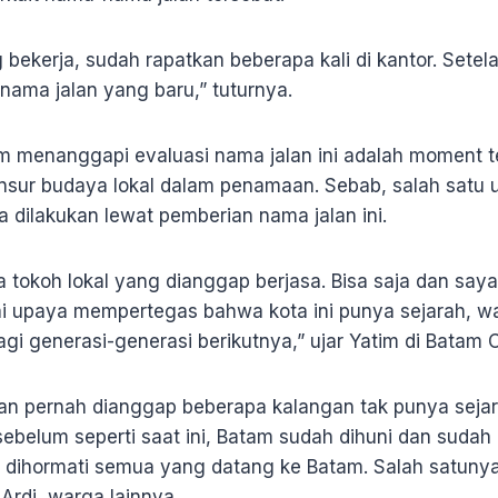
bekerja, sudah rapatkan beberapa kali di kantor. Setel
ma jalan yang baru,” tuturnya.
 menanggapi evaluasi nama jalan ini adalah moment t
sur budaya lokal dalam penamaan. Sebab, salah satu
 dilakukan lewat pemberian nama jalan ini.
tokoh lokal yang dianggap berjasa. Bisa saja dan saya 
i upaya mempertegas bahwa kota ini punya sejarah, wa
bagi generasi-generasi berikutnya,” ujar Yatim di Batam 
kan pernah dianggap beberapa kalangan tak punya sejar
sebelum seperti saat ini, Batam sudah dihuni dan sudah
s dihormati semua yang datang ke Batam. Salah satunya
Ardi, warga lainnya.