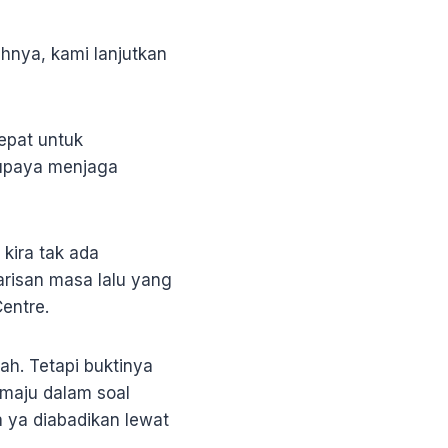
ahnya, kami lanjutkan
epat untuk
 upaya menjaga
kira tak ada
risan masa lalu yang
Centre.
ah. Tetapi buktinya
 maju dalam soal
 ya diabadikan lewat