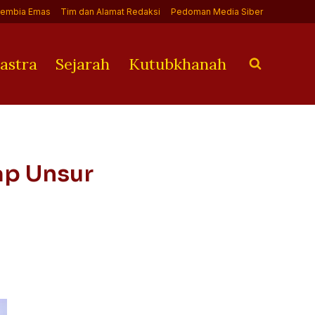
Jembia Emas
Tim dan Alamat Redaksi
Pedoman Media Siber
astra
Sejarah
Kutubkhanah
ap Unsur