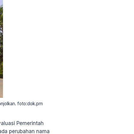
onjolkan. foto:dok.pm
aluasi Pemerintah
n ada perubahan nama