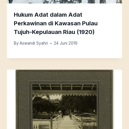
Hukum Adat dalam Adat
Perkawinan di Kawasan Pulau
Tujuh-Kepulauan Riau (1920)
By
Aswandi Syahri
24 Juni 2019