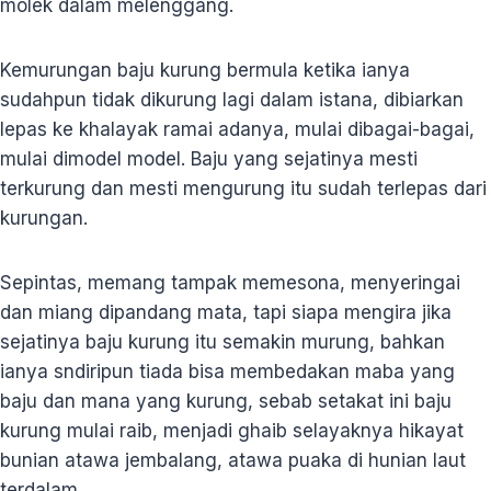
molek dalam melenggang.
Kemurungan baju kurung bermula ketika ianya
sudahpun tidak dikurung lagi dalam istana, dibiarkan
lepas ke khalayak ramai adanya, mulai dibagai-bagai,
mulai dimodel model. Baju yang sejatinya mesti
terkurung dan mesti mengurung itu sudah terlepas dari
kurungan.
Sepintas, memang tampak memesona, menyeringai
dan miang dipandang mata, tapi siapa mengira jika
sejatinya baju kurung itu semakin murung, bahkan
ianya sndiripun tiada bisa membedakan maba yang
baju dan mana yang kurung, sebab setakat ini baju
kurung mulai raib, menjadi ghaib selayaknya hikayat
bunian atawa jembalang, atawa puaka di hunian laut
terdalam.