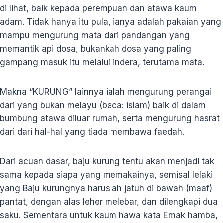
di lihat, baik kepada perempuan dan atawa kaum
adam. Tidak hanya itu pula, ianya adalah pakaian yang
mampu mengurung mata dari pandangan yang
memantik api dosa, bukankah dosa yang paling
gampang masuk itu melalui indera, terutama mata.
Makna “KURUNG” lainnya ialah mengurung perangai
dari yang bukan melayu (baca: islam) baik di dalam
bumbung atawa diluar rumah, serta mengurung hasrat
dari dari hal-hal yang tiada membawa faedah.
Dari acuan dasar, baju kurung tentu akan menjadi tak
sama kepada siapa yang memakainya, semisal lelaki
yang Baju kurungnya haruslah jatuh di bawah (maaf)
pantat, dengan alas leher melebar, dan dilengkapi dua
saku. Sementara untuk kaum hawa kata Emak hamba,