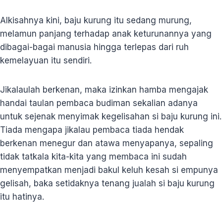
Alkisahnya kini, baju kurung itu sedang murung,
melamun panjang terhadap anak keturunannya yang
dibagai-bagai manusia hingga terlepas dari ruh
kemelayuan itu sendiri.
Jikalaulah berkenan, maka izinkan hamba mengajak
handai taulan pembaca budiman sekalian adanya
untuk sejenak menyimak kegelisahan si baju kurung ini.
Tiada mengapa jikalau pembaca tiada hendak
berkenan menegur dan atawa menyapanya, sepaling
tidak tatkala kita-kita yang membaca ini sudah
menyempatkan menjadi bakul keluh kesah si empunya
gelisah, baka setidaknya tenang jualah si baju kurung
itu hatinya.