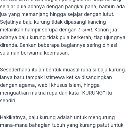
sejajar pula adanya dengan pangkal paha, namun ada
jua yang memanjang hingga sejajar dengan lutut.
Sejatinya baju kurung tidak dipasangi kancing
melainkan hampir serupa dengan
t-shirt
. Konon jua
adanya baju kurung tidak pula berkerah, tiap ujungnya
direnda. Bahkan beberapa bagiannya sering dihiasi
sulaman berwarna keemasan.
Sesederhana itulah bentuk muasal rupa si baju kurung.
Ianya baru tampak istimewa ketika disandingkan
dengan agama, wabil khusus Islam, hingga
menguatkan makna rupa dari kata “KURUNG” itu
sendiri.
Hakikatnya, baju kurung adalah untuk mengurung
mana-mana bahagian tubuh yang kurang patut untuk