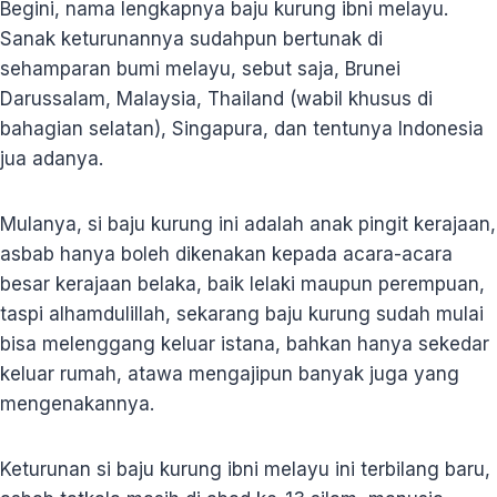
Begini, nama lengkapnya baju kurung ibni melayu.
Sanak keturunannya sudahpun bertunak di
sehamparan bumi melayu, sebut saja, Brunei
Darussalam, Malaysia, Thailand (wabil khusus di
bahagian selatan), Singapura, dan tentunya Indonesia
jua adanya.
Mulanya, si baju kurung ini adalah anak pingit kerajaan,
asbab hanya boleh dikenakan kepada acara-acara
besar kerajaan belaka, baik lelaki maupun perempuan,
taspi alhamdulillah, sekarang baju kurung sudah mulai
bisa melenggang keluar istana, bahkan hanya sekedar
keluar rumah, atawa mengajipun banyak juga yang
mengenakannya.
Keturunan si baju kurung ibni melayu ini terbilang baru,