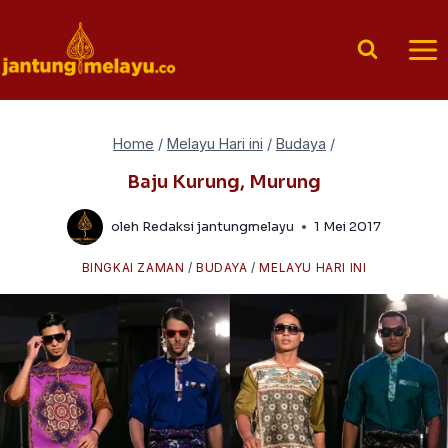
Skip
to
content
Home
/
Melayu Hari ini
/
Budaya
/
Baju Kurung, Murung
oleh
Redaksi jantungmelayu
1 Mei 2017
BINGKAI ZAMAN
/
BUDAYA
/
MELAYU HARI INI