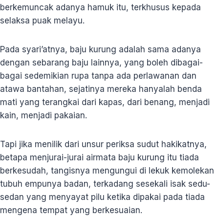
berkemuncak adanya hamuk itu, terkhusus kepada
selaksa puak melayu.
Pada syari’atnya, baju kurung adalah sama adanya
dengan sebarang baju lainnya, yang boleh dibagai-
bagai sedemikian rupa tanpa ada perlawanan dan
atawa bantahan, sejatinya mereka hanyalah benda
mati yang terangkai dari kapas, dari benang, menjadi
kain, menjadi pakaian.
Tapi jika menilik dari unsur periksa sudut hakikatnya,
betapa menjurai-jurai airmata baju kurung itu tiada
berkesudah, tangisnya mengungui di lekuk kemolekan
tubuh empunya badan, terkadang sesekali isak sedu-
sedan yang menyayat pilu ketika dipakai pada tiada
mengena tempat yang berkesuaian.