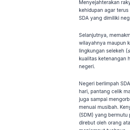
Menyejahterakan raky
kehidupan agar terus
SDA yang dimiliki neg
Selanjutnya, memakmur
wilayahnya maupun k
lingkungan selekeh (
s
kualitas ketenangan 
negeri.
Negeri berlimpah SDA
hari, pantang celik 
juga sampai mengorba
menuai musibah. Ken
(SDM) yang bermutu p
direbut oleh orang at