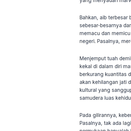
yang menyadari marwa
Bahkan, aib terbesar 
sebesar-besarnya dar
memacu dan memicu 
negeri. Pasalnya, mer
Menjemput tuah demi 
kekal di dalam diri 
berkurang kuantitas da
akan kehilangan jati 
kultural yang sangg
samudera luas kehidu
Pada gilirannya, kebe
Pasalnya, tak ada lag