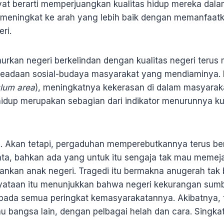
at berarti memperjuangkan kualitas hidup mereka dal
 meningkat ke arah yang lebih baik dengan memanfaat
eri.
kan negeri berkelindan dengan kualitas negeri terus m
eadaan sosial-budaya masyarakat yang mendiaminya.
lum area
), meningkatnya kekerasan di dalam masyara
hidup merupakan sebagian dari indikator menurunnya k
. Akan tetapi, pergaduhan memperebutkannya terus be
mata, bahkan ada yang untuk itu sengaja tak mau meme
nkan anak negeri. Tragedi itu bermakna anugerah tak b
yataan itu menunjukkan bahwa negeri kekurangan sum
ada semua peringkat kemasyarakatannya. Akibatnya, tu
au bangsa lain, dengan pelbagai helah dan cara. Singkat