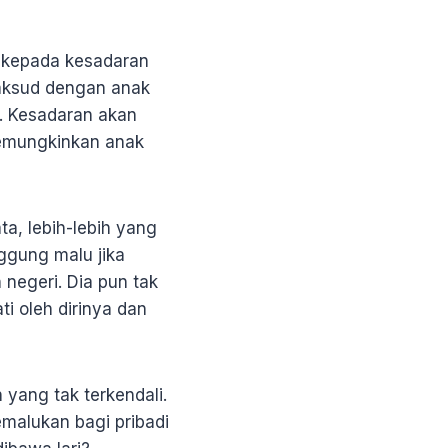
 kepada kesadaran
maksud dengan anak
i. Kesadaran akan
 memungkinkan anak
a, lebih-lebih yang
ggung malu jika
egeri. Dia pun tak
i oleh dirinya dan
yang tak terkendali.
malukan bagi pribadi