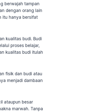
ang berwajah tampan
kan dengan orang lain
 itu hanya bersifat
 kualitas budi. Budi
alui proses belajar,
n kualitas budi itulah
n fisik dan budi atau
ianya menjadi dambaan
il ataupun besar
 makna marwah. Tanpa