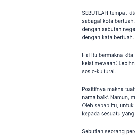
SEBUTLAH tempat kita
sebagai kota bertuah.
dengan sebutan neger
dengan kata bertuah. 
Hal itu bermakna ki
keistimewaan’. Lebih
sosio-kultural.
Positifnya makna tuah
nama baik’. Namun, ma
Oleh sebab itu, untu
kepada sesuatu yang 
Sebutlah seorang per