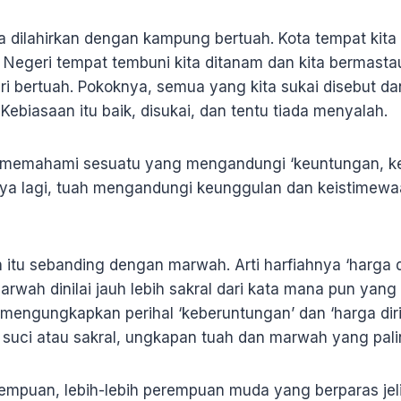
 dilahirkan dengan kampung bertuah. Kota tempat kita
 Negeri tempat tembuni kita ditanam dan kita bermasta
i bertuah. Pokoknya, semua yang kita sukai disebut da
Kebiasaan itu baik, disukai, dan tentu tiada menyalah.
ta memahami sesuatu yang mengandungi ‘keuntungan, k
nya lagi, tuah mengandungi keunggulan dan keistimew
 itu sebanding dengan marwah. Arti harfiahnya ‘harga di
rwah dinilai jauh lebih sakral dari kata mana pun yang
k mengungkapkan perihal ‘keberuntungan’ dan ‘harga di
suci atau sakral, ungkapan tuah dan marwah yang pali
empuan, lebih-lebih perempuan muda yang berparas jel