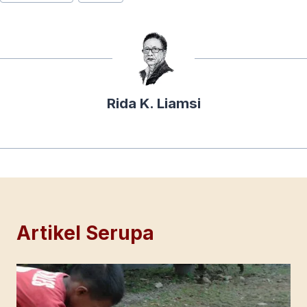
Tags:
Rida K. Liamsi
Artikel Serupa