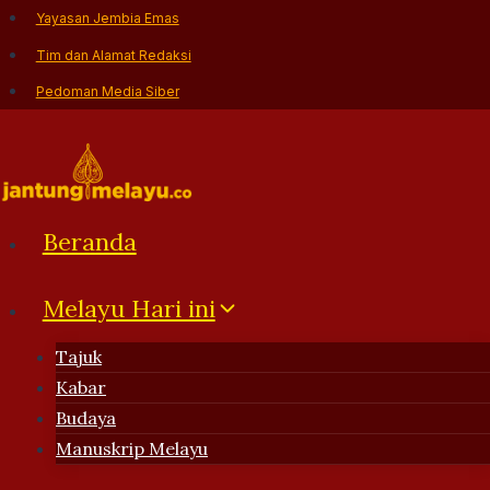
Skip
Yayasan Jembia Emas
to
Tim dan Alamat Redaksi
content
Pedoman Media Siber
Beranda
Melayu Hari ini
Tajuk
Kabar
Budaya
Manuskrip Melayu