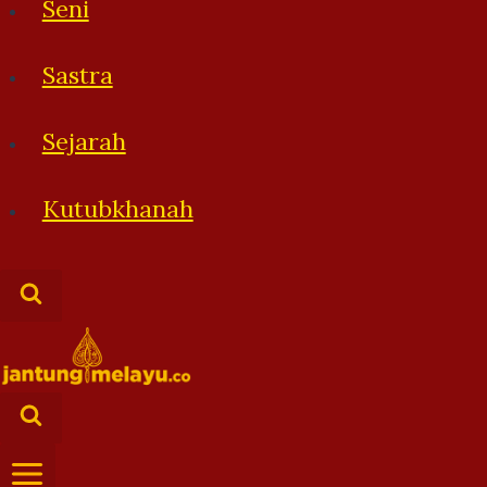
Seni
Sastra
Sejarah
Kutubkhanah