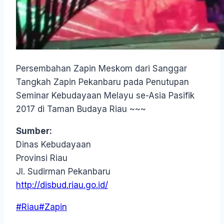
Persembahan Zapin Meskom dari Sanggar
Tangkah Zapin Pekanbaru pada Penutupan
Seminar Kebudayaan Melayu se-Asia Pasifik
2017 di Taman Budaya Riau ~~~
Sumber:
Dinas Kebudayaan
Provinsi Riau
Jl. Sudirman Pekanbaru
http://disbud.riau.go.id/
Post
#
Riau
#
Zapin
Tags: