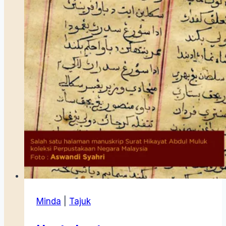
Minda
|
Tajuk