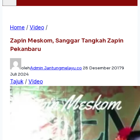
Home
/
Video
/
Zapin Meskom, Sanggar Tangkah Zapin
Pekanbaru
oleh
Admin Jantungmelayu.co
28 Desember 2017
9
Juli 2024
Tajuk
/
Video