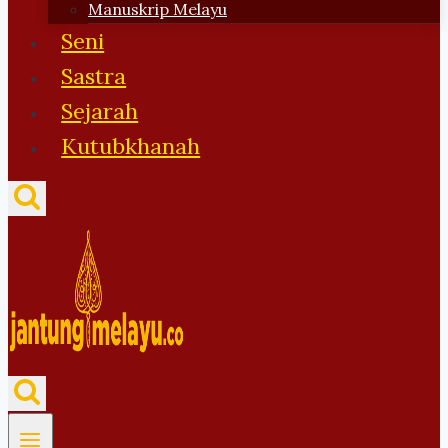
Manuskrip Melayu
Seni
Sastra
Sejarah
Kutubkhanah