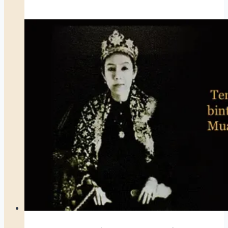
Hendaklah
Dilawan