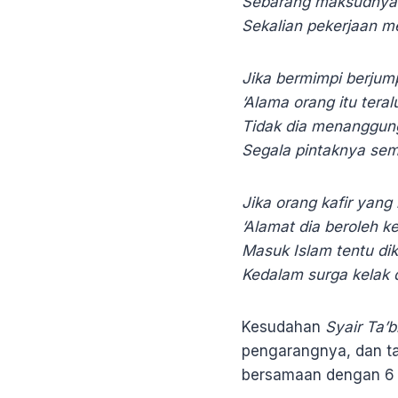
Sebarang maksudnya 
Sekalian pekerjaan m
Jika bermimpi berjum
‘Alama orang itu teral
Tidak dia menanggun
Segala pintaknya se
Jika orang kafir yan
‘Alamat dia beroleh k
Masuk Islam tentu d
Kedalam surga kelak 
Kesudahan
Syair Ta’b
pengarangnya, dan ta
bersamaan dengan 6 