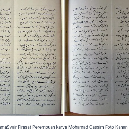
rtamaSyair Firasat Perempuan karya Mohamad Cassim Foto Kanan 