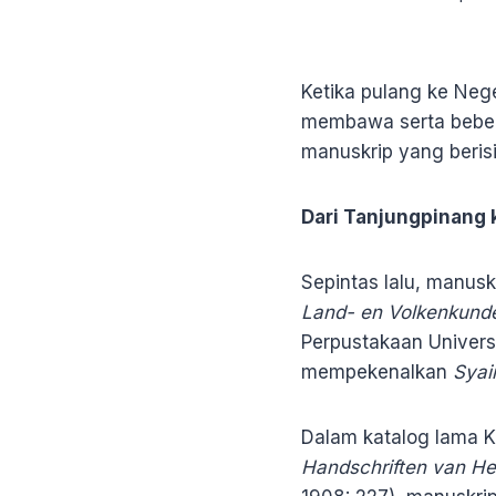
Ketika pulang ke Nege
membawa serta beber
manuskrip yang berisi
Dari Tanjungpinang 
Sepintas lalu, manusk
Land- en Volkenkund
Perpustakaan Univers
mempekenalkan
Syair
Dalam katalog lama KI
Handschriften van Het