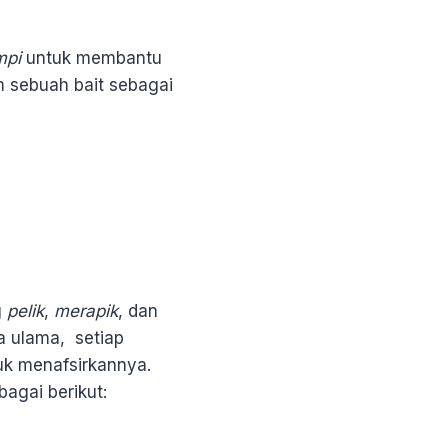
mpi
untuk membantu
 sebuah bait sebagai
g
pelik
,
merapik
, dan
a ulama, setiap
uk menafsirkannya.
agai berikut: