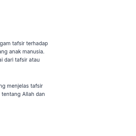
am tafsir terhadap
rang anak manusia.
 dari tafsir atau
ng menjelas tafsir
 tentang Allah dan