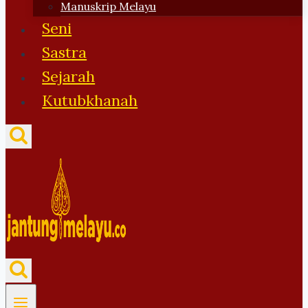
Manuskrip Melayu
Seni
Sastra
Sejarah
Kutubkhanah