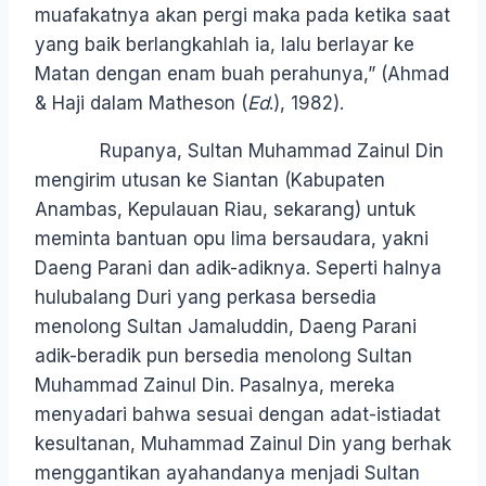
muafakatnya akan pergi maka pada ketika saat
yang baik berlangkahlah ia, lalu berlayar ke
Matan dengan enam buah perahunya,” (Ahmad
& Haji dalam Matheson (
Ed
.), 1982).
Rupanya, Sultan Muhammad Zainul Din
mengirim utusan ke Siantan (Kabupaten
Anambas, Kepulauan Riau, sekarang) untuk
meminta bantuan opu lima bersaudara, yakni
Daeng Parani dan adik-adiknya. Seperti halnya
hulubalang Duri yang perkasa bersedia
menolong Sultan Jamaluddin, Daeng Parani
adik-beradik pun bersedia menolong Sultan
Muhammad Zainul Din. Pasalnya, mereka
menyadari bahwa sesuai dengan adat-istiadat
kesultanan, Muhammad Zainul Din yang berhak
menggantikan ayahandanya menjadi Sultan