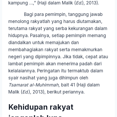
kampung …,” (Haji dalam Malik (
Ed
.), 2013).
Bagi para pemimpin, tanggung jawab
menolong rakyatlah yang harus diutamakan,
terutama rakyat yang serba kekurangan dalam
hidupnya. Pasalnya, setiap pemimpin memang
diandalkan untuk memajukan dan
membahagiakan rakyat serta memakmurkan
negeri yang dipimpinnya. Jika tidak, cepat atau
lambat pemimpin akan menerima padah dari
kelalaiannya. Peringatan itu termaktub dalam
syair nasihat yang juga dihimpun oleh
Tsamarat al-Muhimmah
, bait 41 (Haji dalam
Malik (
Ed
.), 2013), berikut periannya.
Kehidupan rakyat