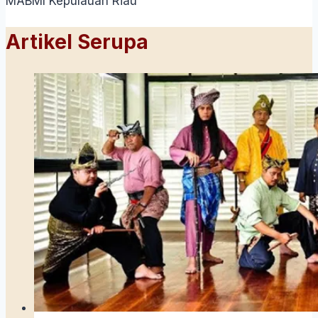
MABMI Kepulauan Riau
Artikel Serupa