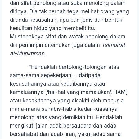
dan sifat penolong atau suka menolong dalam
dirinya. Dia tak pernah tega melihat orang yang
dilanda kesusahan, apa pun jenis dan bentuk
kesulitan hidup yang membelit itu.
Mustahaknya sifat dan watak penolong dalam
diri pemimpin ditemukan juga dalam
Tsamarat
al-Muhimmah
.
“Hendaklah bertolong-tolongan atas
sama-sama sepekerjaan … daripada
kesusahannya atau kedaibannya atau
kemaluannya [‘hal-hal yang memalukan’, HAM]
atau kesakitannya yang disakiti oleh manusia
mana-mana sehabis-habis kadar kuasanya
menolong atas yang demikian itu. Hendaklah
mengikuti jalan adab bersaudara dan adab
bersahabat dan adab jiran, yakni adab sama