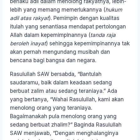
berlaku adil dalam menolong rakyatnya, lebih-
lebih yang memang memerlukannya (
hukum
adil
atas rakyat
). Pemimpin dengan kualitas
itulah yang senantiasa mendapat pertolongan
Allah dalam kepemimpinannya (
tanda raja
beroleh inayat
) sehingga kepemimpinannya tak
akan pernah mengundang musibah dan
bencana bagi bangsa dan negara.
Rasulullah SAW bersabda, “Bantulah
saudaramu, baik dalam keadaan sedang
berbuat zalim atau sedang teraniaya.” Ada
yang bertanya, “Wahai Rasulullah, kami akan
menolong orang yang teraniaya.
Bagaimanakah pula menolong orang yang
sedang berbuat zhalim?” Baginda Rasulullah
SAW menjawab, “Dengan menghalanginya