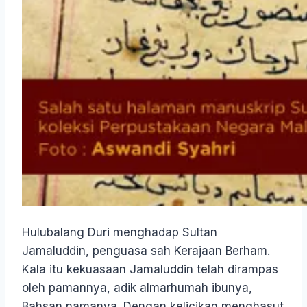
Hulubalang Duri menghadap Sultan
Jamaluddin, penguasa sah Kerajaan Berham.
Kala itu kekuasaan Jamaluddin telah dirampas
oleh pamannya, adik almarhumah ibunya,
Bahsan namanya. Dengan kelicikan menghasut