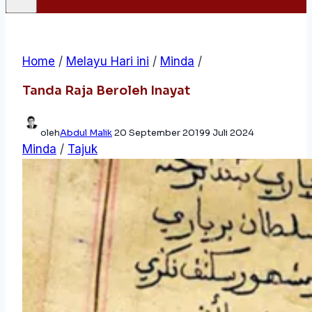
Home
/
Melayu Hari ini
/
Minda
/
Tanda Raja Beroleh Inayat
oleh
Abdul Malik
20 September 2019
9 Juli 2024
Minda
/
Tajuk