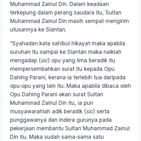
Muhammad Zainul Din. Dalam keadaan
terkepung dalam perang saudara itu, Sultan
Muhammad Zainul Din masih sempat mengirim
utusannya ke Siantan.
“Syahadan kata sahibul hikayat maka apabila
suruhan itu sampai ke Siantan maka naiklah
mengadap (
sic
) opu yang lima beradik itu
mempersembahkan surat itu kepada Opu
Dahing Parani, kerana ia terlebih tua daripada
opu-opu yang lain itu. Maka apabila dibaca oleh
Opu Dahing Parani akan surat Sultan
Muhammad Zainul Din itu, ia pun
musyawarahlah adik beradik (
sic
) serta
punggawanya dan indera gurunya pada
pekerjaan membantu Sultan Muhammad Zainul
Din itu. Maka sudah sama-sama satu