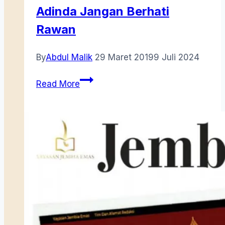
Adinda Jangan Berhati
Rawan
By
Abdul Malik
29 Maret 2019
9 Juli 2024
Adinda
Read More
Jangan
Berhati
Rawan