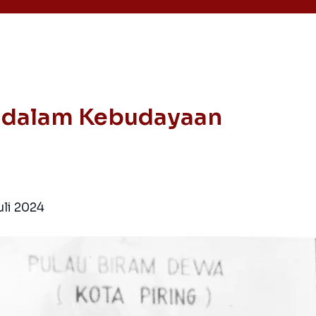
g dalam Kebudayaan
uli 2024