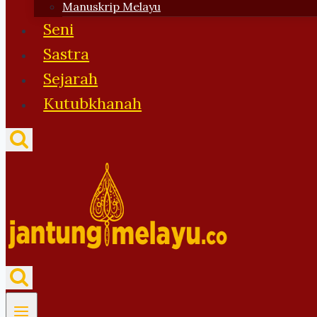
Manuskrip Melayu
Seni
Sastra
Sejarah
Kutubkhanah