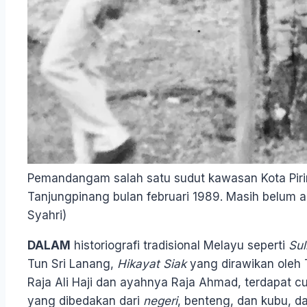
Pemandangam salah satu sudut kawasan Kota Pirin
Tanjungpinang bulan februari 1989. Masih belum 
Syahri)
DALAM
historiografi
tradisional Melayu seperti
Sul
Tun Sri Lanang,
Hikayat Siak
yang dirawikan oleh
Raja Ali Haji dan ayahnya Raja Ahmad, terdapat c
yang dibedakan dari
negeri
, benteng, dan kubu, 