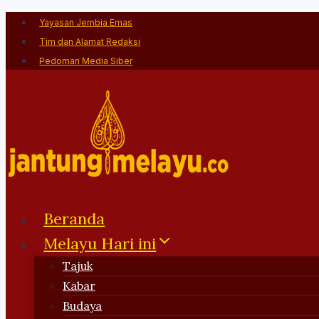
Skip
Yayasan Jembia Emas
to
Tim dan Alamat Redaksi
content
Pedoman Media Siber
Beranda
Melayu Hari ini
Tajuk
Kabar
Budaya