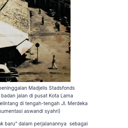
eninggalan Madjelis Stadsfonds
badan jalan di pusat Kota Lama
lintang di tengah-tengah Jl. Merdeka
okumentasi aswandi syahri)
k baru” dalam perjalanannya sebagai