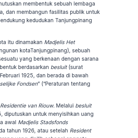
utuskan membentuk sebuah lembaga
, dan membangun fasilitas publik untuk
mendukung kedudukan Tanjungpinang
ta itu dinamakan
Madjelis Het
ngunan kotaTanjungpinang), sebuah
sesuatu yang berkenaan dengan sarana
ibentuk berdasarkan
besluit
(surat
 Februari 1925, dan berada di bawah
selijke Fondsen
” (“Peraturan tentang
Residentie van Riouw
. Melalui
besluit
5, diputuskan untuk menyisihkan uang
na awal
Madjelis Stadsfonds
ada tahun 1926, atau setelah
Resident