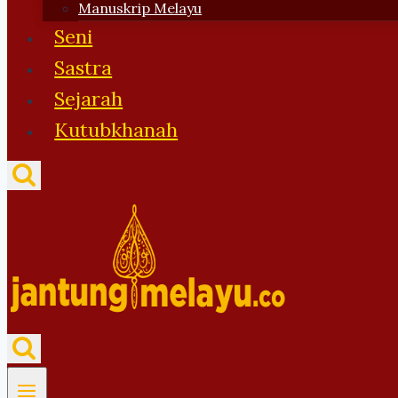
Manuskrip Melayu
Seni
Sastra
Sejarah
Kutubkhanah