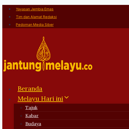
Skip
Yayasan Jembia Emas
to
Tim dan Alamat Redaksi
content
Pedoman Media Siber
Beranda
Melayu Hari ini
Tajuk
Kabar
Budaya