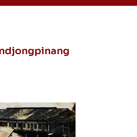
andjongpinang