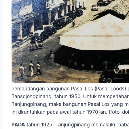
Pemandangan bangunan Pasal Los (Pasar Loods) p
Tansdjongpinang, tahun 1950. Untuk memperlebar 
Tanjungpinang, maka bangunan Pasal Los yang me
ini diruntuhkan pada awal tahun 1970-an. (foto: d
PADA
tahun 1925, Tanjungpinang memasuki “baba