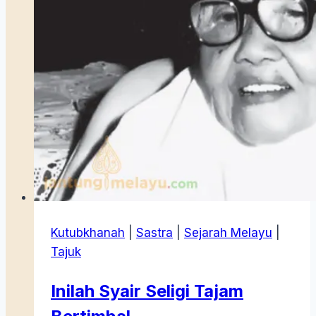
Kutubkhanah
|
Sastra
|
Sejarah Melayu
|
Tajuk
Inilah Syair Seligi Tajam