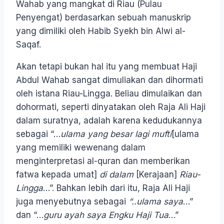
Wahab yang mangkat di Riau (Pulau
Penyengat) berdasarkan sebuah manuskrip
yang dimiliki oleh Habib Syekh bin Alwi al-
Saqaf.
Akan tetapi bukan hal itu yang membuat Haji
Abdul Wahab sangat dimuliakan dan dihormati
oleh istana Riau-Lingga. Beliau dimulaikan dan
dohormati, seperti dinyatakan oleh Raja Ali Haji
dalam suratnya, adalah karena kedudukannya
sebagai “…
ulama yang besar lagi mufti
[ulama
yang memiliki wewenang dalam
menginterpretasi al-quran dan memberikan
fatwa kepada umat]
di dalam
[Kerajaan]
Riau-
Lingga
…”. Bahkan lebih dari itu, Raja Ali Haji
juga menyebutnya sebagai
“..ulama saya
…”
dan “…
guru ayah saya Engku Haji Tua
…”