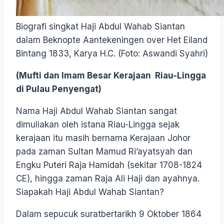
Biografi singkat Haji Abdul Wahab Siantan
dalam Beknopte Aantekeningen over Het Eiland
Bintang 1833, Karya H.C. (Foto: Aswandi Syahri)
(Mufti dan Imam Besar Kerajaan Riau-Lingga
di Pulau Penyengat)
Nama Haji Abdul Wahab Siantan sangat
dimuliakan oleh istana Riau-Lingga sejak
kerajaan itu masih bernama Kerajaan Johor
pada zaman Sultan Mamud Ri’ayatsyah dan
Engku Puteri Raja Hamidah (sekitar 1708-1824
CE), hingga zaman Raja Ali Haji dan ayahnya.
Siapakah Haji Abdul Wahab Siantan?
Dalam sepucuk suratbertarikh 9 Oktober 1864