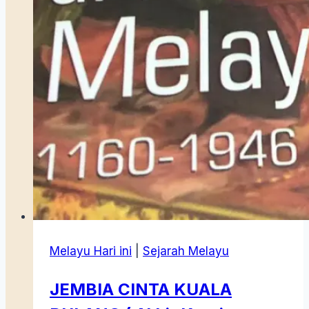
Melayu Hari ini
|
Sejarah Melayu
JEMBIA CINTA KUALA