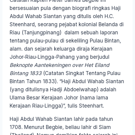
Catatan Kapten Pieter James Begbie ini
bersesuaian pula dengan biografi ringkas Haji
Abdul Wahab Siantan yang ditulis oleh H.C.
Steenhard, seorang pejabat kolonial Belanda di
Riau (Tanjungpinang) dalam sebuah laporan
tentang pulau-pulau di sekeliling Pulau Bintan,
alam. dan sejarah keluarga diraja Kerajaan
Johor-Riau-Lingga-Pahang yang berjudul
Beknopte Aantekeningen over Het Eiland
Bintang 1833
(Catatan Singkat Tentang Pulau
Bintan Tahun 1833). “Haji Abdul Wahab Siantan
(yang ditulisnya Hadji Abdoelwahap) adalah
Ulama Besar Kerajaan Johor (nama lama
Kerajaan Riau-Lingga)”, tulis Steenhart.
Haji Abdul Wahab Siantan lahir pada tahun
1708. Menurut Begbie, beliau lahir di Siam