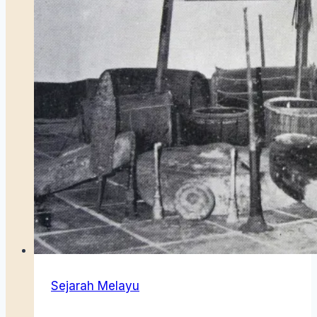
1913)
Sejarah Melayu