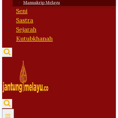
Manuskrip Melayu
Seni
Sastra
Sejarah
Kutubkhanah