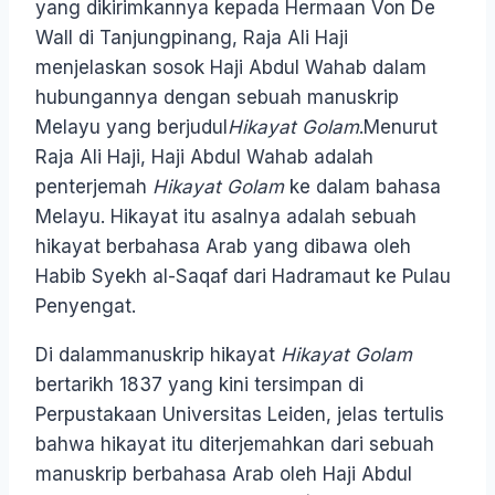
yang dikirimkannya kepada Hermaan Von De
Wall di Tanjungpinang, Raja Ali Haji
menjelaskan sosok Haji Abdul Wahab dalam
hubungannya dengan sebuah manuskrip
Melayu yang berjudul
Hikayat Golam
.Menurut
Raja Ali Haji, Haji Abdul Wahab adalah
penterjemah
Hikayat Golam
ke dalam bahasa
Melayu. Hikayat itu asalnya adalah sebuah
hikayat berbahasa Arab yang dibawa oleh
Habib Syekh al-Saqaf dari Hadramaut ke Pulau
Penyengat.
Di dalammanuskrip hikayat
Hikayat Golam
bertarikh 1837 yang kini tersimpan di
Perpustakaan Universitas Leiden, jelas tertulis
bahwa hikayat itu diterjemahkan dari sebuah
manuskrip berbahasa Arab oleh Haji Abdul