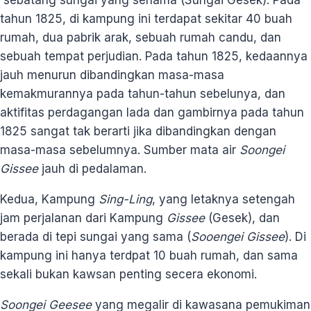
tahun 1825, di kampung ini terdapat sekitar 40 buah
rumah, dua pabrik arak, sebuah rumah candu, dan
sebuah tempat perjudian. Pada tahun 1825, kedaannya
jauh menurun dibandingkan masa-masa
kemakmurannya pada tahun-tahun sebelunya, dan
aktifitas perdagangan lada dan gambirnya pada tahun
1825 sangat tak berarti jika dibandingkan dengan
masa-masa sebelumnya. Sumber mata air
Soongei
Gissee
jauh di pedalaman.
Kedua, Kampung
Sing-Ling
, yang letaknya setengah
jam perjalanan dari Kampung
Gissee
(Gesek), dan
berada di tepi sungai yang sama (
Sooengei Gissee
). Di
kampung ini hanya terdpat 10 buah rumah, dan sama
sekali bukan kawsan penting secera ekonomi.
Soongei Geesee
yang megalir di kawasana pemukiman