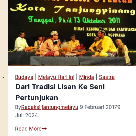
Budaya
|
Melayu Hari ini
|
Minda
|
Sastra
Dari Tradisi Lisan Ke Seni
Pertunjukan
By
Redaksi jantungmelayu
9 Februari 2017
9
Juli 2024
Dari
Read More