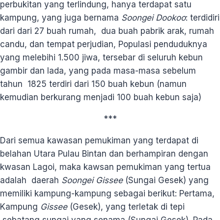
perbukitan yang terlindung, hanya terdapat satu
kampung, yang juga bernama
Soongei Dookoo
: terdidiri
dari dari 27 buah rumah, dua buah pabrik arak, rumah
candu, dan tempat perjudian, Populasi penduduknya
yang melebihi 1.500 jiwa, tersebar di seluruh kebun
gambir dan lada, yang pada masa-masa sebelum
tahun 1825 terdiri dari 150 buah kebun (namun
kemudian berkurang menjadi 100 buah kebun saja)
***
Dari semua kawasan pemukiman yang terdapat di
belahan Utara Pulau Bintan dan berhampiran dengan
kwasan Lagoi, maka kawsan pemukiman yang tertua
adalah daerah
Soongei Gissee
(Sungai Gesek) yang
memiliki kampung-kampung sebagai berikut: Pertama,
Kampung
Gissee
(Gesek), yang terletak di tepi
sebatang sungai yang senama (Sungai Gesek). Pada