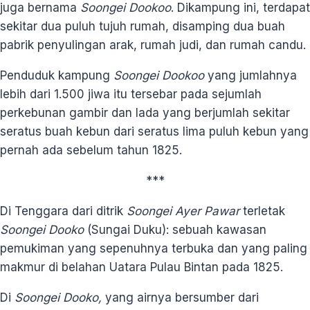
juga bernama
Soongei Dookoo
. Dikampung ini, terdapat
sekitar dua puluh tujuh rumah, disamping dua buah
pabrik penyulingan arak, rumah judi, dan rumah candu.
Penduduk kampung
Soongei Dookoo
yang jumlahnya
lebih dari 1.500 jiwa itu tersebar pada sejumlah
perkebunan gambir dan lada yang berjumlah sekitar
seratus buah kebun dari seratus lima puluh kebun yang
pernah ada sebelum tahun 1825.
***
Di Tenggara dari ditrik
Soongei Ayer Pawar
terletak
Soongei Dooko
(Sungai Duku): sebuah kawasan
pemukiman yang sepenuhnya terbuka dan yang paling
makmur di belahan Uatara Pulau Bintan pada 1825.
Di
Soongei Dooko,
yang airnya bersumber dari