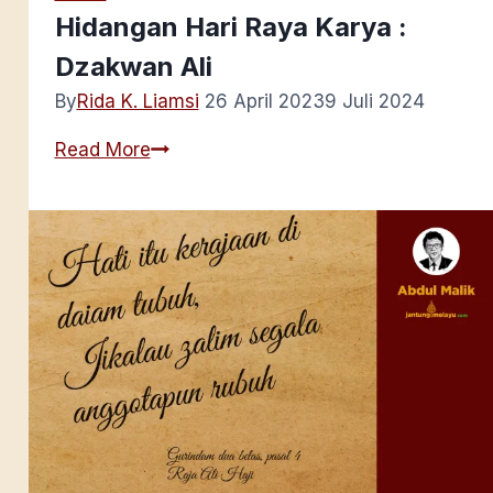
Hidangan Hari Raya Karya :
Dzakwan Ali
By
Rida K. Liamsi
26 April 2023
9 Juli 2024
Hidangan
Read More
Hari
Raya
Karya
:
Dzakwan
Ali