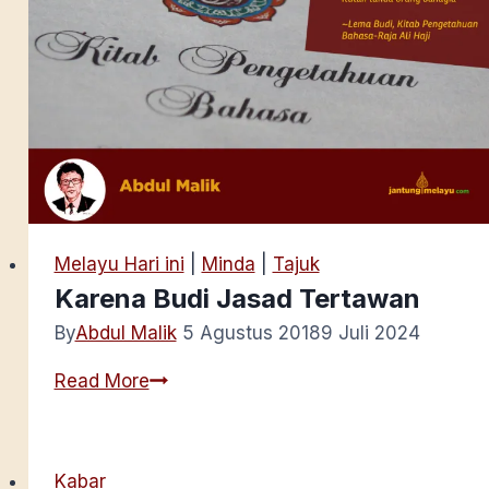
Melayu Hari ini
|
Minda
|
Tajuk
Karena Budi Jasad Tertawan
By
Abdul Malik
5 Agustus 2018
9 Juli 2024
Karena
Read More
Budi
Jasad
Tertawan
Kabar