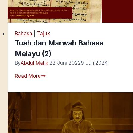
Bahasa
|
Tajuk
Tuah dan Marwah Bahasa
Melayu (2)
By
Abdul Malik
22 Juni 2022
9 Juli 2024
Tuah
Read More
dan
Marwah
Bahasa
Melayu
(2)