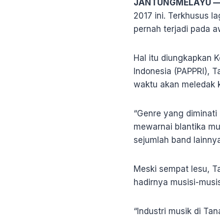
JANTUNGMELAYU 
2017 ini. Terkhusus 
pernah terjadi pada 
Hal itu diungkapkan 
Indonesia (PAPPRI), T
waktu akan meledak k
“Genre yang diminati
mewarnai blantika mu
sejumlah band lainnya
Meski sempat lesu, Ta
hadirnya musisi-musisi
“Industri musik di Ta