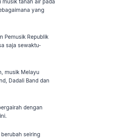
 musik tanah air pada
 sebagaimana yang
an Pemusik Republik
sa saja sewaktu-
n, musik Melayu
nd, Dadali Band dan
 bergairah dengan
ni.
 berubah seiring