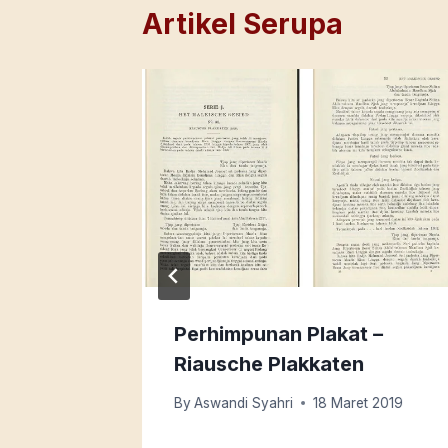
Artikel Serupa
r’
Perhimpunan Plakat –
ngga
Riausche Plakkaten
By
Aswandi Syahri
18 Maret 2019