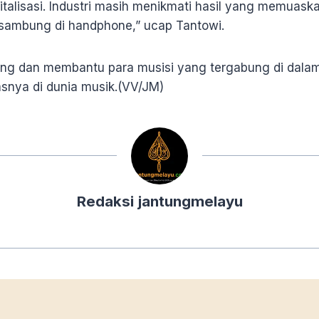
italisasi. Industri masih menikmati hasil yang memuaska
 sambung di handphone,” ucap Tantowi.
ng dan membantu para musisi yang tergabung di dala
asnya di dunia musik.(VV/JM)
Redaksi jantungmelayu