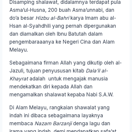
Disamping shalawat, didalamnya terdapat pula
Asma’ul-Husna, 200 buah Asma’unnabi, dan
do’a besar
Hizbu al-Bahri
karya Imam abu al-
Hsan al-Syahdhili yang pernah dipergunakan
dan diamalkan oleh Ibnu Batutah dalam
pengembaraaanya ke Negeri Cina dan Alam
Melayu.
Sebagaimana firman Allah yang dikutip oleh al-
Jazuli, tujuan penyususan kitab
Dala’il al-
Khayrat
adalah untuk mengajak manusia
mendekatkan diri kepada Allah dan
mengamalkan shalawat kepaba Nabi S.A.W.
Di Alam Melayu, rangkaian shawalat yang
indah ini dibaca sebagaimana layaknya
membaca
Nazam Barzanji
denga lagu dan
irama yang indah, demi mendapatkan safa’at