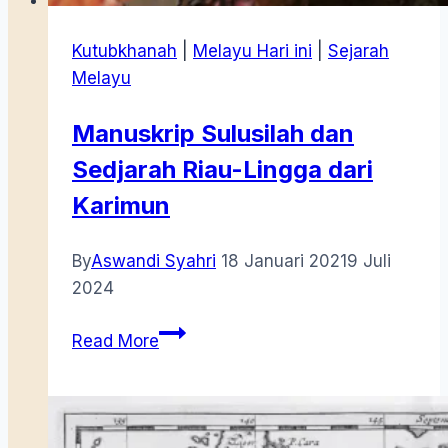
Kutubkhanah
|
Melayu Hari ini
|
Sejarah
Melayu
Manuskrip Sulusilah dan
Sedjarah Riau-Lingga dari
Karimun
By
Aswandi Syahri
18 Januari 2021
9 Juli
2024
Manuskrip
Read More
Sulusilah
dan
Sedjarah
Riau-