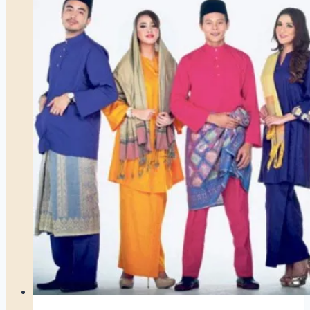
Masa
Penguasa
Negeri