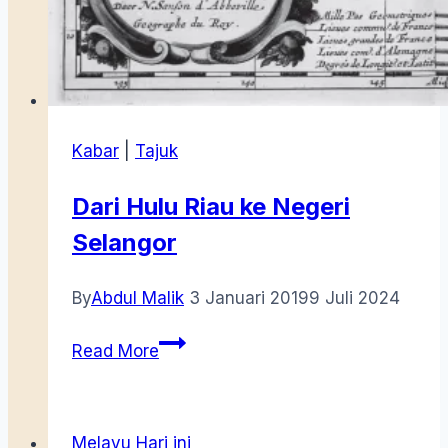
Kabar
|
Tajuk
Dari Hulu Riau ke Negeri
Selangor
By
Abdul Malik
3 Januari 2019
9 Juli 2024
Dari
Read More
Hulu
Riau
ke
Melayu Hari ini