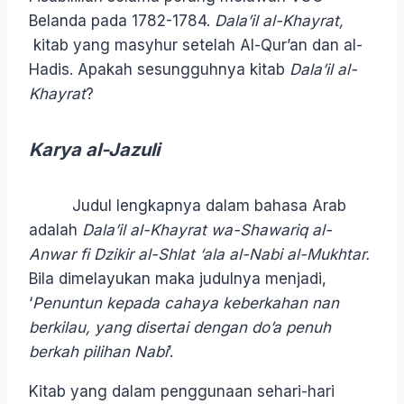
Belanda pada 1782-1784.
Dala’il al-Khayrat,
kitab yang masyhur setelah Al-Qur’an dan al-
Hadis. Apakah sesungguhnya kitab
Dala’il al-
Khayrat
?
Karya al-Jazuli
Judul lengkapnya dalam bahasa Arab
adalah
Dala’il al-Khayrat wa-Shawariq al-
Anwar fi Dzikir al-Shlat ‘ala al-Nabi al-Mukhtar.
Bila dimelayukan maka judulnya menjadi,
‘
Penuntun kepada cahaya keberkahan nan
berkilau, yang disertai dengan do’a penuh
berkah pilihan Nabi
’.
Kitab yang dalam penggunaan sehari-hari