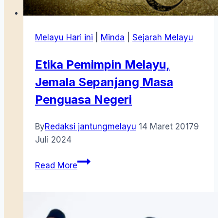
Melayu Hari ini
|
Minda
|
Sejarah Melayu
Etika Pemimpin Melayu,
Jemala Sepanjang Masa
Penguasa Negeri
By
Redaksi jantungmelayu
14 Maret 2017
9
Juli 2024
Etika
Read More
Pemimpin
Melayu,
Jemala
Sepanjang