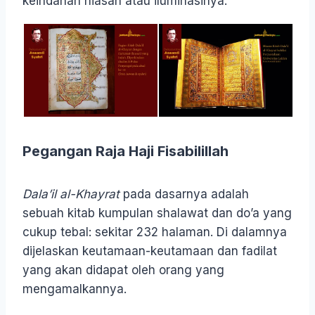
keindahan hiasan atau iluminasinya.
Pegangan Raja Haji Fisabilillah
Dala’il al-Khayrat
pada dasarnya adalah
sebuah kitab kumpulan shalawat dan do’a yang
cukup tebal: sekitar 232 halaman. Di dalamnya
dijelaskan keutamaan-keutamaan dan fadilat
yang akan didapat oleh orang yang
mengamalkannya.