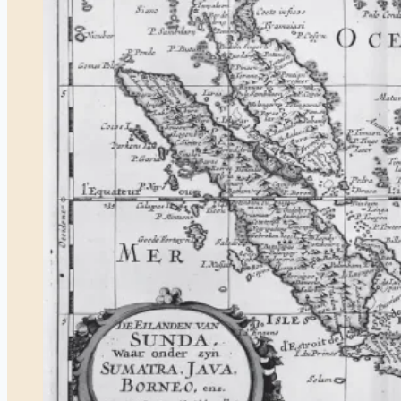
Lingga
dari
Karimun