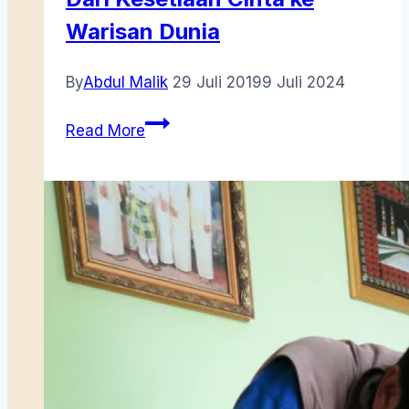
Warisan Dunia
By
Abdul Malik
29 Juli 2019
9 Juli 2024
Dari
Read More
Kesetiaan
Cinta
ke
Warisan
Dunia