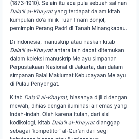
(1873-1910). Selain itu ada pula sebuah salinan
Dala’il al-Khayrat
yang terdapat dalam kitab
kumpulan do’a milik Tuan Imam Bonjol,
pemimpin Perang Padri di Tanah Minangkabau.
Di Indonesia, manuskrip atau naskah kitab
Dala’il al-Khayrat
antara lain dapat ditemukan
dalam koleksi manuskrip Melayu simpanan
Perpustakaan Nasional di Jakarta, dan dalam
simpanan Balai Maklumat Kebudayaan Melayu
di Pulau Penyengat.
Kitab
Dala’il al-Khayrat,
biasanya dijilid dengan
mewah, dihias dengan iluminasi air emas yang
indah-indah. Oleh karena itulah, dari sisi
kodikologi, kitab
Dala’il al-Khayrat
dianggap
sebagai ‘kompetitor’ al-Qur’an dari segi