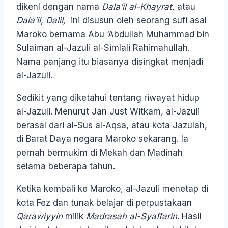
dikenl dengan nama
Dala’il al-Khayrat,
atau
Dala’il
,
Dalil,
ini disusun oleh seorang sufi asal
Maroko bernama Abu ‘Abdullah Muhammad bin
Sulaiman al-Jazuli al-Simlali Rahimahullah.
Nama panjang itu biasanya disingkat menjadi
al-Jazuli.
Sedikit yang diketahui tentang riwayat hidup
al-Jazuli. Menurut Jan Just Witkam, al-Jazuli
berasal dari al-Sus al-Aqsa, atau kota Jazulah,
di Barat Daya negara Maroko sekarang. Ia
pernah bermukim di Mekah dan Madinah
selama beberapa tahun.
Ketika kembali ke Maroko, al-Jazuli menetap di
kota Fez dan tunak belajar di perpustakaan
Qarawiyyin
milik
Madrasah al-Syaffarin
. Hasil