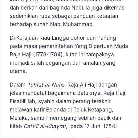
dan berkah dari baginda Nabi. Ia juga dikemas
sedemikian rupa sebagai panduan ketaatan
terhadap sunah Nabi Muhammad.
Di Kerajaan Riau-Lingga Johor-dan Pahang
pada masa pemerintahan Yang Dipertuan Muda
Raja Haji (1778-1784), kitab ini tampaknya
menjadi salah pegangan dan amalan yang
utama.
Dalam
Tuhfat al-Nafis
, Raja Ali Haji dengan
jelas mencatat bagaimana datuknya, Raja Haji
Fisabilillah, syahid dalam perang terakhir
melawan kafir Belanda di Teluk Ketapang,
Melaka, sambil memegang sebilah badik dan
kitab
Dala’il al-Khayrat
, pada 17 Juni 1784: