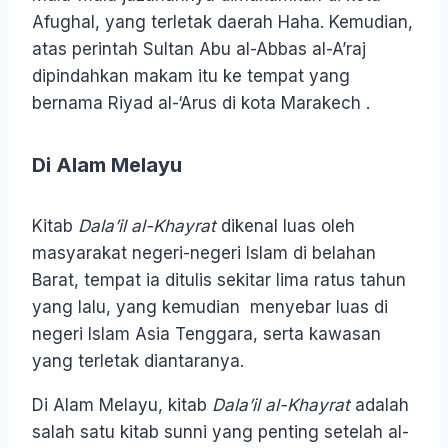
Afughal, yang terletak daerah Haha. Kemudian,
atas perintah Sultan Abu al-Abbas al-A’raj
dipindahkan makam itu ke tempat yang
bernama Riyad al-‘Arus di kota Marakech .
Di Alam Melayu
Kitab
Dala’il al-Khayrat
dikenal luas oleh
masyarakat negeri-negeri Islam di belahan
Barat, tempat ia ditulis sekitar lima ratus tahun
yang lalu, yang kemudian menyebar luas di
negeri Islam Asia Tenggara, serta kawasan
yang terletak diantaranya.
Di Alam Melayu, kitab
Dala’il al-Khayrat
adalah
salah satu kitab sunni yang penting setelah al-