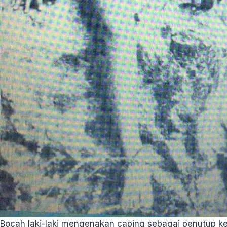
Bocah laki-laki mengenakan caping sebagai penutup k