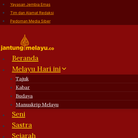
Skip
Yayasan Jembia Emas
to
Tim dan Alamat Redaksi
content
Pedoman Media Siber
Beranda
Melayu Hari ini
Tajuk
Kabar
Budaya
Manuskrip Melayu
Seni
Sastra
Sejarah