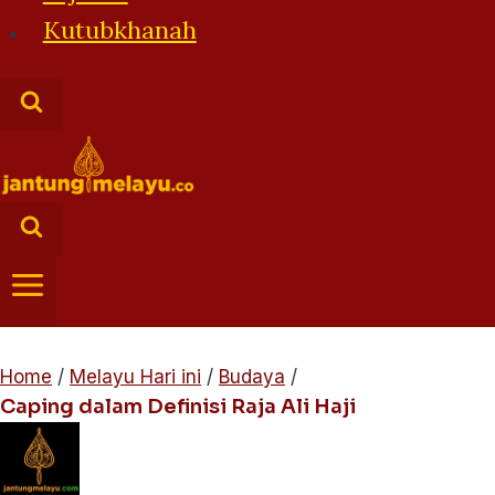
Kutubkhanah
Home
/
Melayu Hari ini
/
Budaya
/
Caping dalam Definisi Raja Ali Haji