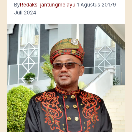
By
Redaksi jantungmelayu
1 Agustus 2017
9
Juli 2024