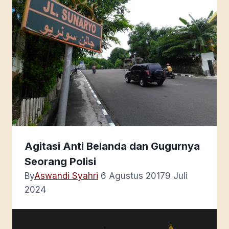
Agitasi Anti Belanda dan Gugurnya
Seorang Polisi
By
Aswandi Syahri
6 Agustus 2017
9 Juli
2024