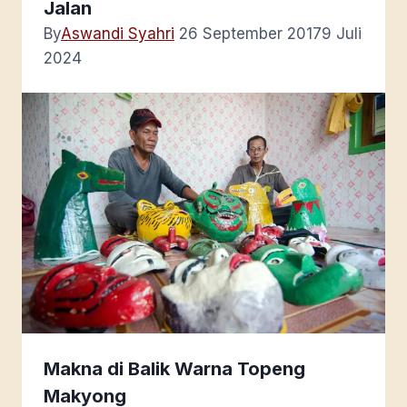
Jalan
By
Aswandi Syahri
26 September 2017
9 Juli
2024
Makna di Balik Warna Topeng
Makyong