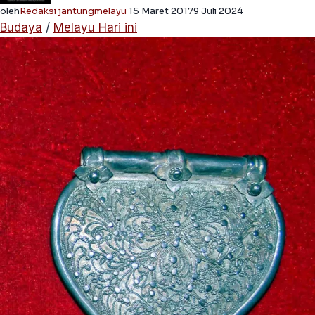
oleh
Redaksi jantungmelayu
15 Maret 2017
9 Juli 2024
Budaya
/
Melayu Hari ini