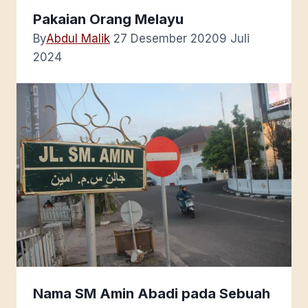
Pakaian Orang Melayu
By
Abdul Malik
27 Desember 2020
9 Juli
2024
Nama SM Amin Abadi pada Sebuah