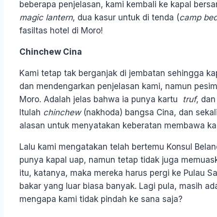
beberapa penjelasan, kami kembali ke kapal ber
magic lantern
, dua kasur untuk di tenda (
camp be
fasiltas hotel di Moro!
Chinchew Cina
Kami tetap tak berganjak di jembatan sehingga k
dan mendengarkan penjelasan kami, namun pesim
Moro. Adalah jelas bahwa ia punya kartu
truf
, dan
Itulah
chinchew
(nakhoda) bangsa Cina, dan sekal
alasan untuk menyatakan keberatan membawa ka
Lalu kami mengatakan telah bertemu Konsul Bela
punya kapal uap, namun tetap tidak juga memuaska
itu, katanya, maka mereka harus pergi ke Pulau 
bakar yang luar biasa banyak. Lagi pula, masih ad
mengapa kami tidak pindah ke sana saja?