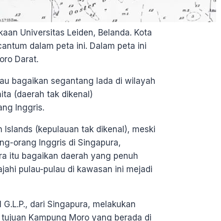
aan Universitas Leiden, Belanda. Kota
antum dalam peta ini. Dalam peta ini
ro Darat.
au bagaikan segantang lada di wilayah
ta (daerah tak dikenal)
ng Inggris.
slands (kepulauan tak dikenal), meski
ang-orang Inggris di Singapura,
ra itu bagaikan daerah yang penuh
ajahi pulau-pulau di kawasan ini mejadi
 G.L.P., dari Singapura, melakukan
an tujuan Kampung Moro yang berada di