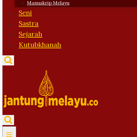
Manuskrip Melayu
Seni
Sastra
Sejarah
Kutubkhanah