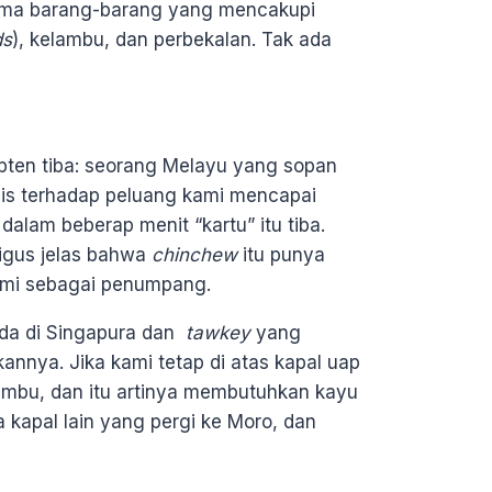
sama barang-barang yang mencakupi
ds
), kelambu, dan perbekalan. Tak ada
apten tiba: seorang Melayu yang sopan
is terhadap peluang kami mencapai
 dalam beberap menit “kartu” itu tiba.
igus jelas bahwa
chinchew
itu punya
mi sebagai penumpang.
nda di Singapura dan
tawkey
yang
nnya. Jika kami tetap di atas kapal uap
Sambu, dan itu artinya membutuhkan kayu
a kapal lain yang pergi ke Moro, dan