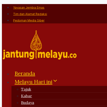
Skip
Yayasan Jembia Emas
to
Tim dan Alamat Redaksi
content
Pedoman Media Siber
Beranda
Melayu Hari ini
Tajuk
Kabar
Budaya