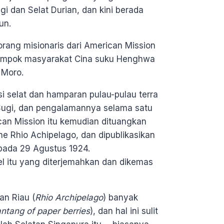
gi dan Selat Durian, dan kini berada
un.
rang misionaris dari American Mission
lompok masyarakat Cina suku Henghwa
 Moro.
i selat dan hamparan pulau-pulau terra
 Sugi, dan pengalamannya selama satu
can Mission itu kemudian dituangkan
he Rhio Achipelago, dan dipublikasikan
 pada 29 Agustus 1924.
kel itu yang diterjemahkan dan dikemas
an Riau (
Rhio Archipelago
) banyak
ntang of paper berries
), dan hal ini sulit