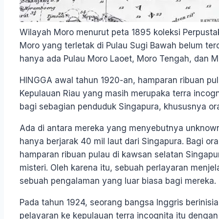
Wilayah Moro menurut peta 1895 koleksi Perpustak
Moro yang terletak di Pulau Sugi Bawah belum terc
hanya ada Pulau Moro Laoet, Moro Tengah, dan Mo
HINGGA awal tahun 1920-an, hamparan ribuan pul
Kepulauan Riau yang masih merupaka terra incogni
bagi sebagian penduduk Singapura, khususnya ora
Ada di antara mereka yang menyebutnya unknown I
hanya berjarak 40 mil laut dari Singapura. Bagi or
hamparan ribuan pulau di kawsan selatan Singapu
misteri. Oleh karena itu, sebuah perlayaran menjel
sebuah pengalaman yang luar biasa bagi mereka.
Pada tahun 1924, seorang bangsa Inggris berinisial
pelayaran ke kepulauan terra incognita itu deng