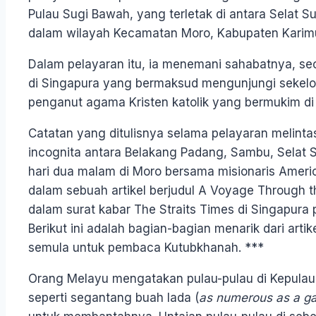
Pulau Sugi Bawah, yang terletak di antara Selat Su
dalam wilayah Kecamatan Moro, Kabupaten Karim
Dalam pelayaran itu, ia menemani sahabatnya, seo
di Singapura yang bermaksud mengunjungi seke
penganut agama Kristen katolik yang bermukim di
Catatan yang ditulisnya selama pelayaran melintas
incognita antara Belakang Padang, Sambu, Selat
hari dua malam di Moro bersama misionaris Ameri
dalam sebuah artikel berjudul A Voyage Through t
dalam surat kabar The Straits Times di Singapura
Berikut ini adalah bagian-bagian menarik dari arti
semula untuk pembaca Kutubkhanah. ***
Orang Melayu mengatakan pulau-pulau di Kepulau
seperti segantang buah lada (
as numerous as a ga