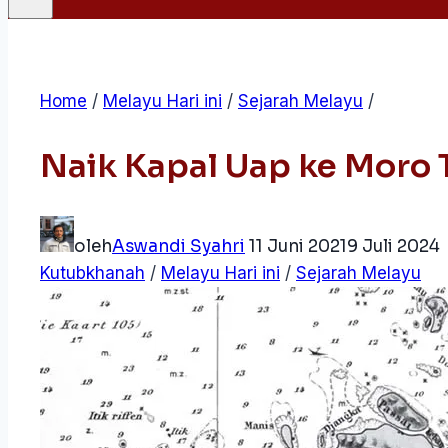
Home
/
Melayu Hari ini
/
Sejarah Melayu
/
Naik Kapal Uap ke Moro 
oleh
Aswandi Syahri
11 Juni 2021
9 Juli 2024
Kutubkhanah
/
Melayu Hari ini
/
Sejarah Melayu