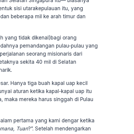
lah Selatan Singapura itu— biasanya
tuk sisi utarakepulauan itu, yang
dan beberapa mil ke arah timur dan
h yang tidak dikenal)bagi orang
indahnya pemandangan pulau-pulau yang
 perjalanan seorang misionaris dari
taknya sekita 40 mil di Selatan
arik.
sar. Hanya tiga buah kapal uap kecil
nyai aturan ketika kapal-kapal uap itu
 maka mereka harus singgah di Pulau
salam pertama yang kami dengar ketika
 mana, Tuan
?”. Setelah mendengarkan