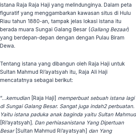
istana Raja Raja Haji yang melindunginya. Dalam peta
figuratif yang menggambarkan kawasan situs di Hulu
Riau tahun 1880-an, tampak jelas lokasi istana itu
berada muara Sungai Galang Besar (
Gallang Bezaar
)
yang berdepan-depan dengan dengan Pulau Biram
Dewa.
Tentang istana yang dibangun oleh Raja Haji untuk
Sultan Mahmud Ri’ayatsyah itu, Raja Ali Haji
mencatatnya sebagai berikut:
“…
kemudian
[Raja Haji]
memperbuat sebuah istana lagi
di Sungai Galang Besar. Sangat juga indah2 perbuatan.
Yaitu istana paduka anak baginda yaitu Sultan Mahmud
[Ri’ayatsyah].
Dan perhiasanistana Yang Dipertuan
Besar
[Sultan Mahmud Ri’ayatsyah]
dan Yang