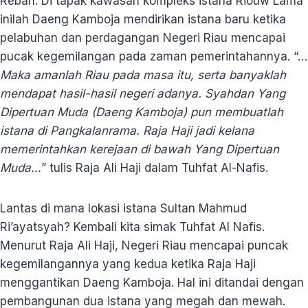
Rebah. Di tapak kawasan kompleks istana Riouw Lama
inilah Daeng Kamboja mendirikan istana baru ketika
pelabuhan dan perdagangan Negeri Riau mencapai
pucak kegemilangan pada zaman pemerintahannya. “…
Maka amanlah Riau pada masa itu, serta banyaklah
mendapat hasil-hasil negeri adanya. Syahdan Yang
Dipertuan Muda (Daeng Kamboja) pun membuatlah
istana di Pangkalanrama. Raja Haji jadi kelana
memerintahkan kerejaan di bawah Yang Dipertuan
Muda…
” tulis Raja Ali Haji dalam Tuhfat Al-Nafis.
Lantas di mana lokasi istana Sultan Mahmud
Ri’ayatsyah? Kembali kita simak Tuhfat Al Nafis.
Menurut Raja Ali Haji, Negeri Riau mencapai puncak
kegemilangannya yang kedua ketika Raja Haji
menggantikan Daeng Kamboja. Hal ini ditandai dengan
pembangunan dua istana yang megah dan mewah.