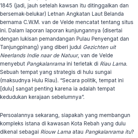
1845 (jadi, jauh setelah kawsan itu ditinggalkan dan
bersemak-belukar) Letnan Angkatan Laut Belanda
bernama C.W.M. van de Velde mencatat tentang situs
ini. Dalam laporan laporan kunjungannya (disertai
dengan lukisan pemandangan Pulau Penyengat dan
Tanjungpinang) yang diberi judul
Gezichten uit
Neerlands Indie naar de Natuur
, van de Velde
menyebut
Pangkalanrama
ini terletak di
Riau Lama
.
Sebuah tempat yang strategis di hulu sungai
(maksudnya Hulu Riau). “Secara politik, tempat ini
[dulu] sangat penting karena ia adalah tempat
kedudukan kerajaan sebelumnya”.
Persoalannya sekarang, siapakah yang membangun
kompleks istana di kawasan Kota Rebah yang dulu
dikenal sebagai
Riouw Lama
atau
Pangkalanrama itu
?