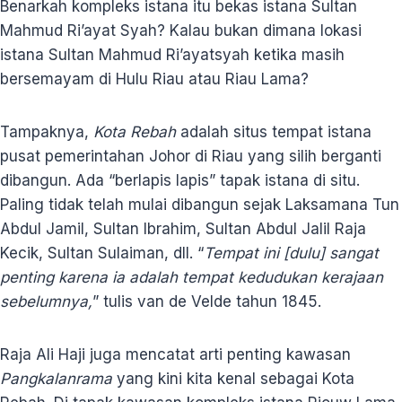
Benarkah kompleks istana itu bekas istana Sultan
Mahmud Ri’ayat Syah? Kalau bukan dimana lokasi
istana Sultan Mahmud Ri’ayatsyah ketika masih
bersemayam di Hulu Riau atau Riau Lama?
Tampaknya,
Kota Rebah
adalah situs tempat istana
pusat pemerintahan Johor di Riau yang silih berganti
dibangun. Ada “berlapis lapis” tapak istana di situ.
Paling tidak telah mulai dibangun sejak Laksamana Tun
Abdul Jamil, Sultan Ibrahim, Sultan Abdul Jalil Raja
Kecik, Sultan Sulaiman, dll. “
Tempat ini [dulu] sangat
penting karena ia adalah tempat kedudukan kerajaan
sebelumnya,
” tulis van de Velde tahun 1845.
Raja Ali Haji juga mencatat arti penting kawasan
Pangkalanrama
yang kini kita kenal sebagai Kota